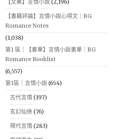
【文案】言情小說
(2,196)
【書籍評論】言情小說心得文｜BG
Romance Notes
(1,038)
第1 區｜【書單】言情小說書單｜BG
Romance Booklist
(6,557)
第1區｜言情小說
(654)
古代言情
(197)
玄幻仙俠
(76)
現代言情
(283)