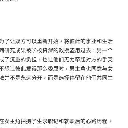
为了让双方可以重新开始，将彼此的事业和生活
到研究成果被学校资深的教授盗用过去，另一个
成了沉重的负担，也让他们无力牵起对方的手突
不想让彼此爱得那么委屈时，男主角也同意与女
法并不是永远分开，而是选择停留在他们共同生
在女主角拍摄学生求职记和就职后的心路历程，