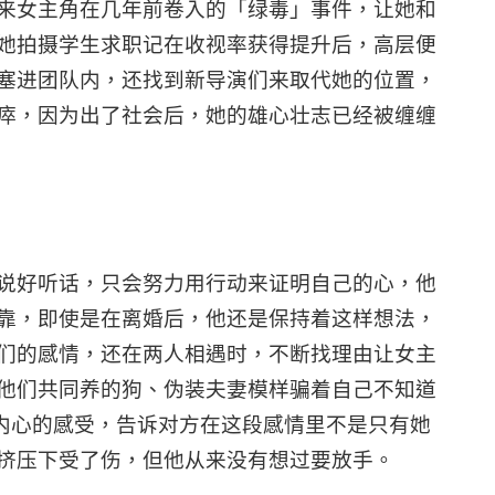
来女主角在几年前卷入的「绿毒」事件，让她和
她拍摄学生求职记在收视率获得提升后，高层便
塞进团队内，还找到新导演们来取代她的位置，
瘁，因为出了社会后，她的雄心壮志已经被缠缠
说好听话，只会努力用行动来证明自己的心，他
靠，即使是在离婚后，他还是保持着这样想法，
们的感情，还在两人相遇时，不断找理由让女主
他们共同养的狗、伪装夫妻模样骗着自己不知道
内心的感受，告诉对方在这段感情里不是只有她
挤压下受了伤，但他从来没有想过要放手。