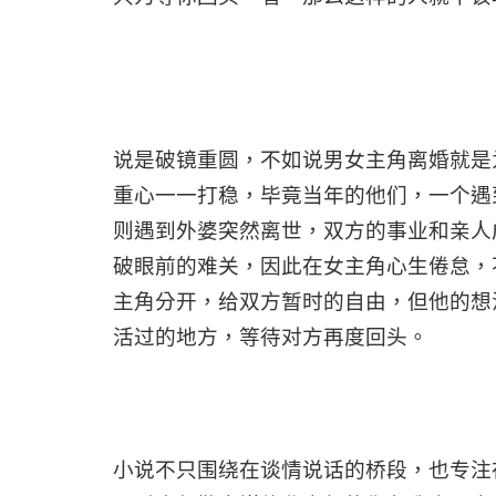
说是破镜重圆，不如说男女主角离婚就是
重心一一打稳，毕竟当年的他们，一个遇
则遇到外婆突然离世，双方的事业和亲人
破眼前的难关，因此在女主角心生倦怠，
主角分开，给双方暂时的自由，但他的想
活过的地方，等待对方再度回头。
小说不只围绕在谈情说话的桥段，也专注