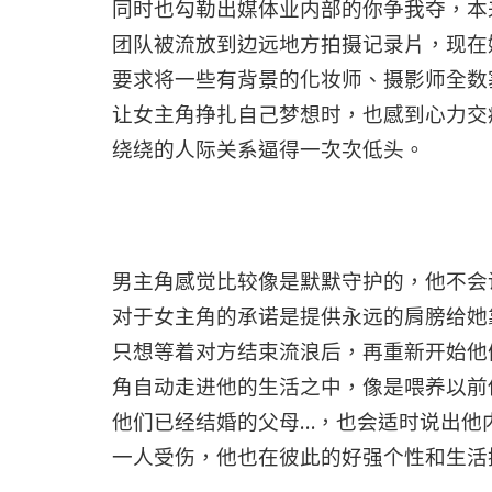
同时也勾勒出媒体业内部的你争我夺，本
团队被流放到边远地方拍摄记录片，现在
要求将一些有背景的化妆师、摄影师全数
让女主角挣扎自己梦想时，也感到心力交
绕绕的人际关系逼得一次次低头。
男主角感觉比较像是默默守护的，他不会
对于女主角的承诺是提供永远的肩膀给她
只想等着对方结束流浪后，再重新开始他
角自动走进他的生活之中，像是喂养以前
他们已经结婚的父母…，也会适时说出他
一人受伤，他也在彼此的好强个性和生活