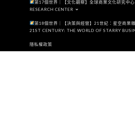
第17個世界｜【文化觀察】全球商業文化研究中心｜WORLD 1
RESEARCH CENTER
第18個世界｜【決策與經營】21世紀：星空商業雜誌世界｜W
21ST CENTURY: THE WORLD OF STARRY BUSI
隱私權政策