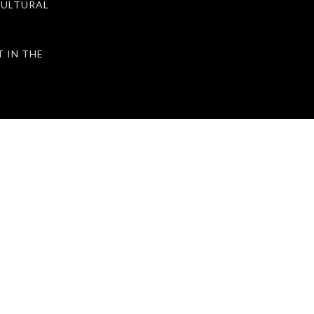
ULTURAL
IN THE