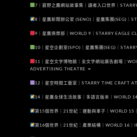
7｜蒼野之鷹網站故事集｜讀者入口世界｜STARRY EAG
8｜星鷹新聞辦公室 (SENO)｜星鷹集團(SEG)｜STARRY
9｜星鷹俱樂部｜WORLD 9｜STARRY EAGLE C
10｜星空企劃室(SPO)｜星鷹集團(SEG)｜STARRY PL
11｜星空文字博物館｜全文字網站廣告劇場｜WORLD 11
ADVERTISING THEATRE
12｜星空時間工藝室｜STARRY TIME CRAFT AT
14｜星鷹全球生活故事｜多語言版本｜WORLD 14｜STAR
第15個世界｜21世紀：運動與車子｜WORLD 15｜THE 
第16個世界｜21世紀：產業結構｜WORLD 16｜INDUS