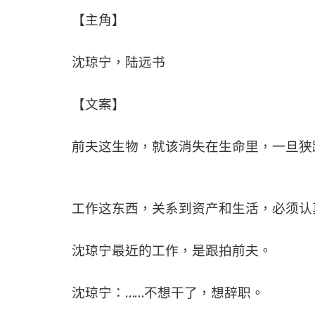
【主角】
沈琼宁，陆远书
【文案】
前夫这生物，就该消失在生命里，一旦狭
工作这东西，关系到资产和生活，必须认
沈琼宁最近的工作，是跟拍前夫。
沈琼宁：……不想干了，想辞职。