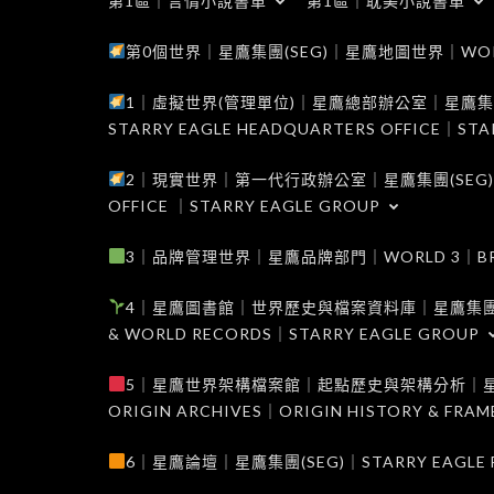
第1區｜言情小說書單
第1區｜耽美小說書單
第0個世界｜星鷹集團(SEG)｜星鷹地圖世界｜WORLD 0
1｜虛擬世界(管理單位)｜星鷹總部辦公室｜星鷹集團(SEG
STARRY EAGLE HEADQUARTERS OFFICE｜STA
2｜現實世界｜第一代行政辦公室｜星鷹集團(SEG)｜WORL
OFFICE ｜STARRY EAGLE GROUP
3｜品牌管理世界｜星鷹品牌部門｜WORLD 3｜BRAND 
4｜星鷹圖書館｜世界歷史與檔案資料庫｜星鷹集團(SEG)｜W
& WORLD RECORDS｜STARRY EAGLE GROUP
5｜星鷹世界架構檔案館｜起點歷史與架構分析｜星鷹集團(S
ORIGIN ARCHIVES｜ORIGIN HISTORY & FRA
6｜星鷹論壇｜星鷹集團(SEG)｜STARRY EAGLE F