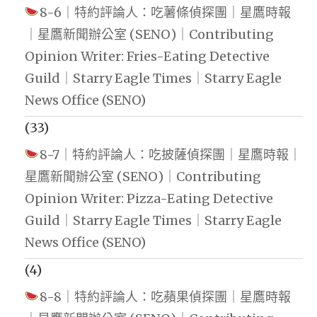
8-6｜特約評論人：吃薯條偵探團｜星鷹時報
｜星鷹新聞辦公室 (SENO)｜Contributing
Opinion Writer: Fries-Eating Detective
Guild｜Starry Eagle Times｜Starry Eagle
News Office (SENO)
(33)
8-7｜特約評論人：吃披薩偵探團｜星鷹時報｜
星鷹新聞辦公室 (SENO)｜Contributing
Opinion Writer: Pizza-Eating Detective
Guild｜Starry Eagle Times｜Starry Eagle
News Office (SENO)
(4)
8-8｜特約評論人：吃蘋果偵探團｜星鷹時報