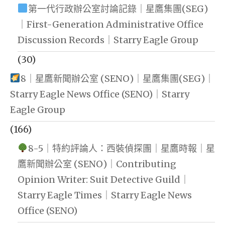
第一代行政辦公室討論記錄｜星鷹集團(SEG)
｜First-Generation Administrative Office
Discussion Records｜Starry Eagle Group
(30)
8｜星鷹新聞辦公室 (SENO)｜星鷹集團(SEG)｜
Starry Eagle News Office (SENO)｜Starry
Eagle Group
(166)
8-5｜特約評論人：西裝偵探團｜星鷹時報｜星
鷹新聞辦公室 (SENO)｜Contributing
Opinion Writer: Suit Detective Guild｜
Starry Eagle Times｜Starry Eagle News
Office (SENO)