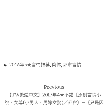
2016年5★言情推荐
,
简体
,
都市言情
文
Previous
章
【TW繁體中文】2017年4★不錯【原創言情小
導
說，女尊(小男人、男嫁女娶)／都會》–《只是因