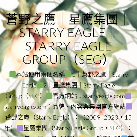
Skip
to
蒼野之鷹｜星鷹集團｜
content
STARRY EAGLE｜
STARRY EAGLE
GROUP（SEG）
本站使用兩個名稱
1｜蒼野之鷹｜Starry
Eagle
2｜星鷹集團｜Starry Eagle
Group（SEG）
官方網站：starryeagle.com
starryeagle.com：品牌、內容與集團官方網站
蒼野之鷹（Starry Eagle）：（2009–2023，15
年）
星鷹集團（Starry Eagle Group，SEG）：