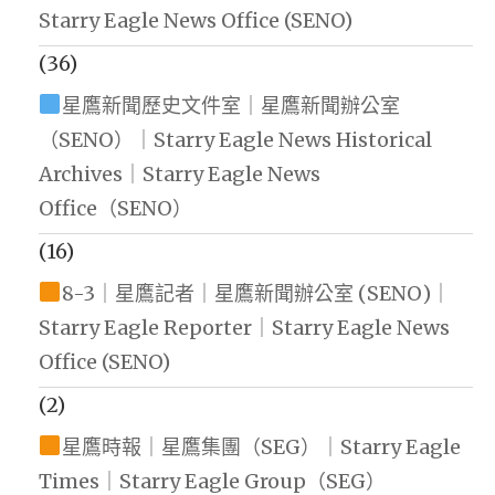
Starry Eagle News Office (SENO)
(36)
星鷹新聞歷史文件室｜星鷹新聞辦公室
（SENO）｜Starry Eagle News Historical
Archives｜Starry Eagle News
Office（SENO）
(16)
8-3｜星鷹記者｜星鷹新聞辦公室 (SENO)｜
Starry Eagle Reporter｜Starry Eagle News
Office (SENO)
(2)
星鷹時報｜星鷹集團（SEG）｜Starry Eagle
Times｜Starry Eagle Group（SEG）