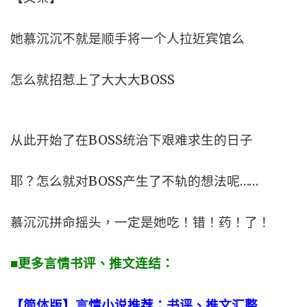
她慕沉沉不就是顺手将一个人拉近宾馆么
怎么就招惹上了大大大BOSS
从此开始了在BOSS统治下艰难求生的日子
耶？怎么就对BOSS产生了不轨的想法呢……
慕沉沉拼命摇头，一定是她吃！错！药！了！
■更多言情书评、推文连结：
【简体版】言情小说推荐：书评、推文汇整