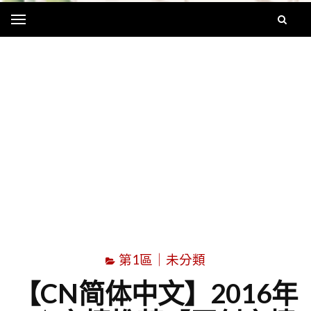
Menu
字
第1區｜未分類
【CN简体中文】2016年