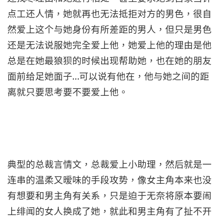
点工还人情，她就再也无法抵拒对方的男色，很自
然爱上这个与她身份有所差距的男人，但只是男色
还是无法说服她完全爱上他，她爱上他的理由是他
总是在她最狼狈的时候出现帮助她，也在她的朋友
面前给足她面子…可以说有他在，他与她之间的距
离就只要思考要不要爱上他。
典型的总裁言情文，总裁爱上小助理，然后就是一
连串的温柔又暧味的手段攻势，像女主角本来也没
有想要和男主角有关系，只是迫于无奈将原本要闹
上绯闻的女人换成了她，就此和男主角有了扯不开