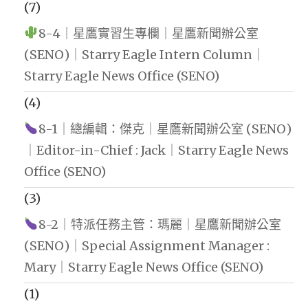
(7)
8-4｜星鷹實習生專欄｜星鷹新聞辦公室
(SENO)｜Starry Eagle Intern Column｜
Starry Eagle News Office (SENO)
(4)
8-1｜總編輯：傑克｜星鷹新聞辦公室 (SENO)
｜Editor-in-Chief : Jack｜Starry Eagle News
Office (SENO)
(3)
8-2｜特派任務主管：瑪麗｜星鷹新聞辦公室
(SENO)｜Special Assignment Manager :
Mary｜Starry Eagle News Office (SENO)
(1)