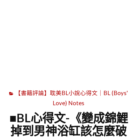
字
【書籍評論】耽美BL小說心得文｜BL (Boys'
Love) Notes
■BL心得文-《變成錦鯉
掉到男神浴缸該怎麼破