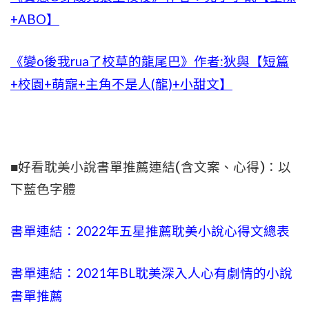
+ABO】
《變o後我rua了校草的龍尾巴》作者:狄與【短篇
+校園+萌寵+主角不是人(龍)+小甜文】
■好看耽美小說書單推薦連結(含文案、心得)：以
下藍色字體
書單連結：2022年五星推薦耽美小說心得文總表
書單連結：2021年BL耽美深入人心有劇情的小說
書單推薦