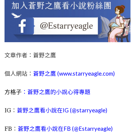
文章作者：蒼野之鷹
個人網站：
蒼野之鷹 (
www.
starryeagle.com
)
方格子
：蒼野之鷹的小說心得專題
IG：
蒼野之鷹看小說在IG (@starryeagle)
FB：
蒼野之鷹看小說在FB (@Estarryeagle)