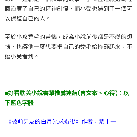
面治療了自己的精神創傷，而小受也遇到了一個可
以保護自己的人。
至於小攻禿毛的苦惱，成為小說前後都是不變的煩
惱，也讓他一度想要把自己的禿毛給掩飾起來，不
讓小受看到。
■好看耽美小說書單推薦連結(含文案、心得)：以
下藍色字體
《被前男友的白月光求婚後》作者：恭十一