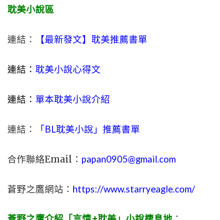
耽美小說區
連結：
【最新發文】耽美推薦書單
連結：
耽美小說心得文
連結：
單本耽美小說介紹
連結：
「BL耽美小說」推薦書單
合作聯絡Email：
papan0905@gmail.com
蒼野之鷹網站：
https://www.starryeagle.com/
蒼野之鷹介紹「言情+耽美」小說棲息地
：