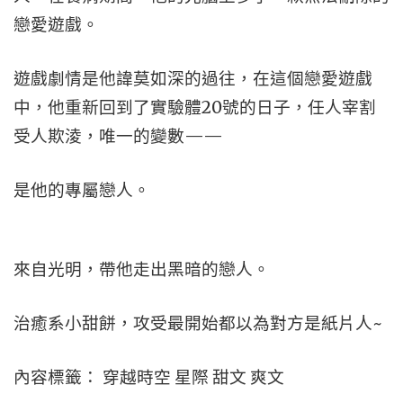
戀愛遊戲。
遊戲劇情是他諱莫如深的過往，在這個戀愛遊戲
中，他重新回到了實驗體20號的日子，任人宰割
受人欺淩，唯一的變數——
是他的專屬戀人。
來自光明，帶他走出黑暗的戀人。
治癒系小甜餅，攻受最開始都以為對方是紙片人~
內容標籤： 穿越時空 星際 甜文 爽文