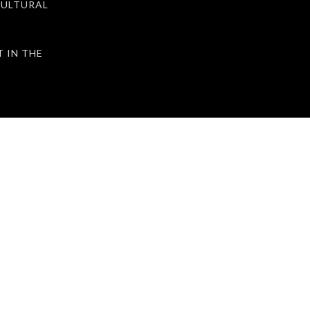
ULTURAL
IN THE