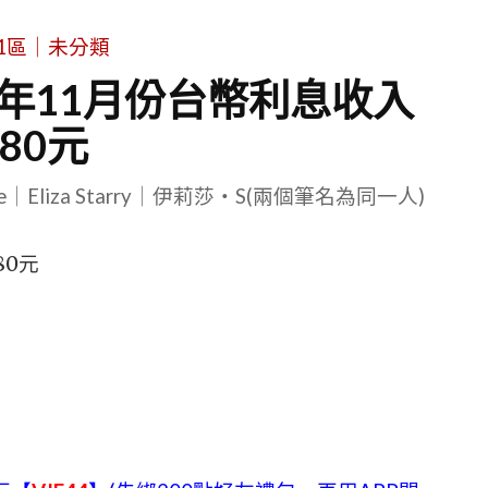
1區｜未分類
2年11月份台幣利息收入
480元
le｜Eliza Starry｜伊莉莎・S(兩個筆名為同一人)
80元