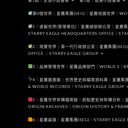
第1區｜言情小說書單
第1區｜耽美小說書單
第0個世界｜星鷹集團(SEG)｜星鷹地圖世界｜WORLD 0
1｜虛擬世界(管理單位)｜星鷹總部辦公室｜星鷹集團(SEG
STARRY EAGLE HEADQUARTERS OFFICE｜STA
2｜現實世界｜第一代行政辦公室｜星鷹集團(SEG)｜WORL
OFFICE ｜STARRY EAGLE GROUP
3｜品牌管理世界｜星鷹品牌部門｜WORLD 3｜BRAND 
4｜星鷹圖書館｜世界歷史與檔案資料庫｜星鷹集團(SEG)｜W
& WORLD RECORDS｜STARRY EAGLE GROUP
5｜星鷹世界架構檔案館｜起點歷史與架構分析｜星鷹集團(S
ORIGIN ARCHIVES｜ORIGIN HISTORY & FRA
6｜星鷹論壇｜星鷹集團(SEG)｜STARRY EAGLE F