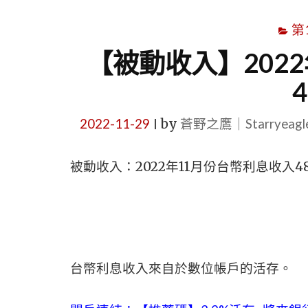
第
【被動收入】202
2022-11-29
by
蒼野之鷹｜Starryeag
|
被動收入：2022年11月份台幣利息收入4
台幣利息收入來自於數位帳戶的活存。