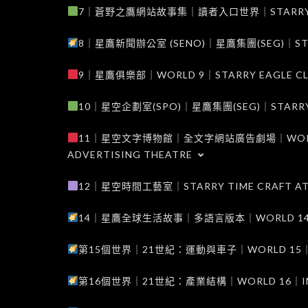
7｜蒼野之鷹網站故事集｜讀者入口世界｜STARRY EAG
8｜星鷹新聞辦公室 (SENO)｜星鷹集團(SEG)｜STARRY
9｜星鷹俱樂部｜WORLD 9｜STARRY EAGLE C
10｜星空企劃室(SPO)｜星鷹集團(SEG)｜STARRY PL
11｜星空文字博物館｜全文字網站廣告劇場｜WORLD 11
ADVERTISING THEATRE
12｜星空時間工藝室｜STARRY TIME CRAFT AT
14｜星鷹全球生活故事｜多語言版本｜WORLD 14｜STAR
第15個世界｜21世紀：運動與車子｜WORLD 15｜THE 
第16個世界｜21世紀：產業結構｜WORLD 16｜INDUS