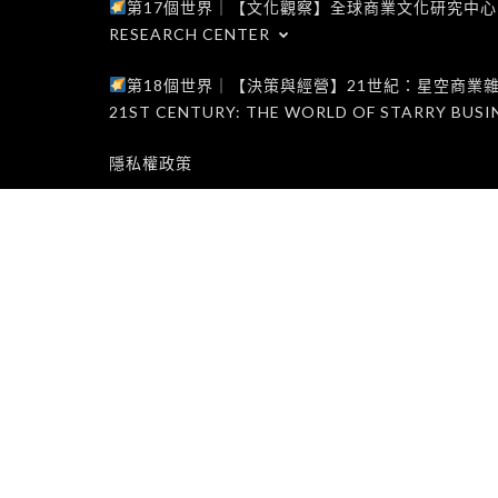
第17個世界｜【文化觀察】全球商業文化研究中心｜WORLD 1
RESEARCH CENTER
第18個世界｜【決策與經營】21世紀：星空商業雜誌世界｜W
21ST CENTURY: THE WORLD OF STARRY BUSI
隱私權政策