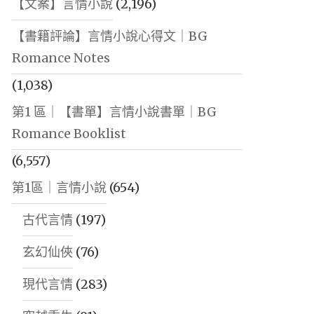
【文案】言情小說
(2,196)
【書籍評論】言情小說心得文｜BG
Romance Notes
(1,038)
第1 區｜【書單】言情小說書單｜BG
Romance Booklist
(6,557)
第1區｜言情小說
(654)
古代言情
(197)
玄幻仙俠
(76)
現代言情
(283)