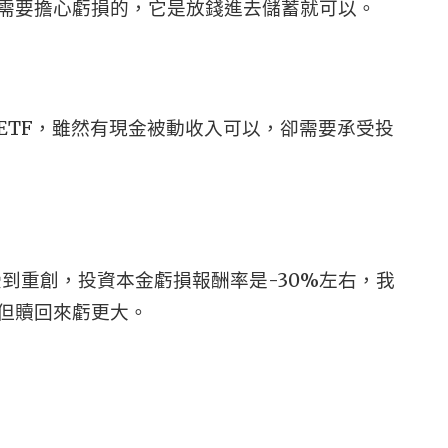
需要擔心虧損的，它是放錢進去儲蓄就可以。
ETF，雖然有現金被動收入可以，卻需要承受投
受到重創，投資本金虧損報酬率是-30%左右，我
但贖回來虧更大。