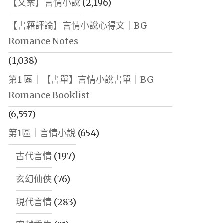
【文案】言情小說
(2,196)
【書籍評論】言情小說心得文｜BG
Romance Notes
(1,038)
第1 區｜【書單】言情小說書單｜BG
Romance Booklist
(6,557)
第1區｜言情小說
(654)
古代言情
(197)
玄幻仙俠
(76)
現代言情
(283)