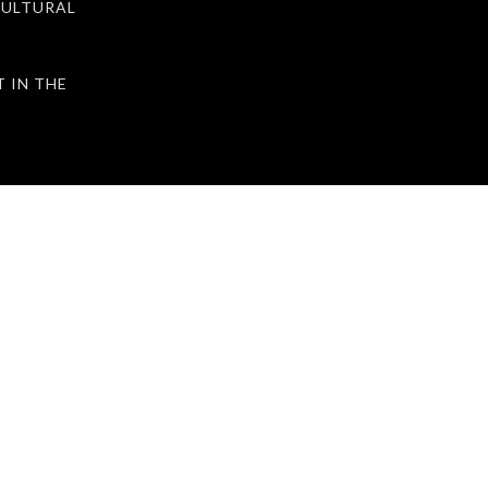
ULTURAL
IN THE