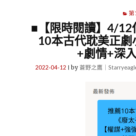
第
■【限時閱讀】4/1
10本古代耽美正劇
+劇情+深入
2022-04-12
by
蒼野之鷹｜Starryeag
|