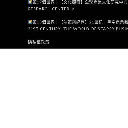
第17個世界｜【文化觀察】全球商業文化研究中心｜WORLD 1
RESEARCH CENTER
第18個世界｜【決策與經營】21世紀：星空商業雜誌世界｜W
21ST CENTURY: THE WORLD OF STARRY BUSI
隱私權政策