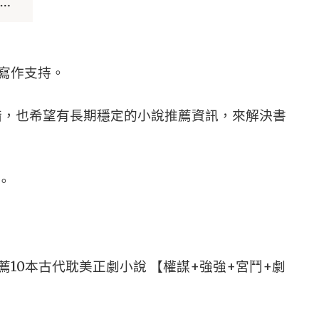
寫作支持。
錯，也希望有長期穩定的小說推薦資訊，來解決書
。
薦10本古代耽美正劇小說 【權謀+強強+宮鬥+劇