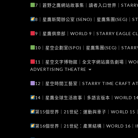
7｜蒼野之鷹網站故事集｜讀者入口世界｜STARRY EAG
8｜星鷹新聞辦公室 (SENO)｜星鷹集團(SEG)｜STARRY
9｜星鷹俱樂部｜WORLD 9｜STARRY EAGLE C
10｜星空企劃室(SPO)｜星鷹集團(SEG)｜STARRY PL
11｜星空文字博物館｜全文字網站廣告劇場｜WORLD 11
ADVERTISING THEATRE
12｜星空時間工藝室｜STARRY TIME CRAFT AT
14｜星鷹全球生活故事｜多語言版本｜WORLD 14｜STAR
第15個世界｜21世紀：運動與車子｜WORLD 15｜THE 
第16個世界｜21世紀：產業結構｜WORLD 16｜INDUS