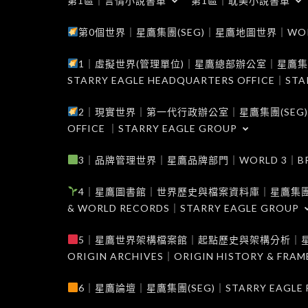
第1區｜言情小說書單
第1區｜耽美小說書單
第0個世界｜星鷹集團(SEG)｜星鷹地圖世界｜WORLD 0
1｜虛擬世界(管理單位)｜星鷹總部辦公室｜星鷹集團(SEG
STARRY EAGLE HEADQUARTERS OFFICE｜STA
2｜現實世界｜第一代行政辦公室｜星鷹集團(SEG)｜WORL
OFFICE ｜STARRY EAGLE GROUP
3｜品牌管理世界｜星鷹品牌部門｜WORLD 3｜BRAND 
4｜星鷹圖書館｜世界歷史與檔案資料庫｜星鷹集團(SEG)｜W
& WORLD RECORDS｜STARRY EAGLE GROUP
5｜星鷹世界架構檔案館｜起點歷史與架構分析｜星鷹集團(S
ORIGIN ARCHIVES｜ORIGIN HISTORY & FRA
6｜星鷹論壇｜星鷹集團(SEG)｜STARRY EAGLE F