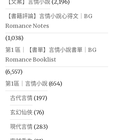
【文案】言情小說
(2,196)
【書籍評論】言情小說心得文｜BG
Romance Notes
(1,038)
第1 區｜【書單】言情小說書單｜BG
Romance Booklist
(6,557)
第1區｜言情小說
(654)
古代言情
(197)
玄幻仙俠
(76)
現代言情
(283)