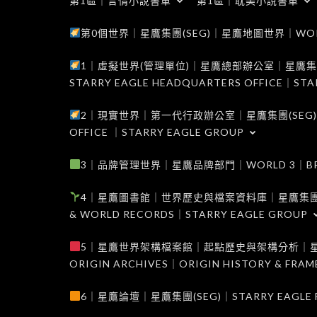
第1區｜言情小說書單
第1區｜耽美小說書單
第0個世界｜星鷹集團(SEG)｜星鷹地圖世界｜WORLD 0
1｜虛擬世界(管理單位)｜星鷹總部辦公室｜星鷹集團(SEG
STARRY EAGLE HEADQUARTERS OFFICE｜STA
2｜現實世界｜第一代行政辦公室｜星鷹集團(SEG)｜WORL
OFFICE ｜STARRY EAGLE GROUP
3｜品牌管理世界｜星鷹品牌部門｜WORLD 3｜BRAND 
4｜星鷹圖書館｜世界歷史與檔案資料庫｜星鷹集團(SEG)｜W
& WORLD RECORDS｜STARRY EAGLE GROUP
5｜星鷹世界架構檔案館｜起點歷史與架構分析｜星鷹集團(S
ORIGIN ARCHIVES｜ORIGIN HISTORY & FRA
6｜星鷹論壇｜星鷹集團(SEG)｜STARRY EAGLE F