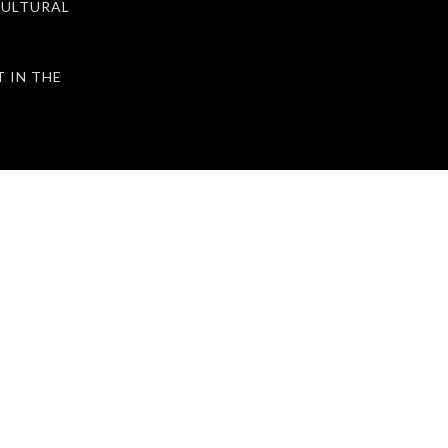
ULTURAL
IN THE