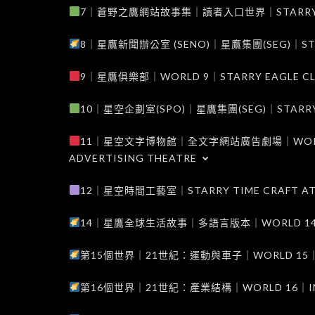
7｜蒼野之鷹網站故事集｜讀者入口世界｜STARRY EAG
8｜星鷹新聞辦公室 (SENO)｜星鷹集團(SEG)｜STARRY
9｜星鷹俱樂部｜WORLD 9｜STARRY EAGLE C
10｜星空企劃室(SPO)｜星鷹集團(SEG)｜STARRY PL
11｜星空文字博物館｜全文字網站廣告劇場｜WORLD 11
ADVERTISING THEATRE
12｜星空時間工藝室｜STARRY TIME CRAFT AT
14｜星鷹全球生活故事｜多語言版本｜WORLD 14｜STAR
第15個世界｜21世紀：運動與車子｜WORLD 15｜THE 
第16個世界｜21世紀：產業結構｜WORLD 16｜INDUS