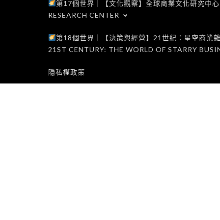
第17個世界｜【文化觀察】全球商業文化研究中心｜WORLD 1
RESEARCH CENTER
第18個世界｜【決策與經營】21世紀：星空商業雜誌世界｜W
21ST CENTURY: THE WORLD OF STARRY BUSI
隱私權政策