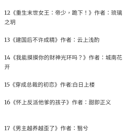
12《重生末世女王：帝少，跪下！》作者：琉璃
之玥
13《建国后不许成精》作者：云上浅酌
14《我能摸摸你的财神光环吗？》作者：城南花
开
15《穿成总裁的初恋》作者:白日上楼
16《怀上反派他爹的孩子》作者：甜即正义
17《男主越养越歪了》作者：翳兮