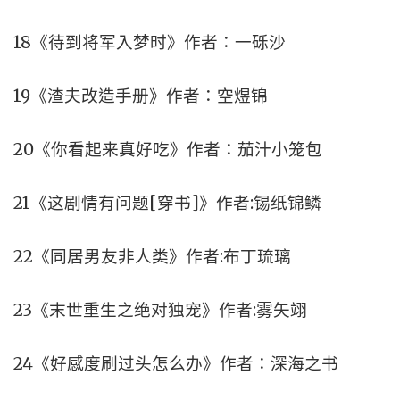
18《待到将军入梦时》作者：一砾沙
19《渣夫改造手册》作者：空煜锦
20《你看起来真好吃》作者：茄汁小笼包
21《这剧情有问题[穿书]》作者:锡纸锦鳞
22《同居男友非人类》作者:布丁琉璃
23《末世重生之绝对独宠》作者:雾矢翊
24《好感度刷过头怎么办》作者：深海之书