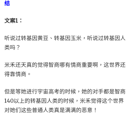
结
文案
1
：
听说过转基因黄豆、转基因玉米，听说过转基因人
类吗？
米禾还天真的觉得智商哪有情商重要啊，这世界还
得靠情商。
但是等她进行宇宙高考的时候，她的对手都是智商
140以上的转基因人类的时候，米禾觉得这个世界
对她们这些普通人类真是满满的恶意！