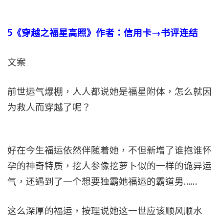
5
《穿越之福星高照》作者：信用卡→书评连结
文案
前世运气爆棚，人人都说她是福星附体，怎么就因
为救人而穿越了呢？
好在今生福运依然伴随着她，不但新增了谁抱谁怀
孕的神奇特质，挖人参像挖萝卜似的一样的诡异运
气，还遇到了一个想要独霸她福运的霸道男……
这么深厚的福运，按理说她这一世应该顺风顺水