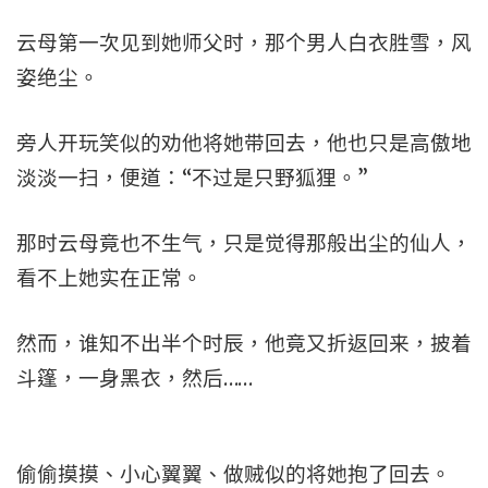
云母第一次见到她师父时，那个男人白衣胜雪，风
姿绝尘。
旁人开玩笑似的劝他将她带回去，他也只是高傲地
淡淡一扫，便道：“不过是只野狐狸。”
那时云母竟也不生气，只是觉得那般出尘的仙人，
看不上她实在正常。
然而，谁知不出半个时辰，他竟又折返回来，披着
斗篷，一身黑衣，然后……
偷偷摸摸、小心翼翼、做贼似的将她抱了回去。