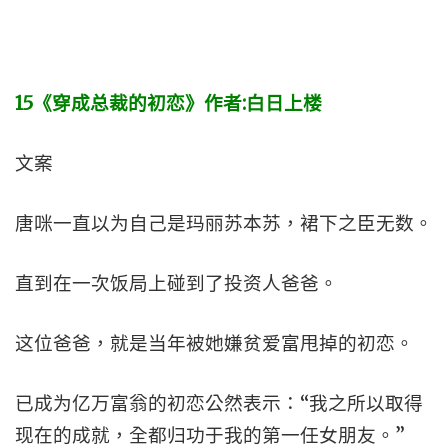
15
《穿成总裁的初恋》作者
:
白日上楼
文案
唐咪一直以为自己是玛丽苏本苏，裙下之臣无数。
直到在一次饭局上碰到了投资人爸爸。
这位爸爸，就是当年被她嫌贫爱富甩掉的初恋。
已成为亿万富翁的初恋公然表示：“我之所以取得
现在的成就，全都归功于我的第一任女朋友。”