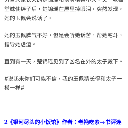
堂妹使绊子后，楚锦瑶在屋里掉眼泪，突然发现，
她的玉佩会说话了。
她的玉佩脾气不好，但是会听她诉苦，帮她宅斗，
指导她虐渣。
直到有一天，楚锦瑶见到了凶名在外的太子殿下。
#说起来你们可能不信，我的玉佩精长得和太子一
模一样#
2
《银河尽头的小饭馆》作者：老衲吃素→书评连