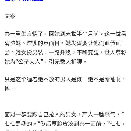
文案
秦一重生言情了，回她到末世半个月前。这一世看
清渣妹、渣爹的真面目，她发誓要让他们血债血
尝。她女扮男装，一路升级，不断变强，世人尊称
她为“公子大人”，引无数人折腰。
只是这个缠着她不放的男人是谁，她不是断袖啊，
摔~~
面对一群要跟自己抢人的男女，某人一脸杀气，”
七七是我的。“随后厚脸皮凑到秦一面前，”七七，