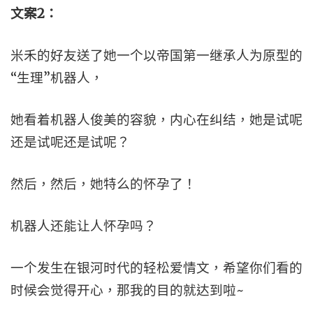
文案
2
：
米禾的好友送了她一个以帝国第一继承人为原型的
“生理”机器人，
她看着机器人俊美的容貌，内心在纠结，她是试呢
还是试呢还是试呢？
然后，然后，她特么的怀孕了！
机器人还能让人怀孕吗？
一个发生在银河时代的轻松爱情文，希望你们看的
时候会觉得开心，那我的目的就达到啦~