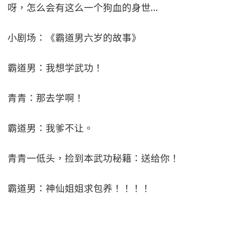
呀，怎么会有这么一个狗血的身世…
小剧场：《霸道男六岁的故事》
霸道男：我想学武功！
青青：那去学啊！
霸道男：我爹不让。
青青一低头，捡到本武功秘籍：送给你！
霸道男：神仙姐姐求包养！！！！