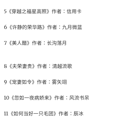
5《穿越之福星高照》作者：信用卡
6《许静的荣华路》作者：九月微蓝
7《美人醋》作者：长沟落月
8《夫荣妻贵》作者：清越流歌
9《宠妻如令》作者：雾矢翊
10《忽如一夜病娇来》作者：风流书呆
11《如何当好一只毛团》作者：辰冰