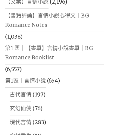
【文案】言情小說
(2,196)
【書籍評論】言情小說心得文｜BG
Romance Notes
(1,038)
第1 區｜【書單】言情小說書單｜BG
Romance Booklist
(6,557)
第1區｜言情小說
(654)
古代言情
(197)
玄幻仙俠
(76)
現代言情
(283)