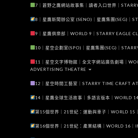
7｜蒼野之鷹網站故事集｜讀者入口世界｜STARRY EAG
8｜星鷹新聞辦公室 (SENO)｜星鷹集團(SEG)｜STARRY
9｜星鷹俱樂部｜WORLD 9｜STARRY EAGLE C
10｜星空企劃室(SPO)｜星鷹集團(SEG)｜STARRY PL
11｜星空文字博物館｜全文字網站廣告劇場｜WORLD 11
ADVERTISING THEATRE
12｜星空時間工藝室｜STARRY TIME CRAFT AT
14｜星鷹全球生活故事｜多語言版本｜WORLD 14｜STAR
第15個世界｜21世紀：運動與車子｜WORLD 15｜THE 
第16個世界｜21世紀：產業結構｜WORLD 16｜INDUS