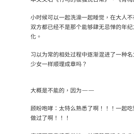
小时候可以一起洗澡一起睡觉，在大人不
双方都已经不是那个能够肆无忌惮的年纪
化。
习以为常的相处过程中逐渐混进了一种名
少女一样顺理成章吗？
大概是不能的，因为——
顾盼咆哮：太特么熟悉了啊！！！一起吃
做过了啊！！！