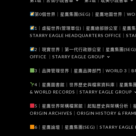
第1區｜言情小說書單
第1區｜耽美小說書單
第0個世界｜星鷹集團(SEG)｜星鷹地圖世界｜WORLD 0
1｜虛擬世界(管理單位)｜星鷹總部辦公室｜星鷹集團(SEG
STARRY EAGLE HEADQUARTERS OFFICE｜STA
2｜現實世界｜第一代行政辦公室｜星鷹集團(SEG)｜WORL
OFFICE ｜STARRY EAGLE GROUP
3｜品牌管理世界｜星鷹品牌部門｜WORLD 3｜BRAND 
4｜星鷹圖書館｜世界歷史與檔案資料庫｜星鷹集團(SEG)｜W
& WORLD RECORDS｜STARRY EAGLE GROUP
5｜星鷹世界架構檔案館｜起點歷史與架構分析｜星鷹集團(S
ORIGIN ARCHIVES｜ORIGIN HISTORY & FRA
6｜星鷹論壇｜星鷹集團(SEG)｜STARRY EAGLE F