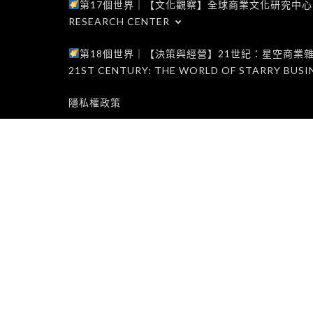
第17個世界｜【文化觀察】全球商業文化研究中心｜WORLD 1
RESEARCH CENTER
第18個世界｜【決策與經營】21世紀：星空商業雜誌世界｜W
21ST CENTURY: THE WORLD OF STARRY BUSI
隱私權政策