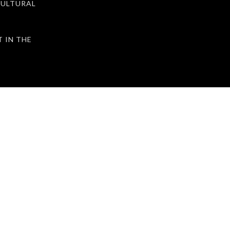
ULTURAL
IN THE