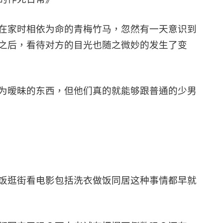
在家时相依为命的青梅竹马，忽然有一天意识到
之后，看待对方的目光也随之微妙的发生了变
为暧昧的东西，但他们真的就能够跟普通的少男
饭逛街看电影包括洗衣做饭同居这种事情都早就