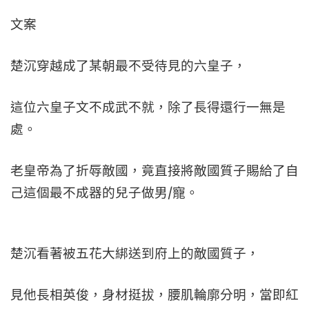
文案
楚沉穿越成了某朝最不受待見的六皇子，
這位六皇子文不成武不就，除了長得還行一無是
處。
老皇帝為了折辱敵國，竟直接將敵國質子賜給了自
己這個最不成器的兒子做男/寵。
楚沉看著被五花大綁送到府上的敵國質子，
見他長相英俊，身材挺拔，腰肌輪廓分明，當即紅