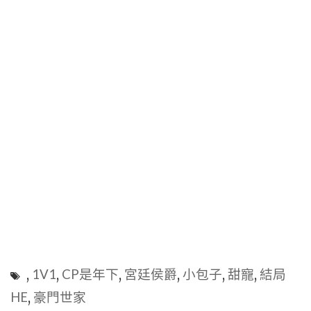
,
1V1
,
CP是年下
,
宮廷侯爵
,
小包子
,
甜寵
,
結局
HE
,
豪門世家