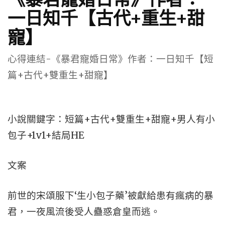
一日知千【古代+重生+甜
寵】
心得連結-《暴君寵婚日常》作者：一日知千【短
篇+古代+雙重生+甜寵】
小說關鍵字：短篇+古代+雙重生+甜寵+男人有小
包子+1v1+結局HE
文案
前世的宋頌服下‘生小包子藥’被獻給患有瘋病的暴
君，一夜風流後受人蠱惑倉皇而逃。