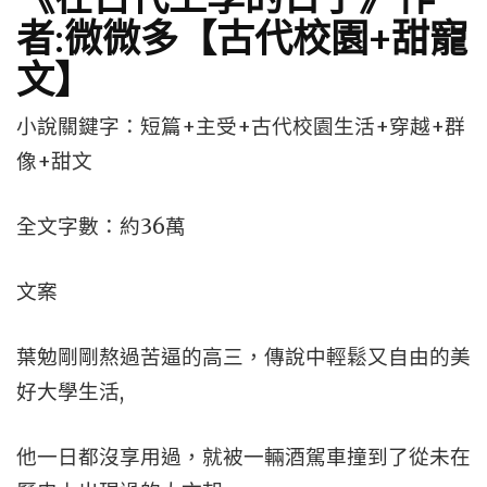
者:微微多【古代校園+甜寵
文】
小說關鍵字：短篇+主受+古代校園生活+穿越+群
像+甜文
全文字數：約36萬
文案
葉勉剛剛熬過苦逼的高三，傳說中輕鬆又自由的美
好大學生活,
他一日都沒享用過，就被一輛酒駕車撞到了從未在