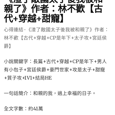
親了》作者：林不歡【古
代+穿越+甜寵】
心得連結-《渣了敵國太子後我被和親了》作者：
林不歡【古代+穿越+CP是年下+太子攻+宮廷侯
爵】
小說關鍵字：長篇+古代+穿越+CP是年下+男人
有小包子+宮廷侯爵+豪門世家+攻是太子+甜寵
+質子攻+1V1+結局HE
一句話簡介：和親的我，過上幸福的日子。
全文字數：約41萬