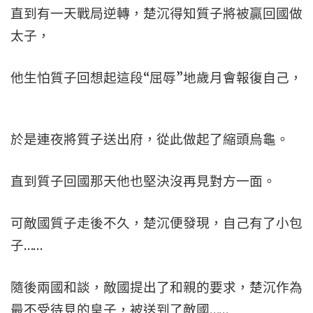
直到有一天戰局逆轉，楚沉得知質子將被贏回國做
太子，
他生怕質子回想起這段“屈辱”地歲月會報復自己，
於是連夜將質子送出府，從此做起了縮頭烏龜。
直到質子回國那天他也堅決沒再見對方一面。
可敵國質子走後不久，楚沉便發現，自己有了小包
子……
隨後兩國和談，敵國提出了和親的要求，楚沉作為
最不受待見的皇子，被送到了敵國……