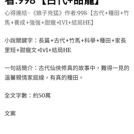
心得連結-《娘子兇猛》作者:998【古代+種田+竹
馬+養成+強強+甜寵+1V1+結局HE】
小說關鍵字：長篇+古代+竹馬+科舉+種田+家長
里短+甜寵文+1v1+結局HE
一句話簡介：古代仙俠修真的故事中，難得一見的
溫馨親情家庭線，有真的種田。
全文字數：約50萬
文案