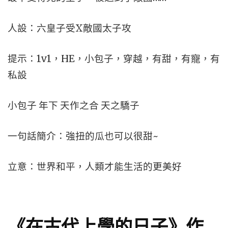
人設：六皇子受X敵國太子攻
提示：1v1，HE，小包子，穿越，有甜，有寵，有
私設
小包子 年下 天作之合 天之驕子
一句話簡介：強扭的瓜也可以很甜~
立意：世界和平，人類才能生活的更美好
《在古代上學的日子》作