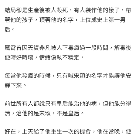
結局卻是生產後被人殺死，有人裝作他的樣子，帶
著他的孩子，頂著他的名字，上位成史上第一男
后。
厲霄曾因天資非凡被人下毒瘋過一段時間，解毒後
便時好時壞，情緒偏執不穩定，
每當他發瘋的時候，只有喊宋頌的名字才能讓他安
靜下來。
前世所有人都說只有皇后能治他的病，但他能分得
清，治他的是宋頌，不是皇后。
好在，上天給了他重生一次的機會，他在當晚，便