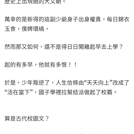
歷史上出現過的大文朝。
萬幸的是新得的這副少爺身子出身權貴，每日錦衣
玉食，僕婢環繞，
然而那又如何，還不是得日日聞雞起早去上學？
起的有多早，他就有多恨！！
於是，少年叛逆了，人生信條由“天天向上”改成了
“活在當下”，國子學裡拉幫結派做起了校霸。
算是古代校園文？