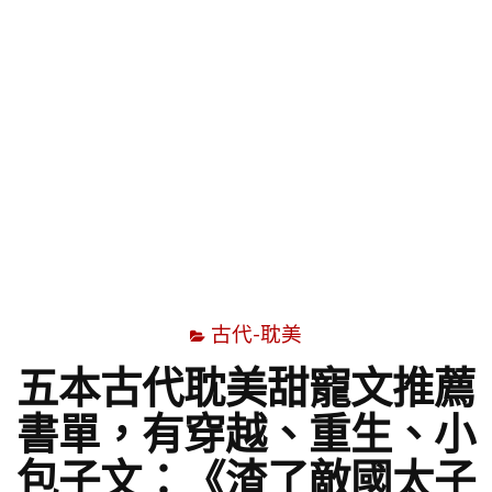
字
古代-耽美
五本古代耽美甜寵文推薦
書單，有穿越、重生、小
包子文：《渣了敵國太子