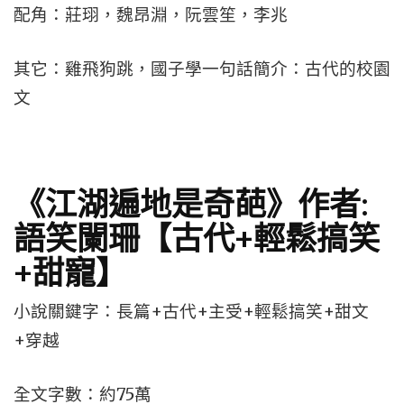
配角：莊珝，魏昂淵，阮雲笙，李兆
其它：雞飛狗跳，國子學一句話簡介：古代的校園
文
《江湖遍地是奇葩》作者:
語笑闌珊【古代+輕鬆搞笑
+甜寵】
小說關鍵字：長篇+古代+主受+輕鬆搞笑+甜文
+穿越
全文字數：約75萬