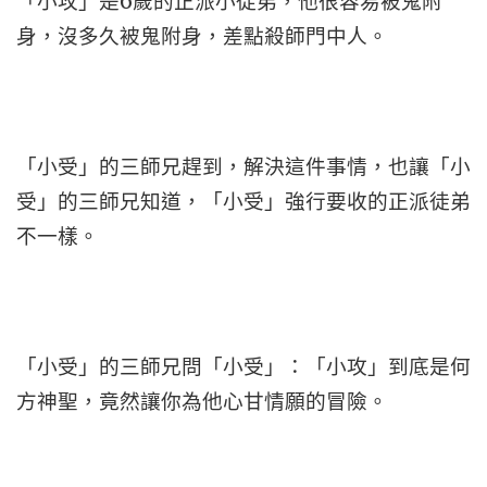
「小攻」是6歲的正派小徒弟，他很容易被鬼附
身，沒多久被鬼附身，差點殺師門中人。
「小受」的三師兄趕到，解決這件事情，也讓「小
受」的三師兄知道，「小受」強行要收的正派徒弟
不一樣。
「小受」的三師兄問「小受」：「小攻」到底是何
方神聖，竟然讓你為他心甘情願的冒險。