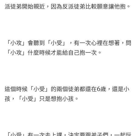
派徒弟開始親近，因為反派徒弟比較願意讓他抱。
「小攻」會聽到「小受」，有一次心裡在想著，問
「小攻」什麼時候才能給自己抱一次。
這個時候「小受」的兩個徒弟都還在6歲，還是小
孩，「小受」只是想抱小孩。
「小受」有一次去上課，決定要跟弟子們，一起玩