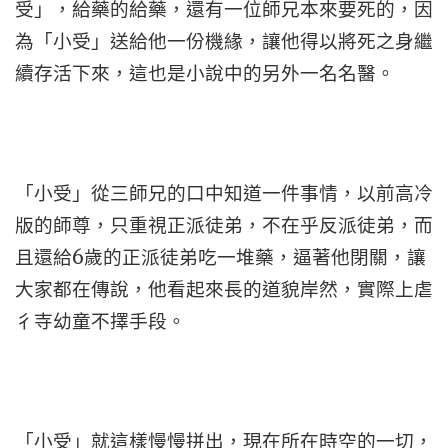
受」，給藥的給藥，還有一位師兄本來要死的，因
為「小受」送給他一份機緣，讓他得以將死之身繼
續存活下來，這也是小說中的另外一名名醫。
「小受」從三師兄的口中知道一件事情，以前高冷
版的師尊，只重視正派徒弟，不在乎反派徒弟，而
且還給6歲的正派徒弟吃一堆藥，逼著他閉關，讓
大家都在傳說，他看起來長的道貌岸然，實際上虐
彳寺幼童不擇手段。
「小受」就這樣慢慢拼出，現在所在時空的一切，