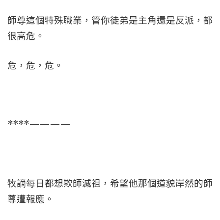
師尊這個特殊職業，管你徒弟是主角還是反派，都
很高危。
危，危，危。
****————
牧謫每日都想欺師滅祖，希望他那個道貌岸然的師
尊遭報應。