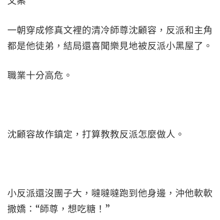
文案
一朝穿成修真文裡的清冷師尊沈顧容，反派和主角
都是他徒弟，結局還喜聞樂見地被反派小黑屋了。
職業十分高危。
沈顧容故作鎮定，打算教教反派怎麼做人。
小反派還沒團子大，噠噠噠跑到他身邊，沖他軟軟
撒嬌：“師尊，想吃糖！”