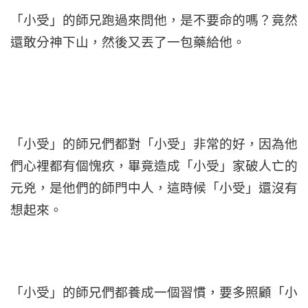
「小受」的師兄跑過來問他，是不要命的嗎？竟然
還敢分神下山，然後又丟了一包藥給他。
「小受」的師兄們都對「小受」非常的好，因為他
們心裡都有個愧疚，畢竟造成「小受」家破人亡的
元兇，是他們的師門中人，這時候「小受」還沒有
想起來。
「小受」的師兄們都養成一個習慣，要多照顧「小