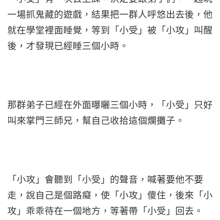
一場抓鬼藏的遊戲，結果把一群人呼悠出去後，他
就在學堂裡面睡覺，等到「小受」被「小攻」叫醒
後，才發現已經睡三個小時。
那群弟子已經在外面曝曬三個小時，「小受」只好
叫來掌門三師兄，幫自己收拾這個爛攤子。
「小攻」會聽到「小受」的聲音，喊著要他不要
走，說自己是個路癡，使「小攻」傻住，後來「小
攻」乖乖待在一個地方，等著帶「小受」回去。