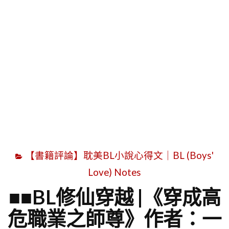
字
【書籍評論】耽美BL小說心得文｜BL (Boys'
Love) Notes
■■BL修仙穿越 |《穿成高
危職業之師尊》作者：一