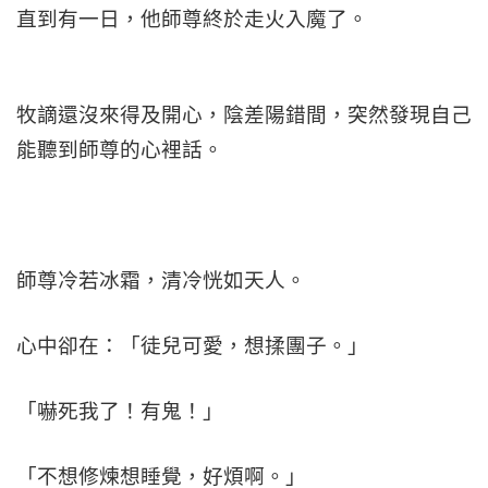
直到有一日，他師尊終於走火入魔了。
牧謫還沒來得及開心，陰差陽錯間，突然發現自己
能聽到師尊的心裡話。
師尊冷若冰霜，清冷恍如天人。
心中卻在：「徒兒可愛，想揉團子。」
「嚇死我了！有鬼！」
「不想修煉想睡覺，好煩啊。」