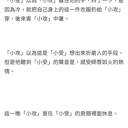
「小受」以為「小攻」握住他的手，抖了一下，是
因為冷，就把自己身上的這一件衣服扔給「小攻」
穿，後來害「小攻」中暑。
「小攻」以為這是「小受」想出來折磨人的手段，
但是他聽到「小受」的聲音是，感受師尊如火的熱
情。
這一晚「小攻」是在「小受」的房間裡面休息。