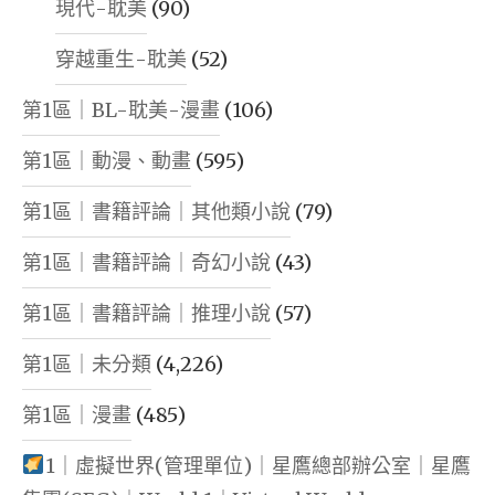
現代-耽美
(90)
穿越重生-耽美
(52)
第1區｜BL-耽美-漫畫
(106)
第1區｜動漫、動畫
(595)
第1區｜書籍評論｜其他類小說
(79)
第1區｜書籍評論｜奇幻小說
(43)
第1區｜書籍評論｜推理小說
(57)
第1區｜未分類
(4,226)
第1區｜漫畫
(485)
1｜虛擬世界(管理單位)｜星鷹總部辦公室｜星鷹