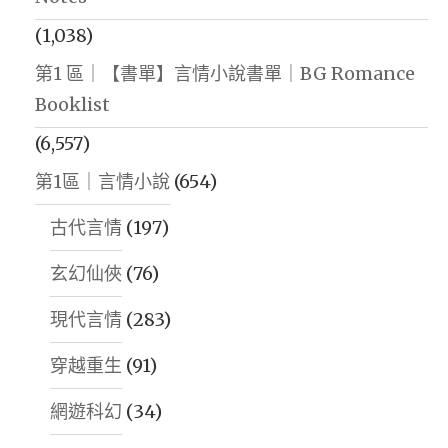
(1,038)
第1 區｜【書單】言情小說書單｜BG Romance
Booklist
(6,557)
第1區｜言情小說
(654)
古代言情
(197)
玄幻仙俠
(76)
現代言情
(283)
穿越重生
(91)
網遊科幻
(34)