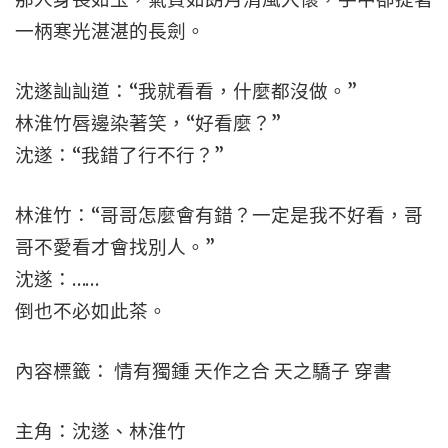
一柄寒光湛湛的長劍。
沈遂訕訕道：“我就看看，什麼都沒做。”
林淮竹唇邊染著笑，“好看麼？”
沈遂：“我錯了行不行？”
林淮竹：“哥哥怎麼會有錯？一定是我不好看，哥
哥不愛看才會找別人。”
沈遂：……
倒也不必如此茶。
內容標籤： 情有獨鍾 天作之合 天之驕子 穿書
主角：沈遂、林淮竹