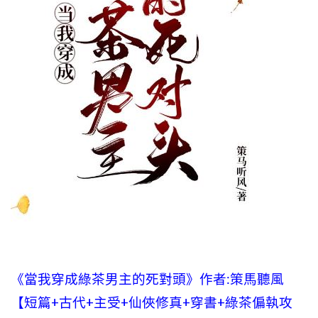
《當我穿成綠茶男主的死對頭》作者:策馬聽風
【短篇+古代+主受+仙俠修真+穿書+綠茶偏執攻