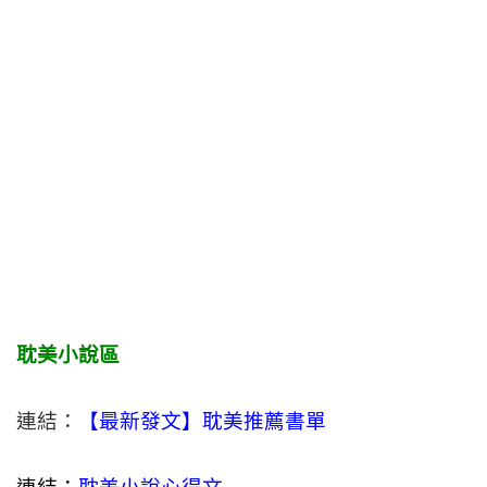
耽美小說區
連結：
【最新發文】耽美推薦書單