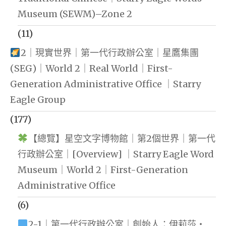
Museum (SEWM)–Zone 2
(11)
2｜現實世界｜第一代行政辦公室｜星鷹集團
(SEG)｜World 2｜Real World｜First-
Generation Administrative Office ｜Starry
Eagle Group
(177)
【總覽】星空文字博物館｜第2個世界｜第一代
行政辦公室｜[Overview] ｜Starry Eagle Word
Museum｜World 2｜First-Generation
Administrative Office
(6)
2-1｜第一代行政辦公室｜創始人：伊莉莎・