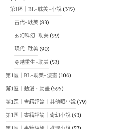
第1區｜BL-耽美-小說
(315)
古代-耽美
(83)
玄幻科幻-耽美
(99)
現代-耽美
(90)
穿越重生-耽美
(52)
第1區｜BL-耽美-漫畫
(106)
第1區｜動漫、動畫
(595)
第1區｜書籍評論｜其他類小說
(79)
第1區｜書籍評論｜奇幻小說
(43)
第1區｜書籍評論｜推理小說
(57)