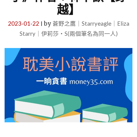
越】
2023-01-22
by
蒼野之鷹｜Starryeagle｜Eliza
|
Starry｜伊莉莎・S(兩個筆名為同一人)