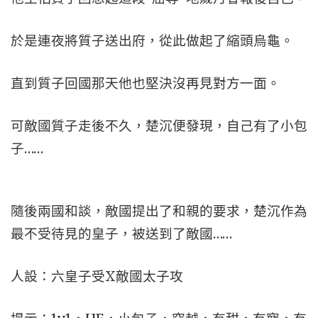
於是連夜將質子送出府，從此做起了縮頭烏龜。
直到質子回國那天他也堅決沒再見對方一面。
可敵國質子走後不久，楚沉便發現，自己有了小包
子……
隨後兩國和談，敵國提出了和親的要求，楚沉作為
最不受待見的皇子，被送到了敵國……
人設：六皇子受X敵國太子攻