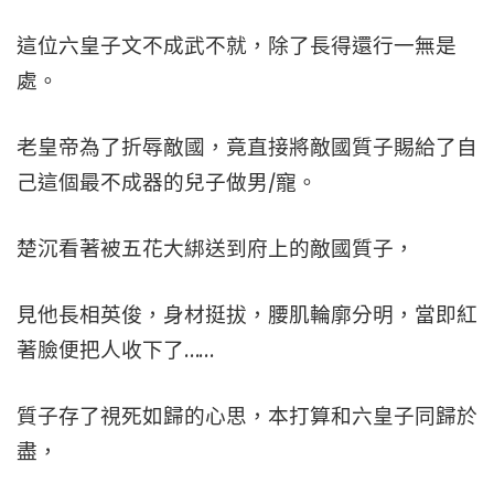
這位六皇子文不成武不就，除了長得還行一無是
處。
老皇帝為了折辱敵國，竟直接將敵國質子賜給了自
己這個最不成器的兒子做男/寵。
楚沉看著被五花大綁送到府上的敵國質子，
見他長相英俊，身材挺拔，腰肌輪廓分明，當即紅
著臉便把人收下了……
質子存了視死如歸的心思，本打算和六皇子同歸於
盡，