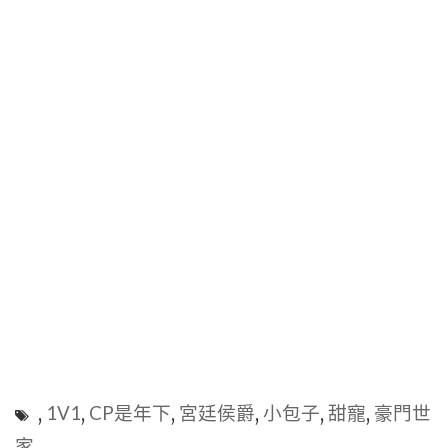
,
1V1
,
CP是年下
,
宮廷侯爵
,
小包子
,
甜寵
,
豪門世
家