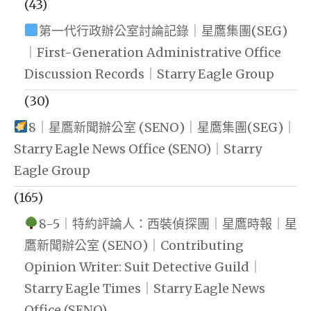
(43)
第一代行政辦公室討論記錄｜星鷹集團(SEG)
｜First-Generation Administrative Office
Discussion Records｜Starry Eagle Group
(30)
8｜星鷹新聞辦公室 (SENO)｜星鷹集團(SEG)｜
Starry Eagle News Office (SENO)｜Starry
Eagle Group
(165)
8-5｜特約評論人：西裝偵探團｜星鷹時報｜星
鷹新聞辦公室 (SENO)｜Contributing
Opinion Writer: Suit Detective Guild｜
Starry Eagle Times｜Starry Eagle News
Office (SENO)