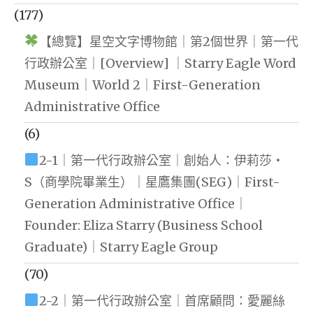
(177)
【總覽】星空文字博物館｜第2個世界｜第一代
行政辦公室｜[Overview] ｜Starry Eagle Word
Museum｜World 2｜First-Generation
Administrative Office
(6)
2-1｜第一代行政辦公室｜創始人：伊莉莎・
S（商學院畢業生）｜星鷹集團(SEG)｜First-
Generation Administrative Office｜
Founder: Eliza Starry (Business School
Graduate)｜Starry Eagle Group
(70)
2-2｜第一代行政辦公室｜首席顧問：愛麗絲