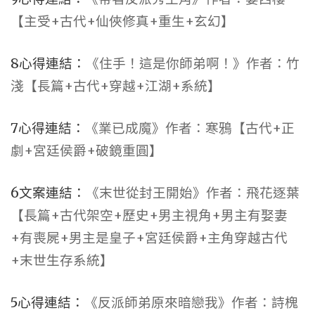
【主受+古代+仙俠修真+重生+玄幻】
8心得連結：
《住手！這是你師弟啊！》作者：竹
淺【長篇+古代+穿越+江湖+系統】
7心得連結：
《業已成魔》作者：寒鴉【古代+正
劇+宮廷侯爵+破鏡重圓】
6文案連結：
《末世從封王開始》作者：飛花逐葉
【長篇+古代架空+歷史+男主視角+男主有娶妻
+有喪屍+男主是皇子+宮廷侯爵+主角穿越古代
+末世生存系統】
5心得連結：
《反派師弟原來暗戀我》作者：詩槐