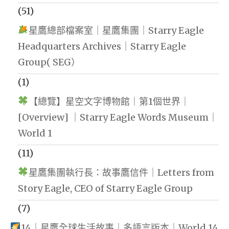
(51)
星鷹總部檔案室｜星鷹集團｜Starry Eagle
Headquarters Archives｜Starry Eagle
Group( SEG）
(1)
【總覽】星空文字博物館｜第1個世界｜
[Overview] ｜Starry Eagle Words Museum｜
World 1
(11)
星鷹集團執行長：故事鷹信件｜Letters from
Story Eagle, CEO of Starry Eagle Group
(7)
14｜星鷹全球生活故事｜多語言版本｜World 14