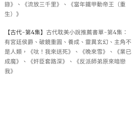
錄》、《流放三千里》、《當年鐵甲動帝王（重
生）》
【古代-第4集】
古代耽美小說推薦書單-第4集：
有宮廷侯爵、破鏡重圓、養成、靈異玄幻、主角不
是人類，《呔！我來送死》、《晚來雪》、《業已
成魔》、《奸臣套路深》、《反派師弟原來暗戀
我》