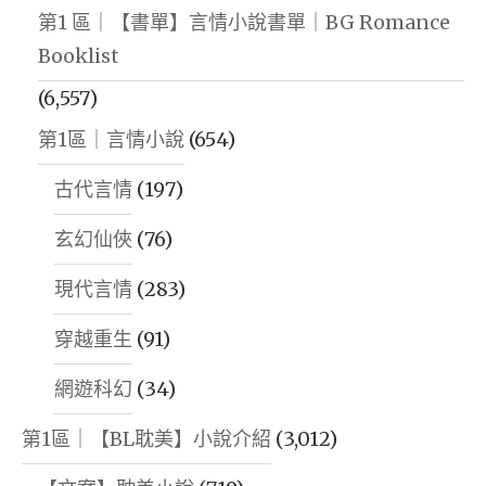
第1 區｜【書單】言情小說書單｜BG Romance
Booklist
(6,557)
第1區｜言情小說
(654)
古代言情
(197)
玄幻仙俠
(76)
現代言情
(283)
穿越重生
(91)
網遊科幻
(34)
第1區｜【BL耽美】小說介紹
(3,012)