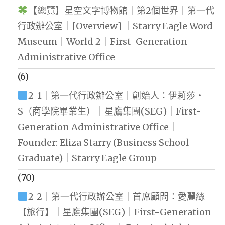
【總覽】星空文字博物館｜第2個世界｜第一代
行政辦公室｜[Overview] ｜Starry Eagle Word
Museum｜World 2｜First-Generation
Administrative Office
(6)
2-1｜第一代行政辦公室｜創始人：伊莉莎・
S（商學院畢業生）｜星鷹集團(SEG)｜First-
Generation Administrative Office｜
Founder: Eliza Starry (Business School
Graduate)｜Starry Eagle Group
(70)
2-2｜第一代行政辦公室｜首席顧問：愛麗絲
【旅行】｜星鷹集團(SEG)｜First-Generation