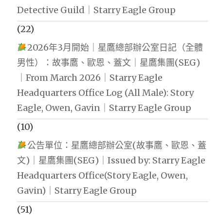
Detective Guild｜Starry Eagle Group
(22)
2026年3月開始｜星鷹總部辦公室日記（全體
男性）：故事鷹、歐恩、蓋文｜星鷹集團(SEG)
｜From March 2026｜Starry Eagle
Headquarters Office Log (All Male): Story
Eagle, Owen, Gavin｜Starry Eagle Group
(10)
公告單位：星鷹總部辦公室(故事鷹、歐恩、蓋
文)｜星鷹集團(SEG)｜Issued by: Starry Eagle
Headquarters Office(Story Eagle, Owen,
Gavin)｜Starry Eagle Group
(51)