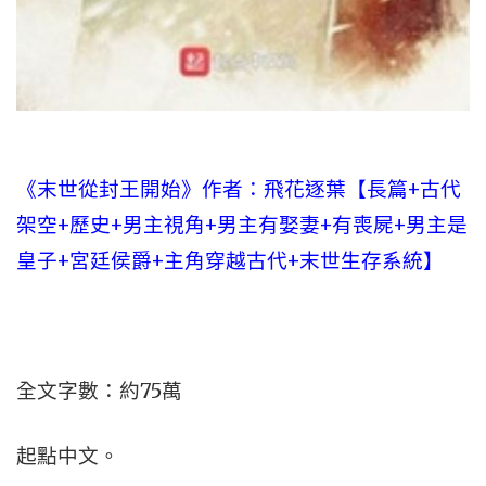
《末世從封王開始》作者：飛花逐葉【長篇+古代
架空+歷史+男主視角+男主有娶妻+有喪屍+男主是
皇子+宮廷侯爵+主角穿越古代+末世生存系統】
全文字數：約75萬
起點中文。