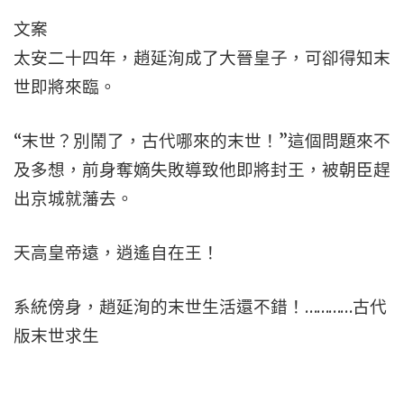
文案
太安二十四年，趙延洵成了大晉皇子，可卻得知末
世即將來臨。
“末世？別鬧了，古代哪來的末世！”這個問題來不
及多想，前身奪嫡失敗導致他即將封王，被朝臣趕
出京城就藩去。
天高皇帝遠，逍遙自在王！
系統傍身，趙延洵的末世生活還不錯！…………古代
版末世求生