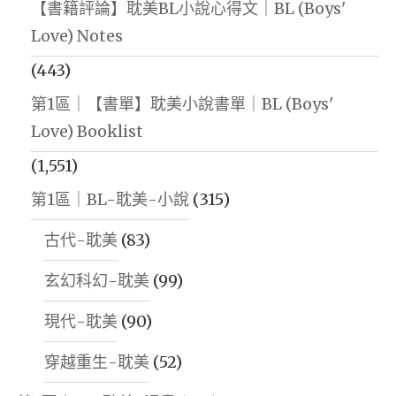
【書籍評論】耽美BL小說心得文｜BL (Boys'
Love) Notes
(443)
第1區｜【書單】耽美小說書單｜BL (Boys'
Love) Booklist
(1,551)
第1區｜BL-耽美-小說
(315)
古代-耽美
(83)
玄幻科幻-耽美
(99)
現代-耽美
(90)
穿越重生-耽美
(52)