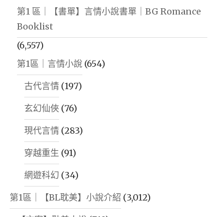
第1 區｜【書單】言情小說書單｜BG Romance
Booklist
(6,557)
第1區｜言情小說
(654)
古代言情
(197)
玄幻仙俠
(76)
現代言情
(283)
穿越重生
(91)
網遊科幻
(34)
第1區｜【BL耽美】小說介紹
(3,012)