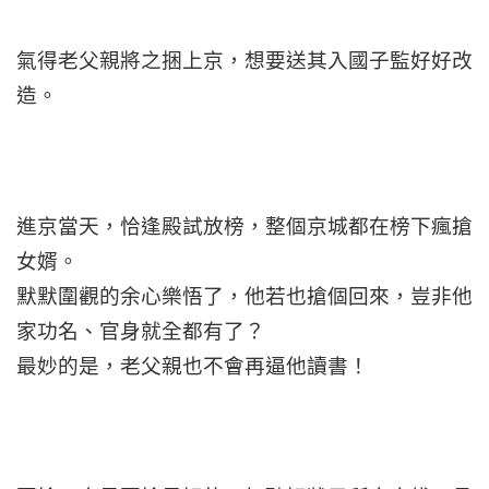
氣得老父親將之捆上京，想要送其入國子監好好改
造。
進京當天，恰逢殿試放榜，整個京城都在榜下瘋搶
女婿。
默默圍觀的余心樂悟了，他若也搶個回來，豈非他
家功名、官身就全都有了？
最妙的是，老父親也不會再逼他讀書！