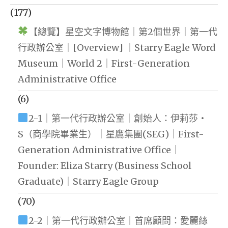
(177)
【總覽】星空文字博物館｜第2個世界｜第一代
行政辦公室｜[Overview] ｜Starry Eagle Word
Museum｜World 2｜First-Generation
Administrative Office
(6)
2-1｜第一代行政辦公室｜創始人：伊莉莎・
S（商學院畢業生）｜星鷹集團(SEG)｜First-
Generation Administrative Office｜
Founder: Eliza Starry (Business School
Graduate)｜Starry Eagle Group
(70)
2-2｜第一代行政辦公室｜首席顧問：愛麗絲