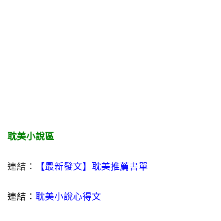
耽美小說區
連結：
【最新發文】耽美推薦書單
連結：
耽美小說心得文