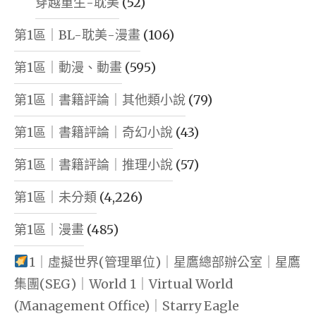
穿越重生-耽美
(52)
第1區｜BL-耽美-漫畫
(106)
第1區｜動漫、動畫
(595)
第1區｜書籍評論｜其他類小說
(79)
第1區｜書籍評論｜奇幻小說
(43)
第1區｜書籍評論｜推理小說
(57)
第1區｜未分類
(4,226)
第1區｜漫畫
(485)
1｜虛擬世界(管理單位)｜星鷹總部辦公室｜星鷹
集團(SEG)｜World 1｜Virtual World
(Management Office)｜Starry Eagle