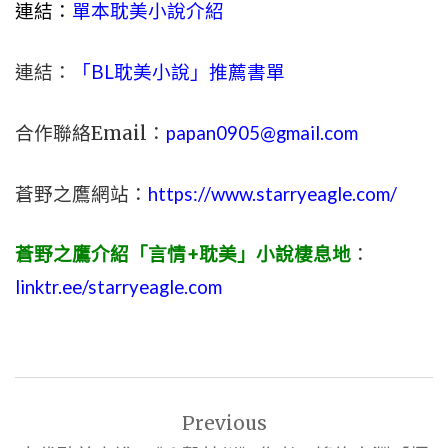
連結：
單本耽美小說介紹
連結：
「BL耽美小說」推薦書單
合作聯絡Email：
papan0905@gmail.com
蒼野之鷹網站：
https://www.starryeagle.com/
蒼野之鷹介紹「言情+耽美」小說棲息地
：
linktr.ee/starryeagle.com
文
Previous
章