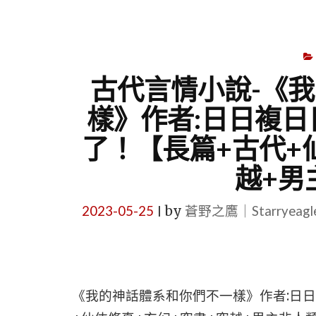
古代言情小說-《
樣》作者:日日複日
了！【長篇+古代+
越+男
2023-05-25
by
蒼野之鷹｜Starryeag
|
《我的神話體系和你們不一樣》作者:日