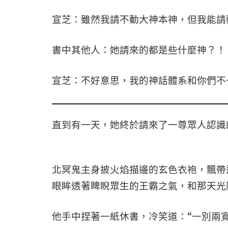
宣芝：雖然我請不動大神本神，但我能請動
書中其他人：她請來的都是些什麼神？！
宣芝：不好意思，我的神話體系和你們不
直到有一天，她終於請來了一尊眾人認識
北冥鬼主身披火焰描邊的玄色衣袍，飄帶
眼眸透著睥睨眾生的王霸之氣，和那天光
他手中捏著一紙休書，冷笑道：“一別兩