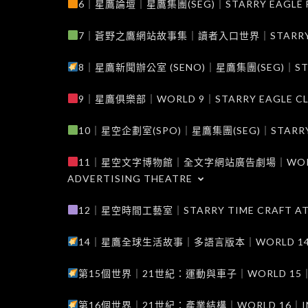
6｜星鷹論壇｜星鷹集團(SEG)｜STARRY EAGLE F
7｜蒼野之鷹網站故事集｜讀者入口世界｜STARRY EAG
8｜星鷹新聞辦公室 (SENO)｜星鷹集團(SEG)｜STARRY
9｜星鷹俱樂部｜WORLD 9｜STARRY EAGLE C
10｜星空企劃室(SPO)｜星鷹集團(SEG)｜STARRY PL
11｜星空文字博物館｜全文字網站廣告劇場｜WORLD 11
ADVERTISING THEATRE
12｜星空時間工藝室｜STARRY TIME CRAFT AT
14｜星鷹全球生活故事｜多語言版本｜WORLD 14｜STAR
第15個世界｜21世紀：運動與車子｜WORLD 15｜THE 
第16個世界｜21世紀：產業結構｜WORLD 16｜INDUS