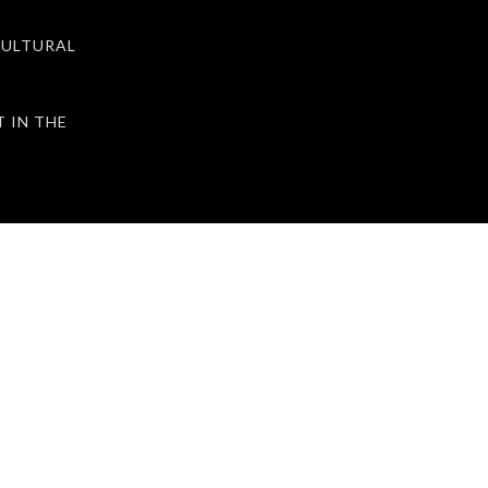
ULTURAL
IN THE