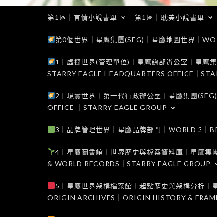
第1區｜言情小說書單
第1區｜耽美小說書單
第0個世界｜星鷹集團(SEG)｜星鷹地圖世界｜WORLD 0
1｜虛擬世界(管理單位)｜星鷹總部辦公室｜星鷹集團(SEG
STARRY EAGLE HEADQUARTERS OFFICE｜STA
2｜現實世界｜第一代行政辦公室｜星鷹集團(SEG)｜WORL
OFFICE ｜STARRY EAGLE GROUP
3｜品牌管理世界｜星鷹品牌部門｜WORLD 3｜BRAND 
4｜星鷹圖書館｜世界歷史與檔案資料庫｜星鷹集團(SEG)｜W
& WORLD RECORDS｜STARRY EAGLE GROUP
5｜星鷹世界架構檔案館｜起點歷史與架構分析｜星鷹集團(S
ORIGIN ARCHIVES｜ORIGIN HISTORY & FRA