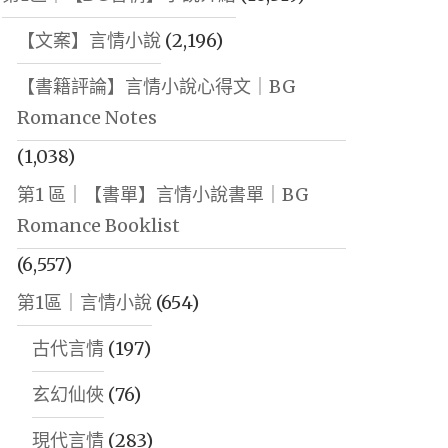
【文案】言情小說
(2,196)
【書籍評論】言情小說心得文｜BG
Romance Notes
(1,038)
第1 區｜【書單】言情小說書單｜BG
Romance Booklist
(6,557)
第1區｜言情小說
(654)
古代言情
(197)
玄幻仙俠
(76)
現代言情
(283)