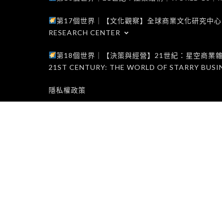
第17個世界｜【文化觀察】全球商業文化研究中心｜WORLD 1
RESEARCH CENTER
第18個世界｜【決策與經營】21世紀：星空商業雜誌世界｜W
21ST CENTURY: THE WORLD OF STARRY BUSI
隱私權政策