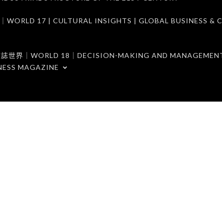
7 | CULTURAL INSIGHTS | GLOBAL BUSINESS & C
ORLD 18｜DECISION-MAKING AND MANAGEMENT 
NESS MAGAZINE