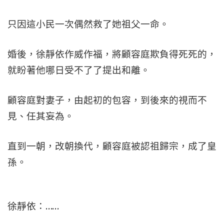
只因這小民一次偶然救了她祖父一命。
婚後，徐靜依作威作福，將顧容庭欺負得死死的，
就盼著他哪日受不了了提出和離。
顧容庭對妻子，由起初的包容，到後來的視而不
見、任其妄為。
直到一朝，改朝換代，顧容庭被認祖歸宗，成了皇
孫。
徐靜依：……