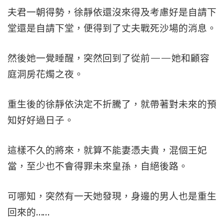
夫君一朝得勢，徐靜依還沒來得及考慮好是自請下
堂還是自請下堂，便得到了丈夫戰死沙場的消息。
然後她一覺睡醒，突然回到了從前——她和顧容
庭洞房花燭之夜。
重生後的徐靜依決定不折騰了，就帶著對未來的預
知好好過日子。
這樣不久的將來，就算不能妻憑夫貴，混個王妃
當，至少也不會得罪未來皇孫，自絕後路。
可哪知，突然有一天她發現，身邊的男人也是重生
回來的……