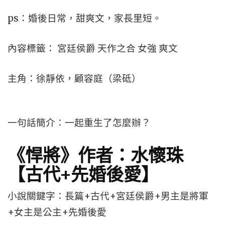
ps：婚後日常，甜爽文，家長里短。
內容標籤： 宮廷侯爵 天作之合 女強 爽文
主角：徐靜依，顧容庭（梁砥）
一句話簡介：一起重生了怎麼辦？
《悍將》作者：水懷珠
【古代+先婚後愛】
小說關鍵字：長篇+古代+宮廷侯爵+男主是將軍
+女主是公主+先婚後愛