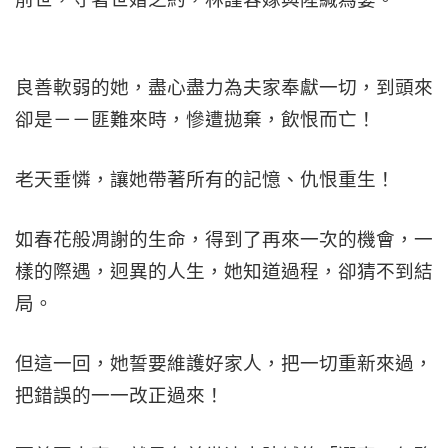
良善軟弱的她，盡心盡力為夫家奉獻一切，到頭來
卻是－－匪難來時，慘遭拋棄，飲恨而亡！
老天垂憐，讓她帶著所有的記憶、仇恨重生！
如春花般凋謝的生命，得到了再來一次的機會，一
樣的際遇，迥異的人生，她知道過程，卻猜不到結
局。
但這一回，她誓要維護好家人，把一切重新來過，
把錯誤的一一改正過來！