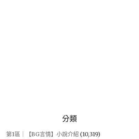
關
鍵
字:
分類
第1區｜【BG言情】小說介紹
(10,319)