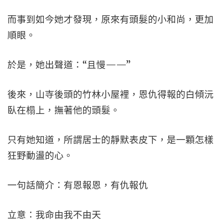
而事到如今她才發現，原來有頭髮的小和尚，更加
順眼。
於是，她出聲道：“且慢——”
後來，山寺後頭的竹林小屋裡，恩仇得報的白傾沅
臥在榻上，撫著他的頭髮。
只有她知道，所謂居士的靜默表皮下，是一顆怎樣
狂野動盪的心。
一句話簡介：有恩報恩，有仇報仇
立意：我命由我不由天