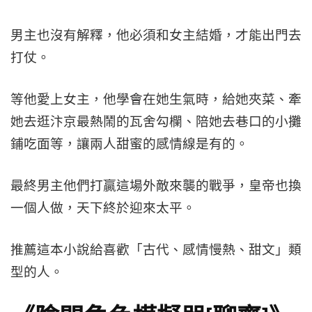
男主也沒有解釋，他必須和女主結婚，才能出門去
打仗。
等他愛上女主，他學會在她生氣時，給她夾菜、牽
她去逛汴京最熱鬧的瓦舍勾欄、陪她去巷口的小攤
鋪吃面等，讓兩人甜蜜的感情線是有的。
最終男主他們打贏這場外敵來襲的戰爭，皇帝也換
一個人做，天下終於迎來太平。
推薦這本小說給喜歡「古代、感情慢熱、甜文」類
型的人。