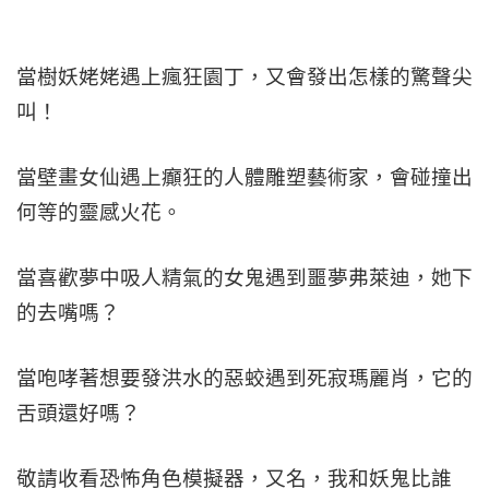
當樹妖姥姥遇上瘋狂園丁，又會發出怎樣的驚聲尖
叫！
當壁畫女仙遇上癲狂的人體雕塑藝術家，會碰撞出
何等的靈感火花。
當喜歡夢中吸人精氣的女鬼遇到噩夢弗萊迪，她下
的去嘴嗎？
當咆哮著想要發洪水的惡蛟遇到死寂瑪麗肖，它的
舌頭還好嗎？
敬請收看恐怖角色模擬器，又名，我和妖鬼比誰