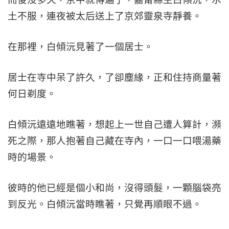
土不服，連夜被太后送上了京郊靈泉寺靜養。
在那裡，白傾沅見著了一個居士。
居士在寺中呆了許久，了卻塵緣，正和住持商量著
何日剃度。
白傾沅遠遠地瞧著，想起上一世自己遭人算計，瀕
死之際，那人抱著自己藏在寺內，一口一口喂湯藥
時的場景。
彼時的他已經是個小和尚，沒得頭髮，一顆腦袋亮
到反光。白傾沅當時瞧著，只覺再順眼不過。