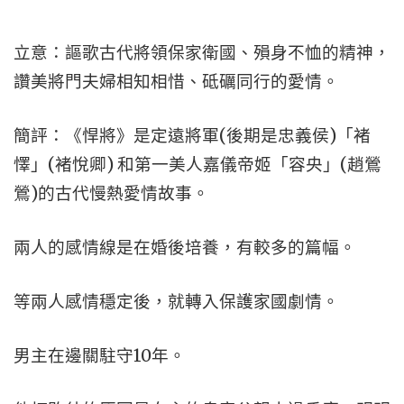
立意：謳歌古代將領保家衛國、殞身不恤的精神，
讚美將門夫婦相知相惜、砥礪同行的愛情。
簡評：《悍將》是定遠將軍(後期是忠義侯)「褚
懌」(褚悅卿) 和第一美人嘉儀帝姬「容央」(趙鶯
鶯)的古代慢熱愛情故事。
兩人的感情線是在婚後培養，有較多的篇幅。
等兩人感情穩定後，就轉入保護家國劇情。
男主在邊關駐守10年。