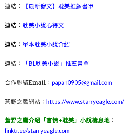
連結：
【最新發文】耽美推薦書單
連結：
耽美小說心得文
連結：
單本耽美小說介紹
連結：
「BL耽美小說」推薦書單
合作聯絡Email：
papan0905@gmail.com
蒼野之鷹網站：
https://www.starryeagle.com/
蒼野之鷹介紹「言情+耽美」小說棲息地
：
linktr.ee/starryeagle.com