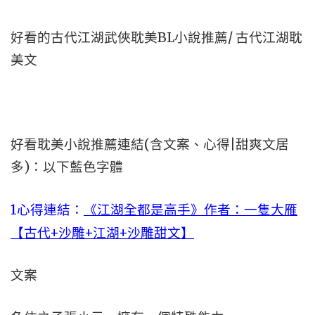
好看的古代江湖武俠耽美BL小說推薦/ 古代江湖耽
美文
好看耽美小說推薦連結(含文案、心得|甜爽文居
多)：以下藍色字體
1心得連結：
《江湖全都是高手》作者：一隻大雁
【古代+沙雕+江湖+沙雕甜文】
文案