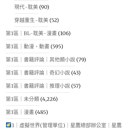
現代-耽美
(90)
穿越重生-耽美
(52)
第1區｜BL-耽美-漫畫
(106)
第1區｜動漫、動畫
(595)
第1區｜書籍評論｜其他類小說
(79)
第1區｜書籍評論｜奇幻小說
(43)
第1區｜書籍評論｜推理小說
(57)
第1區｜未分類
(4,226)
第1區｜漫畫
(485)
1｜虛擬世界(管理單位)｜星鷹總部辦公室｜星鷹