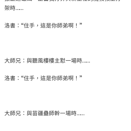
架時……
洛書：“住手，這是你師弟啊！”
大師兄：與聽風樓樓主懟一場時……
洛書：“住手，這是你師弟啊！”
大師兄：與苗疆蠱師幹一場時……