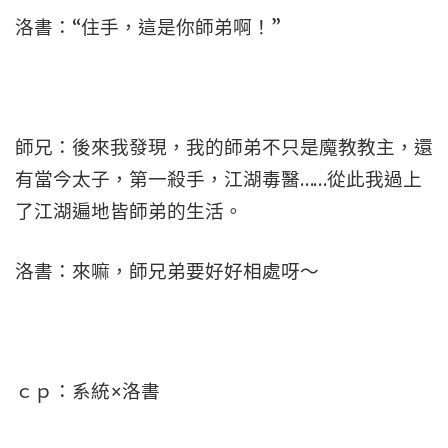
洛書：“住手，這是你師弟啊！”
師兄：後來我發現，我的師弟不只是魔教教主，還
有當今太子，第一殺手，江湖毒醫……從此我過上
了江湖遍地皆師弟的生活。
洛書：來嘛，師兄弟要好好相處呀～
ｃｐ：系統×洛書