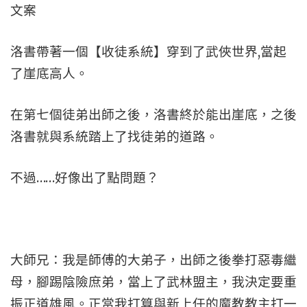
文案
洛書帶著一個【收徒系統】穿到了武俠世界,當起
了崖底高人。
在第七個徒弟出師之後，洛書終於能出崖底，之後
洛書就與系統踏上了找徒弟的道路。
不過……好像出了點問題？
大師兄：我是師傅的大弟子，出師之後拳打惡毒繼
母，腳踢陰險庶弟，當上了武林盟主，我決定要重
振正道雄風。正當我打算與新上任的魔教教主打一