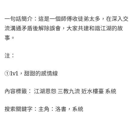
一句話簡介：這是一個師傅收徒弟太多，在深入交
流溝通矛盾後解除誤會，大家共建和諧江湖的故
事。
注：
①1v1，甜甜的感情線
內容標籤： 江湖恩怨 三教九流 近水樓臺 系統
搜索關鍵字：主角：洛書，系統