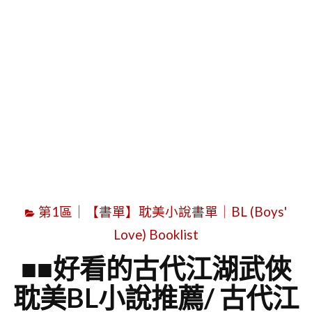
字
第1區｜【書單】耽美小說書單｜BL (Boys'
Love) Booklist
■■好看的古代江湖武俠
耽美BL小說推薦/ 古代江