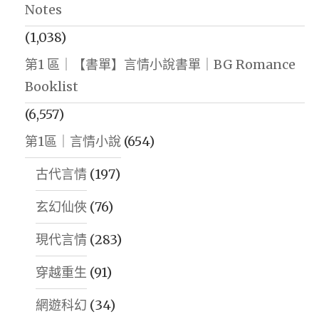
Notes
(1,038)
第1 區｜【書單】言情小說書單｜BG Romance
Booklist
(6,557)
第1區｜言情小說
(654)
古代言情
(197)
玄幻仙俠
(76)
現代言情
(283)
穿越重生
(91)
網遊科幻
(34)