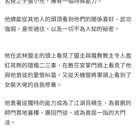
名俠之子張小元，擁有一個特殊能力。
他總能從其他人的頭頂看到他們的關係喜好、武功
強弱、身世過往，以及一切不為人知的秘密。
他在武林盟主的頭上看見了盟主與魔教教主令人面
紅耳熱的隱婚二三事，在散花宮掌門頭上看見了他
與他首徒的愛恨糾葛，又從天機營將軍頭上看到了
女裝大佬的自我修養。
他靠著這獨特的能力成為了江湖百曉生，為貧窮的
師門買地蓋樓，廣招門徒，成為首屈一指的大門
派。