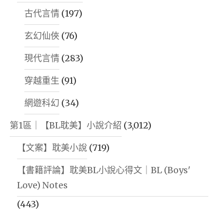
古代言情
(197)
玄幻仙俠
(76)
現代言情
(283)
穿越重生
(91)
網遊科幻
(34)
第1區｜【BL耽美】小說介紹
(3,012)
【文案】耽美小說
(719)
【書籍評論】耽美BL小說心得文｜BL (Boys'
Love) Notes
(443)