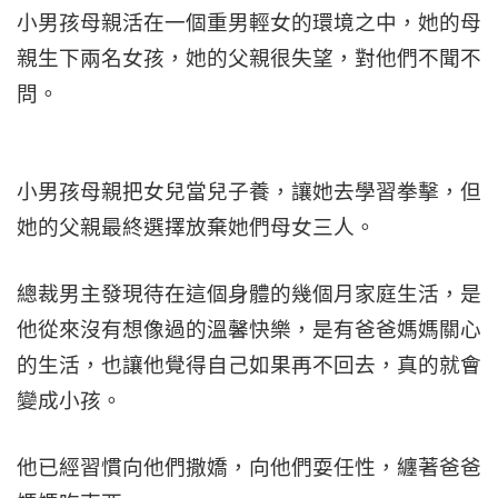
小男孩母親活在一個重男輕女的環境之中，她的母
親生下兩名女孩，她的父親很失望，對他們不聞不
問。
小男孩母親把女兒當兒子養，讓她去學習拳擊，但
她的父親最終選擇放棄她們母女三人。
總裁男主發現待在這個身體的幾個月家庭生活，是
他從來沒有想像過的溫馨快樂，是有爸爸媽媽關心
的生活，也讓他覺得自己如果再不回去，真的就會
變成小孩。
他已經習慣向他們撒嬌，向他們耍任性，纏著爸爸