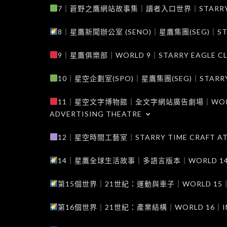
7｜蒼野之鷹網站故事集｜讀者入口世界｜STARRY EAG
8｜星鷹新聞辦公室 (SENO)｜星鷹集團(SEG)｜STARRY
9｜星鷹俱樂部｜WORLD 9｜STARRY EAGLE C
10｜星空企劃室(SPO)｜星鷹集團(SEG)｜STARRY PL
11｜星空文字博物館｜全文字網站廣告劇場｜WORLD 11
ADVERTISING THEATRE
12｜星空時間工藝室｜STARRY TIME CRAFT AT
14｜星鷹全球生活故事｜多語言版本｜WORLD 14｜STAR
第15個世界｜21世紀：運動與車子｜WORLD 15｜THE 
第16個世界｜21世紀：產業結構｜WORLD 16｜INDUS