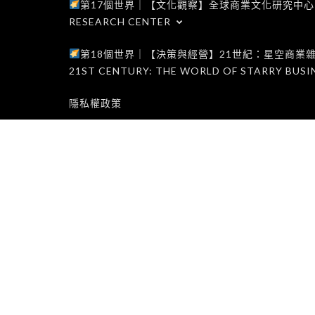
第17個世界｜【文化觀察】全球商業文化研究中心｜WORLD 1
RESEARCH CENTER
第18個世界｜【決策與經營】21世紀：星空商業雜誌世界｜W
21ST CENTURY: THE WORLD OF STARRY BUSI
隱私權政策