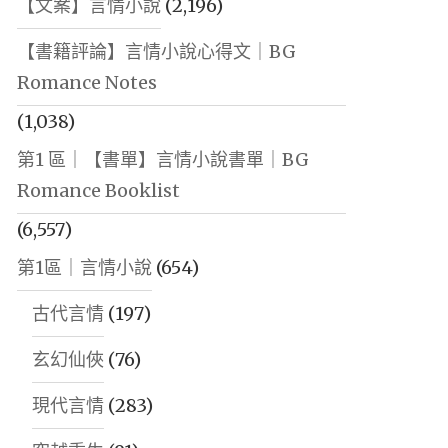
【文案】言情小說
(2,196)
【書籍評論】言情小說心得文｜BG
Romance Notes
(1,038)
第1 區｜【書單】言情小說書單｜BG
Romance Booklist
(6,557)
第1區｜言情小說
(654)
古代言情
(197)
玄幻仙俠
(76)
現代言情
(283)