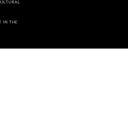
ULTURAL
IN THE