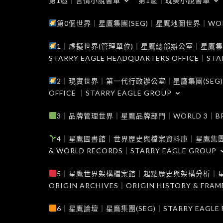
第1區｜言情小說書單
第1區｜耽美小說書單
第0個世界｜星鷹集團(SEG)｜星鷹地圖世界｜WORLD 0
1｜虛擬世界(管理單位)｜星鷹總部辦公室｜星鷹集團(SEG
STARRY EAGLE HEADQUARTERS OFFICE｜STA
2｜現實世界｜第一代行政辦公室｜星鷹集團(SEG)｜WORL
OFFICE ｜STARRY EAGLE GROUP
3｜品牌管理世界｜星鷹品牌部門｜WORLD 3｜BRAND 
4｜星鷹圖書館｜世界歷史與檔案資料庫｜星鷹集團(SEG)｜W
& WORLD RECORDS｜STARRY EAGLE GROUP
5｜星鷹世界架構檔案館｜起點歷史與架構分析｜星鷹集團(S
ORIGIN ARCHIVES｜ORIGIN HISTORY & FRA
6｜星鷹論壇｜星鷹集團(SEG)｜STARRY EAGLE F