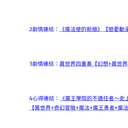
2劇情連結：
《魔法使的新娘》【戀愛動漫
3劇情連結：
異世界四重奏【幻想+異世界
4心得連結：
《魔王學院的不適任者～史
【異世界+奇幻冒險+魔法+魔王勇者+魔法