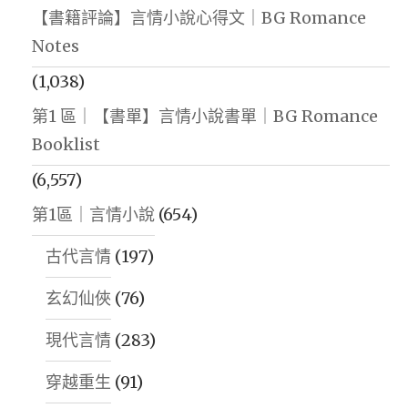
【書籍評論】言情小說心得文｜BG Romance
Notes
(1,038)
第1 區｜【書單】言情小說書單｜BG Romance
Booklist
(6,557)
第1區｜言情小說
(654)
古代言情
(197)
玄幻仙俠
(76)
現代言情
(283)
穿越重生
(91)