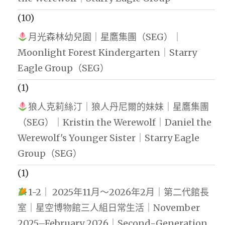
(10)
月光森林幼兒園｜星鷹集團（SEG）｜
Moonlight Forest Kindergarten｜Starry
Eagle Group（SEG）
(1)
狼人克莉絲汀｜狼人丹尼爾的妹妹｜星鷹集團
（SEG）｜Kristin the Werewolf｜Daniel the
Werewolf's Younger Sister｜Starry Eagle
Group（SEG）
(1)
1-2｜ 2025年11月～2026年2月｜第二代館長
室｜星空博物館三人組日常生活｜November
2025–February 2026｜Second-Generation