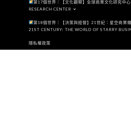
第17個世界｜【文化觀察】全球商業文化研究中心｜WORLD 1
RESEARCH CENTER
第18個世界｜【決策與經營】21世紀：星空商業雜誌世界｜W
21ST CENTURY: THE WORLD OF STARRY BUSI
隱私權政策