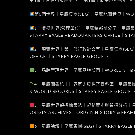
第1區｜言情小說書單
第1區｜耽美小說書單
第0個世界｜星鷹集團(SEG)｜星鷹地圖世界｜WORLD 0
1｜虛擬世界(管理單位)｜星鷹總部辦公室｜星鷹集團(SEG
STARRY EAGLE HEADQUARTERS OFFICE｜STA
2｜現實世界｜第一代行政辦公室｜星鷹集團(SEG)｜WORL
OFFICE ｜STARRY EAGLE GROUP
3｜品牌管理世界｜星鷹品牌部門｜WORLD 3｜BRAND 
4｜星鷹圖書館｜世界歷史與檔案資料庫｜星鷹集團(SEG)｜W
& WORLD RECORDS｜STARRY EAGLE GROUP
5｜星鷹世界架構檔案館｜起點歷史與架構分析｜星鷹集團(S
ORIGIN ARCHIVES｜ORIGIN HISTORY & FRA
6｜星鷹論壇｜星鷹集團(SEG)｜STARRY EAGLE F