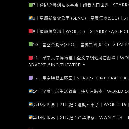
7｜蒼野之鷹網站故事集｜讀者入口世界｜STARRY EAG
8｜星鷹新聞辦公室 (SENO)｜星鷹集團(SEG)｜STARRY
9｜星鷹俱樂部｜WORLD 9｜STARRY EAGLE C
10｜星空企劃室(SPO)｜星鷹集團(SEG)｜STARRY PL
11｜星空文字博物館｜全文字網站廣告劇場｜WORLD 11
ADVERTISING THEATRE
12｜星空時間工藝室｜STARRY TIME CRAFT AT
14｜星鷹全球生活故事｜多語言版本｜WORLD 14｜STAR
第15個世界｜21世紀：運動與車子｜WORLD 15｜THE 
第16個世界｜21世紀：產業結構｜WORLD 16｜INDUS