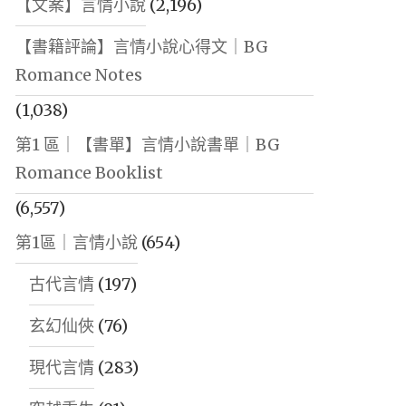
【文案】言情小說
(2,196)
【書籍評論】言情小說心得文｜BG
Romance Notes
(1,038)
第1 區｜【書單】言情小說書單｜BG
Romance Booklist
(6,557)
第1區｜言情小說
(654)
古代言情
(197)
玄幻仙俠
(76)
現代言情
(283)