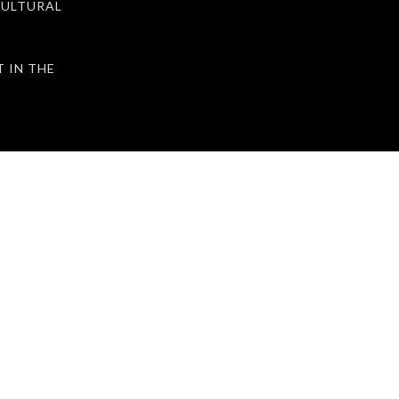
ULTURAL
IN THE