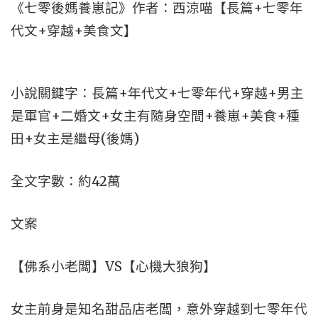
《七零後媽養崽記》作者：西涼喵【長篇+七零年
代文+穿越+美食文】
小說關鍵字：長篇+年代文+七零年代+穿越+男主
是軍官+二婚文+女主有隨身空間+養崽+美食+種
田+女主是繼母(後媽)
全文字數：約42萬
文案
【佛系小老闆】VS【心機大狼狗】
女主前身是知名甜品店老闆，意外穿越到七零年代