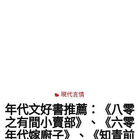
字
現代言情
年代文好書推薦：《八零
之有間小賣部》、《六零
年代嫁廚子》、《知青前