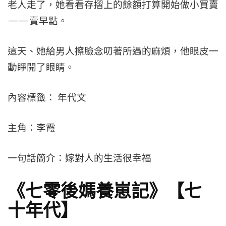
老人走了，她看看存摺上的餘額打算開始做小買賣
——賣早點。
這天、她給男人擦臉念叨著所遇的麻煩，他眼皮一
動睜開了眼睛。
內容標籤： 年代文
主角：李霞
一句話簡介：嫁對人的生活很幸福
《七零後媽養崽記》【七
十年代】