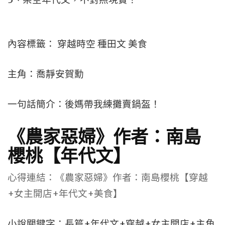
內容標籤： 穿越時空 種田文 美食
主角：喬靜安賀勳
一句話簡介：後媽帶我練攤賣鍋盔！
《農家惡婦》作者：南島
櫻桃【年代文】
心得連結：《農家惡婦》作者：南島櫻桃【穿越
+女主開店+年代文+美食】
小說關鍵字：長篇+年代文+穿越+女主開店+主角