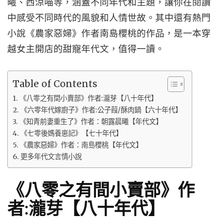
曦、西涼喵等，涵蓋不同年代和主題，讓你在閱讀
中感受不同時代的風貌和人情世故。其中還有熱門
小說《農家惡婦》作者南島櫻桃的作品，是一本穿
越女主開店的甜寵年代文，值得一讀。
Table of Contents
《八零之有間小賣部》作者:瀧芽【八十年代】
《六零年代嫁廚子》作者:公子葭/酥肉鍋【六十年代】
《知青前妻重生了》作者：朝露晨曦【年代文】
《七零後媽養崽記》【七十年代】
《農家惡婦》作者：南島櫻桃【年代文】
更多年代文言情小說
《八零之有間小賣部》作
者:瀧芽【八十年代】