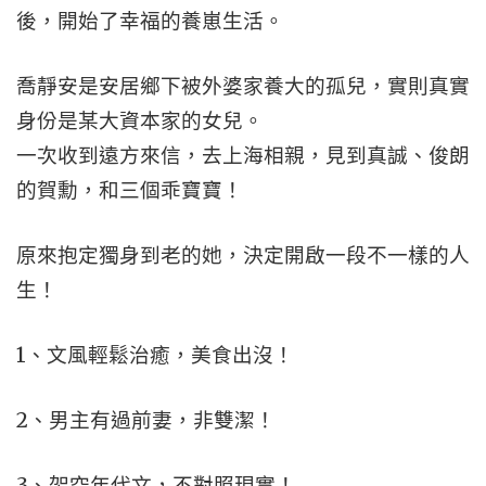
後，開始了幸福的養崽生活。
喬靜安是安居鄉下被外婆家養大的孤兒，實則真實
身份是某大資本家的女兒。
一次收到遠方來信，去上海相親，見到真誠、俊朗
的賀勳，和三個乖寶寶！
原來抱定獨身到老的她，決定開啟一段不一樣的人
生！
1、文風輕鬆治癒，美食出沒！
2、男主有過前妻，非雙潔！
3、架空年代文，不對照現實！