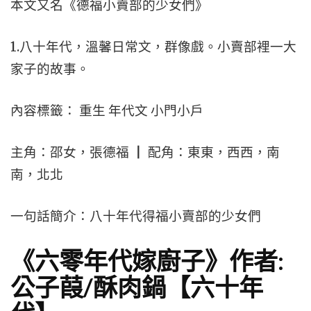
本文又名《德福小賣部的少女們》
1.八十年代，溫馨日常文，群像戲。小賣部裡一大
家子的故事。
內容標籤： 重生 年代文 小門小戶
主角：邵女，張德福 ┃ 配角：東東，西西，南
南，北北
一句話簡介：八十年代得福小賣部的少女們
《六零年代嫁廚子》作者:
公子葭/酥肉鍋【六十年