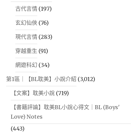
古代言情
(197)
玄幻仙俠
(76)
現代言情
(283)
穿越重生
(91)
網遊科幻
(34)
第1區｜【BL耽美】小說介紹
(3,012)
【文案】耽美小說
(719)
【書籍評論】耽美BL小說心得文｜BL (Boys'
Love) Notes
(443)