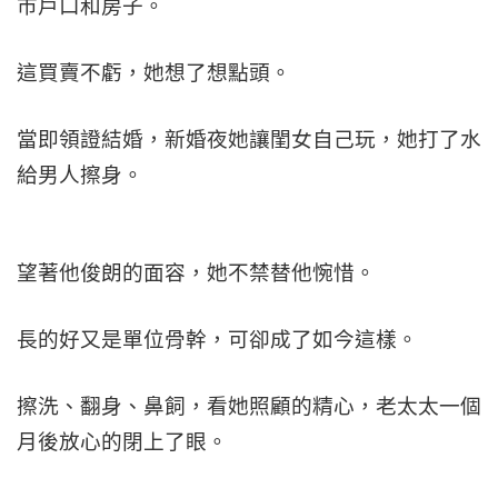
市戶口和房子。
這買賣不虧，她想了想點頭。
當即領證結婚，新婚夜她讓閨女自己玩，她打了水
給男人擦身。
望著他俊朗的面容，她不禁替他惋惜。
長的好又是單位骨幹，可卻成了如今這樣。
擦洗、翻身、鼻飼，看她照顧的精心，老太太一個
月後放心的閉上了眼。