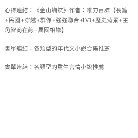
心得連結：《金山蝴蝶》作者：唯刀百辟【長篇
+民國+穿越+群像+強強聯合+1V1+歷史背景+主
角智商在線+異國相戀】
書單連結：各類型的年代文小說合集推薦
書單連結：各類型的重生言情小說推薦