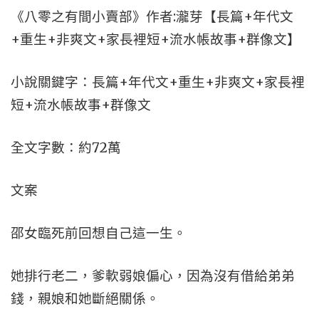
《八零之有間小賣部》作者:瀧芽【長篇+年代文
+重生+非爽文+家長裡短+流水帳故事+群像文】
小說關鍵字：長篇+年代文+重生+非爽文+家長裡
短+流水帳故事+群像文
全文字數：約72萬
文案
邵女臨死前回想自己這一生。
她排行老二，爹軟弱娘偏心，因為沒有借給弟弟
錢，親娘和她斷絕關係。