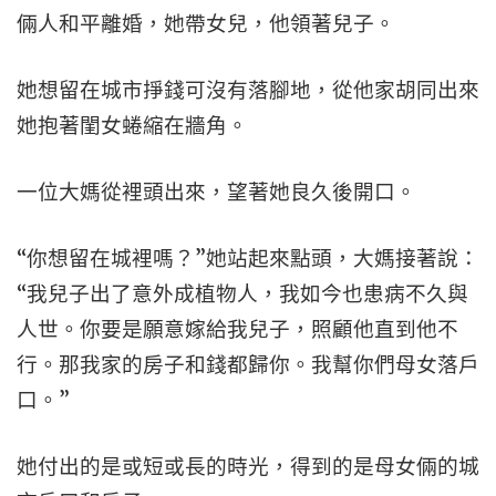
倆人和平離婚，她帶女兒，他領著兒子。
她想留在城市掙錢可沒有落腳地，從他家胡同出來
她抱著閨女蜷縮在牆角。
一位大媽從裡頭出來，望著她良久後開口。
“你想留在城裡嗎？”她站起來點頭，大媽接著說：
“我兒子出了意外成植物人，我如今也患病不久與
人世。你要是願意嫁給我兒子，照顧他直到他不
行。那我家的房子和錢都歸你。我幫你們母女落戶
口。”
她付出的是或短或長的時光，得到的是母女倆的城