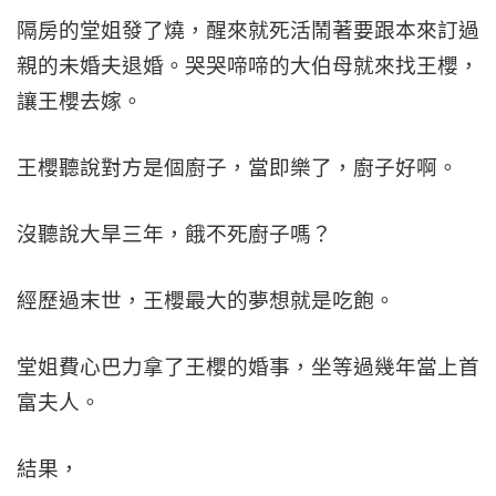
隔房的堂姐發了燒，醒來就死活鬧著要跟本來訂過
親的未婚夫退婚。哭哭啼啼的大伯母就來找王櫻，
讓王櫻去嫁。
王櫻聽說對方是個廚子，當即樂了，廚子好啊。
沒聽說大旱三年，餓不死廚子嗎？
經歷過末世，王櫻最大的夢想就是吃飽。
堂姐費心巴力拿了王櫻的婚事，坐等過幾年當上首
富夫人。
結果，