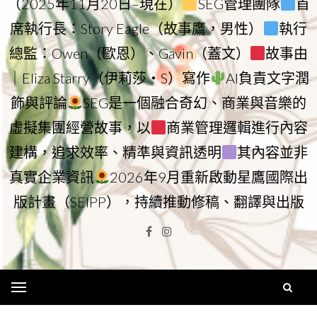
（2025年11月20日–現在）
SEG管理團隊
首
席執行長：Story Eagle（故事鷹，男性）
執行
總監：Owen（歐恩）、Gavin（蓋文）
故事由
｜Eliza Starry（伊莉莎・S）寫作
AI負責文字潤
飾與評論
SEG是一個融合奇幻、商業與音樂的
虛擬集團經營故事，以
商業管理邏輯進行內容
建構，追求效率、精準與資訊透明
其內容並非
真實企業資訊
2026年9月重新啟動星鷹國際出
版計畫（SEIPP），持續推動修稿、翻譯與出版
Facebook
Instagram
Menu