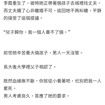
李霞重生了，彼時她正帶著倆孩子去城裡找丈夫，
而丈夫鐵了心非離婚不可。這回她不再糾纏，平靜
的接受了這個提議。
“兒子歸你，我一個人養不了倆。”
前世她辛苦養大倆孩子，男人一天沒管。
長大後大學裡父子相認了。
既然血緣揪不斷，你就從小養著吧，也別把我一人
累死。
男人考慮良久，答應了她的要求。