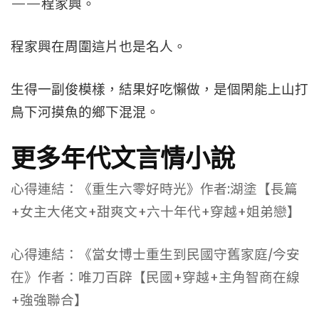
——程家興。
程家興在周圍這片也是名人。
生得一副俊模樣，結果好吃懶做，是個閑能上山打
鳥下河摸魚的鄉下混混。
更多年代文言情小說
心得連結：《重生六零好時光》作者:湖塗【長篇
+女主大佬文+甜爽文+六十年代+穿越+姐弟戀】
心得連結：《當女博士重生到民國守舊家庭/今安
在》作者：唯刀百辟【民國+穿越+主角智商在線
+強強聯合】