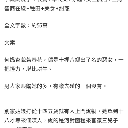
智商在線+種田+美食+甜寵
全文字數：約55萬
文案
何嬌杏貌若春花，偏是十裡八鄉出了名的惡女，一
把怪力，堪比耕牛。
男人家眼饞她的多，有膽去碰的一個沒有。
別家姑娘打從十四五歲就有人上門說親，她單到十
八才等來個媒人，說的是河對面程來喜家三兒子