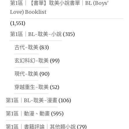
第1區｜【書單】耽美小說書單｜BL (Boys'
Love) Booklist
(1,551)
第1區｜BL-耽美-小說
(315)
古代-耽美
(83)
玄幻科幻-耽美
(99)
現代-耽美
(90)
穿越重生-耽美
(52)
第1區｜BL-耽美-漫畫
(106)
第1區｜動漫、動畫
(595)
第1區｜書籍評論｜其他類小說
(79)