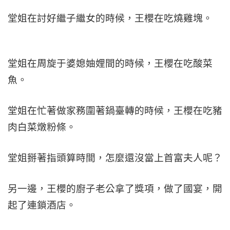
堂姐在討好繼子繼女的時候，王櫻在吃燒雞塊。
堂姐在周旋于婆媳妯娌間的時候，王櫻在吃酸菜
魚。
堂姐在忙著做家務圍著鍋臺轉的時候，王櫻在吃豬
肉白菜燉粉條。
堂姐掰著指頭算時間，怎麼還沒當上首富夫人呢？
另一邊，王櫻的廚子老公拿了獎項，做了國宴，開
起了連鎖酒店。