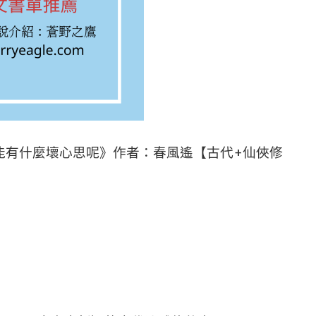
雷能有什麼壞心思呢》作者：春風遙【古代+仙俠修