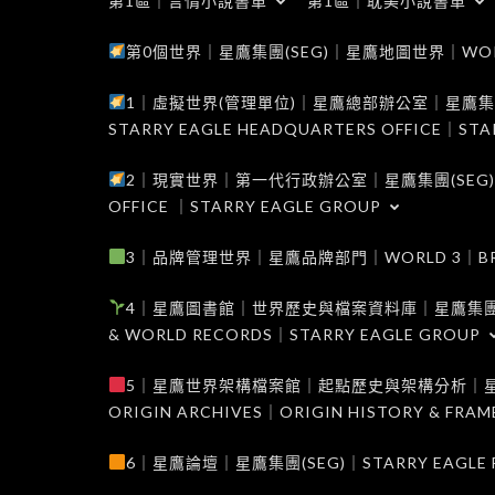
第1區｜言情小說書單
第1區｜耽美小說書單
第0個世界｜星鷹集團(SEG)｜星鷹地圖世界｜WORLD 0
1｜虛擬世界(管理單位)｜星鷹總部辦公室｜星鷹集團(SEG
STARRY EAGLE HEADQUARTERS OFFICE｜STA
2｜現實世界｜第一代行政辦公室｜星鷹集團(SEG)｜WORL
OFFICE ｜STARRY EAGLE GROUP
3｜品牌管理世界｜星鷹品牌部門｜WORLD 3｜BRAND 
4｜星鷹圖書館｜世界歷史與檔案資料庫｜星鷹集團(SEG)｜W
& WORLD RECORDS｜STARRY EAGLE GROUP
5｜星鷹世界架構檔案館｜起點歷史與架構分析｜星鷹集團(S
ORIGIN ARCHIVES｜ORIGIN HISTORY & FRA
6｜星鷹論壇｜星鷹集團(SEG)｜STARRY EAGLE F