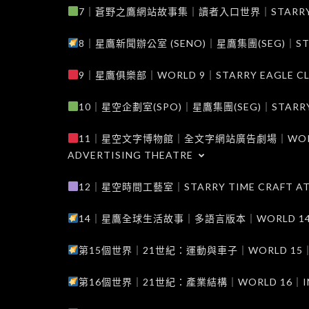
7｜蒼野之鷹網站故事集｜讀者入口世界｜STARRY EAG
8｜星鷹新聞辦公室 (SENO)｜星鷹集團(SEG)｜STARRY
9｜星鷹俱樂部｜WORLD 9｜STARRY EAGLE C
10｜星空企劃室(SPO)｜星鷹集團(SEG)｜STARRY PL
11｜星空文字博物館｜全文字網站廣告劇場｜WORLD 11
ADVERTISING THEATRE
12｜星空時間工藝室｜STARRY TIME CRAFT AT
14｜星鷹全球生活故事｜多語言版本｜WORLD 14｜STAR
第15個世界｜21世紀：運動與車子｜WORLD 15｜THE 
第16個世界｜21世紀：產業結構｜WORLD 16｜INDUS