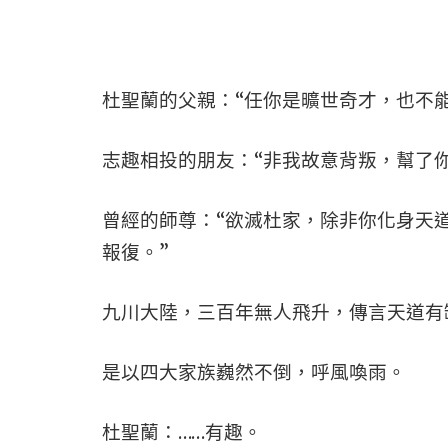
杜聖蘭的父親：“任你是曠世奇才，也不
志趣相投的朋友：“非我故意背叛，幫了
曾經的師尊：“欲滅杜家，除非你化身天
報復。”
九川大陸，三百年無人飛升，傳言天道有
是以四大家族巍然不倒，呼風喚雨。
杜聖蘭：……有趣。