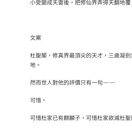
小受變成天雷後，把修仙界弄得天翻地覆
文案
杜聖蘭，修真界最頂尖的天才，三歲凝劍
地。
然而世人對他的評價只有一句——
可惜。
可惜杜家已有麒麟子，可惜杜家欲滅杜聖