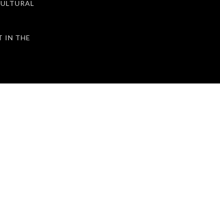
ULTURAL
IN THE