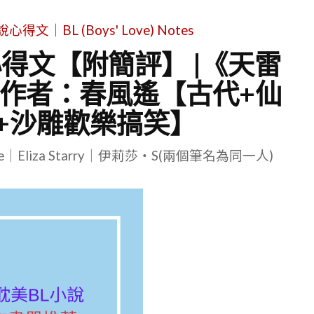
｜BL (Boys' Love) Notes
心得文【附簡評】 |《天雷
作者：春風遙【古代+仙
+沙雕歡樂搞笑】
le｜Eliza Starry｜伊莉莎・S(兩個筆名為同一人)