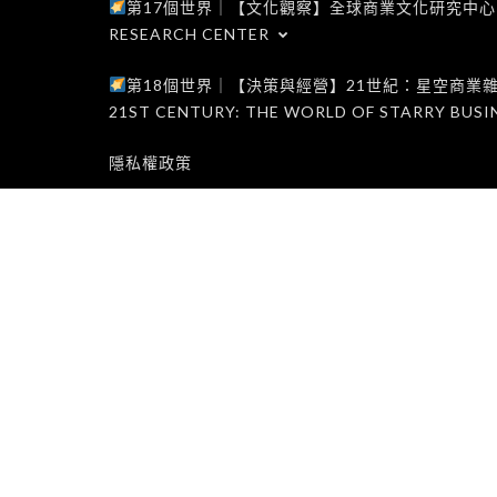
第17個世界｜【文化觀察】全球商業文化研究中心｜WORLD 1
RESEARCH CENTER
第18個世界｜【決策與經營】21世紀：星空商業雜誌世界｜W
21ST CENTURY: THE WORLD OF STARRY BUSI
隱私權政策