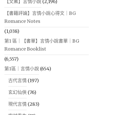
【文案】言情小說
(2,196)
【書籍評論】言情小說心得文｜BG
Romance Notes
(1,038)
第1 區｜【書單】言情小說書單｜BG
Romance Booklist
(6,557)
第1區｜言情小說
(654)
古代言情
(197)
玄幻仙俠
(76)
現代言情
(283)