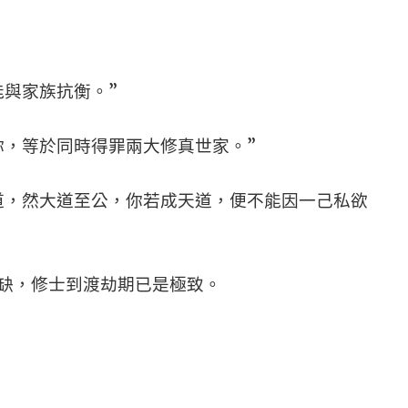
能與家族抗衡。”
你，等於同時得罪兩大修真世家。”
道，然大道至公，你若成天道，便不能因一己私欲
缺，修士到渡劫期已是極致。