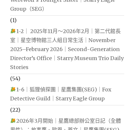
Group（SEG）
(1)
1-2｜ 2025年11月～2026年2月｜第二代館長
室｜星空博物館三人組日常生活｜November
2025–February 2026｜Second-Generation
Director’s Office｜Starry Museum Trio Daily
Stories
(54)
1-6｜狐狸偵探團｜星鷹集團(SEG)｜Fox
Detective Guild｜Starry Eagle Group
(22)
2026年3月開始｜星鷹總部辦公室日記（全體
男性）：故事鷹、歐恩、蓋文｜星鷹集團(SEG)