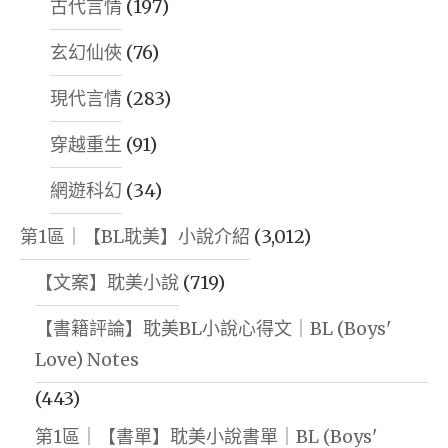
古代言情
(197)
玄幻仙俠
(76)
現代言情
(283)
穿越重生
(91)
網遊科幻
(34)
第1區｜【BL耽美】小說介紹
(3,012)
【文案】耽美小說
(719)
【書籍評論】耽美BL小說心得文｜BL (Boys'
Love) Notes
(443)
第1區｜【書單】耽美小說書單｜BL (Boys'