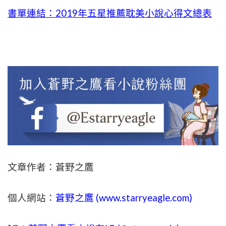
書單連結：2019年五星推薦耽美小說心得文總表
文章作者：蒼野之鷹
個人網站：
蒼野之鷹 (
www.
starryeagle.com
)