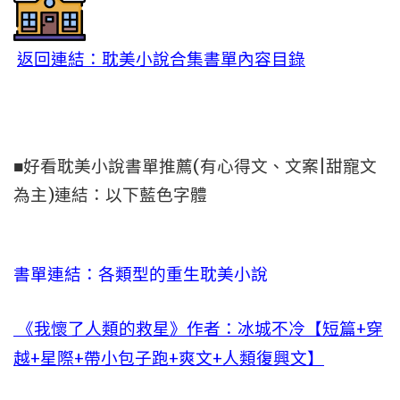
返回連結：耽美小說合集書單內容目錄
■好看耽美小說書單推薦(有心得文、文案|甜寵文
為主)連結：以下藍色字體
書單連結：各類型的重生耽美小說
《我懷了人類的救星》作者：冰城不冷【短篇+穿
越+星際+帶小包子跑+爽文+人類復興文】