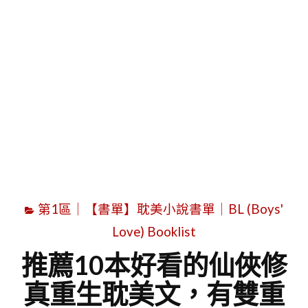
字
第1區｜【書單】耽美小說書單｜BL (Boys'
Love) Booklist
推薦10本好看的仙俠修
真重生耽美文，有雙重