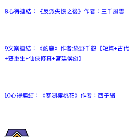
8心得連結：
《反派失憶之後》作者：三千風雪
9文案連結：
《酌鹿》作者:綠野千鶴【短篇+古代
+雙重生+仙俠修真+宮廷侯爵】
10心得連結：
《寒劍棲桃花》作者：西子緒