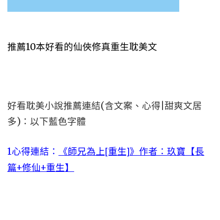
推薦10本好看的仙俠修真重生耽美文
好看耽美小說推薦連結(含文案、心得|甜爽文居
多)：以下藍色字體
1心得連結：
《師兄為上[重生]》作者：玖寶【長
篇+修仙+重生】