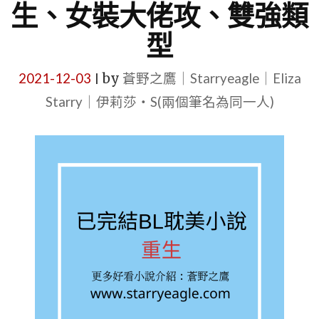
生、女裝大佬攻、雙強類
型
2021-12-03
by
蒼野之鷹｜Starryeagle｜Eliza
|
Starry｜伊莉莎・S(兩個筆名為同一人)