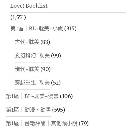
Love) Booklist
(1,551)
第1區｜BL-耽美-小說
(315)
古代-耽美
(83)
玄幻科幻-耽美
(99)
現代-耽美
(90)
穿越重生-耽美
(52)
第1區｜BL-耽美-漫畫
(106)
第1區｜動漫、動畫
(595)
第1區｜書籍評論｜其他類小說
(79)