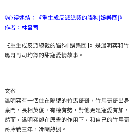
9
心得連結：
《重生成反派總裁的貓狗[娛樂圈]》
作者：林盎司
《重生成反派總裁的貓狗[娛樂圈]》是溫明奕和竹
馬哥哥司均鐸的甜寵愛情故事。
文案
溫明奕有一個住在隔壁的竹馬哥哥，竹馬哥哥出身
豪門，長相英俊，有權有勢，對他更是寵愛有加，
然而，溫明奕卻在原書的作用下，和自己的竹馬哥
哥冷戰三年，冷嘲熱諷。