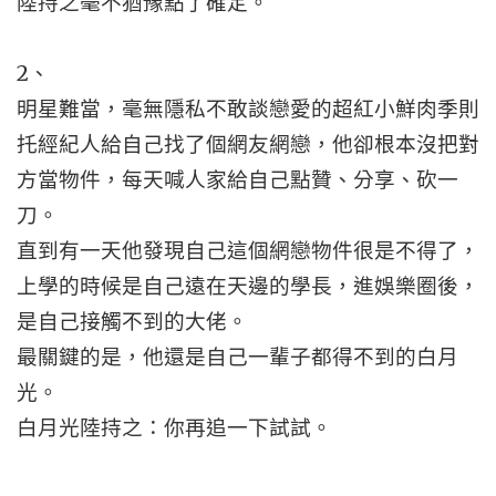
陸持之毫不猶豫點了確定。
2、
明星難當，毫無隱私不敢談戀愛的超紅小鮮肉季則
托經紀人給自己找了個網友網戀，他卻根本沒把對
方當物件，每天喊人家給自己點贊、分享、砍一
刀。
直到有一天他發現自己這個網戀物件很是不得了，
上學的時候是自己遠在天邊的學長，進娛樂圈後，
是自己接觸不到的大佬。
最關鍵的是，他還是自己一輩子都得不到的白月
光。
白月光陸持之：你再追一下試試。