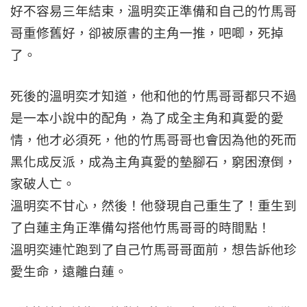
好不容易三年結束，溫明奕正準備和自己的竹馬哥
哥重修舊好，卻被原書的主角一推，吧唧，死掉
了。
死後的溫明奕才知道，他和他的竹馬哥哥都只不過
是一本小說中的配角，為了成全主角和真愛的愛
情，他才必須死，他的竹馬哥哥也會因為他的死而
黑化成反派，成為主角真愛的墊腳石，窮困潦倒，
家破人亡。
溫明奕不甘心，然後！他發現自己重生了！重生到
了白蓮主角正準備勾搭他竹馬哥哥的時間點！
溫明奕連忙跑到了自己竹馬哥哥面前，想告訴他珍
愛生命，遠離白蓮。