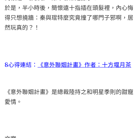
於是，半小時後，簡懷遠十指插在頭髮裡，內心悔
得只想撓牆：秦與琨特麼究竟撞了哪門子邪啊，居
然玩真的？！
8
心得連結：
《意外聯姻計畫》作者：十方堰月茶
《意外聯姻計畫》是總裁陸持之和明星季則的甜寵
愛情。