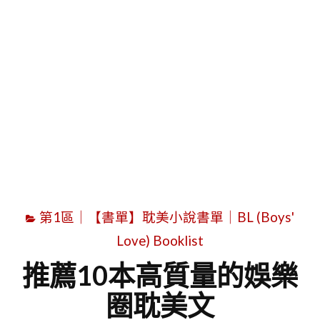
字
第1區｜【書單】耽美小說書單｜BL (Boys'
Love) Booklist
推薦10本高質量的娛樂
圈耽美文