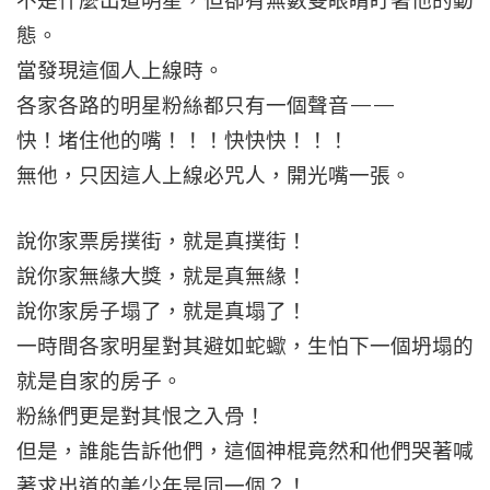
不是什麼出道明星，但卻有無數雙眼睛盯著他的動
態。
當發現這個人上線時。
各家各路的明星粉絲都只有一個聲音——
快！堵住他的嘴！！！快快快！！！
無他，只因這人上線必咒人，開光嘴一張。
說你家票房撲街，就是真撲街！
說你家無緣大獎，就是真無緣！
說你家房子塌了，就是真塌了！
一時間各家明星對其避如蛇蠍，生怕下一個坍塌的
就是自家的房子。
粉絲們更是對其恨之入骨！
但是，誰能告訴他們，這個神棍竟然和他們哭著喊
著求出道的美少年是同一個？！