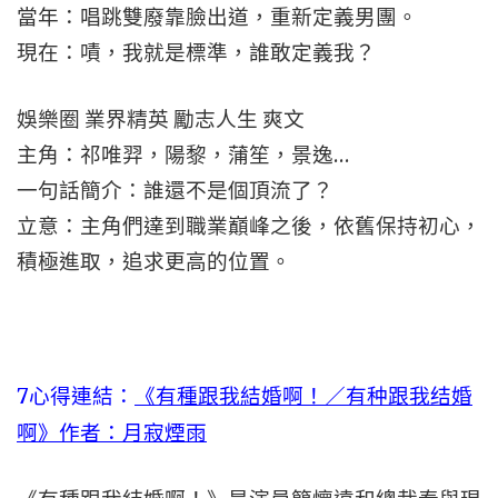
當年：唱跳雙廢靠臉出道，重新定義男團。
現在：嘖，我就是標準，誰敢定義我？
娛樂圈 業界精英 勵志人生 爽文
主角：祁唯羿，陽黎，蒲笙，景逸…
一句話簡介：誰還不是個頂流了？
立意：主角們達到職業巔峰之後，依舊保持初心，
積極進取，追求更高的位置。
7
心得連結：
《有種跟我結婚啊！／有种跟我结婚
啊》作者：月寂煙雨