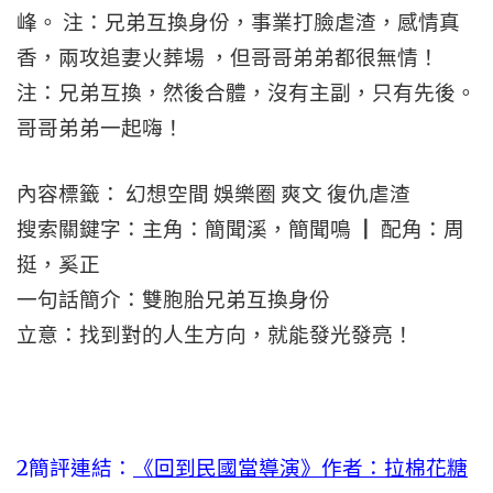
峰。 注：兄弟互換身份，事業打臉虐渣，感情真
香，兩攻追妻火葬場 ，但哥哥弟弟都很無情！
注：兄弟互換，然後合體，沒有主副，只有先後。
哥哥弟弟一起嗨！
內容標籤： 幻想空間 娛樂圈 爽文 復仇虐渣
搜索關鍵字：主角：簡聞溪，簡聞鳴 ┃ 配角：周
挺，奚正
一句話簡介：雙胞胎兄弟互換身份
立意：找到對的人生方向，就能發光發亮！
2
簡評連結：
《回到民國當導演》作者：拉棉花糖