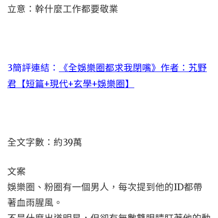
立意：幹什麼工作都要敬業
3
簡評連結：
《全娛樂圈都求我閉嘴》作者：艽野
君【短篇+現代+玄學+娛樂圈】
全文字數：約39萬
文案
娛樂圈、粉圈有一個男人，每次提到他的ID都帶
著血雨腥風。