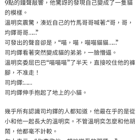
9點的鐘聲敲響，他驚訝的發現自己變成了一隻貓
的模樣。
溫明奕震驚，湊近自己的竹馬哥哥喊著:“哥，哥，
均鐸哥哥……”
可發出的聲音卻是，“喵，喵，喵喵貓貓……”
司均鐸看著突然變成貓的弟弟，一臉懵逼。
溫明奕委屈巴巴“喵喵喵”了半天，直接咬住他的褲
腳，不准走！
司均鐸:……
司均鐸伸手抱起了地上的小貓。
幾乎所有認識司均鐸的人都知道，他最在乎的是從
小和他一起長大的溫明奕。不管溫明奕怎麼和他胡
鬧，他都毫不計較。