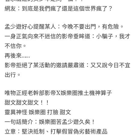
網友：到底是我們瘋了還是這個世界瘋了？
孟少遊好心提醒某人：今晚不要出門，有危險。
一身正氣向來不迷信的影帝垂眸道：小騙子，我才
不信你。
再後來……
影帝拒絕了某活動的邀請嚴肅道：又又說今日不宜
出行。
唯物正經老幹部影帝X娛樂圈推土機神算子
甜文甜文甜文！！
靈異神怪 娛樂圈 打臉 甜文
一句話簡介：娛樂圈苦孟少遊久矣！
立意：堅決抵制、打擊假冒偽劣藝術產品