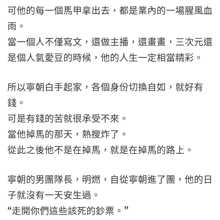
可他的每一個馬甲拿出去，都是業內的一場腥風血
雨。
當一個人不僅寫文，還做主播，還畫畫，三次元還
是個人氣愛豆的時候，他的人生一定相當精彩。
所以寧朝白手起家，各個身份切換自如，就好有
錢。
可是有錢的苦就很承受不來。
當他掉馬的那天，熱搜炸了。
從此之後他不是在掉馬，就是在掉馬的路上。
寧朝的男團隊長，明燃，自從寧朝進了團，他的日
子就沒有一天安生過。
“走開你們這些該死的鈔票。”