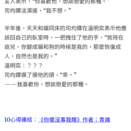
友人表示，“你喜歡他，想談戀愛的那種。”
司均鐸淡漠道，“我不想。”
半年後，天天和貓同床的司均鐸在溫明奕表示他應
該回自己的臥室時，一把拽住了他的手，“就待在
這兒，你變成貓和狗的時候是我的，那麼恢復成
人，自然也是我的。”
溫明奕：？？？
司均鐸摸了摸他的頭，“乖。”
——我喜歡你，想談戀愛的那種。
10
心得連結：
《你傻沒事我瞎》作者：青端