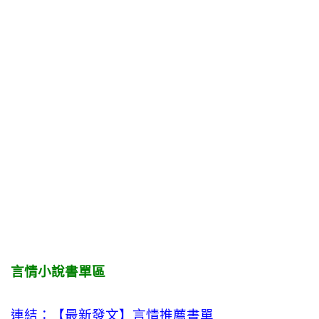
言情小說書單區
連結：【最新發文】
言情
推薦書單