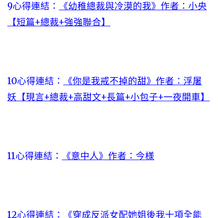
9心得連結：
《幼稚總裁與冷漠的我》作者：小央
【短篇+總裁+強強聯合】
10心得連結：
《你是我戒不掉的甜》作者：浮屠
妖【現言+總裁+高甜文+長篇+小包子+一夜開車】
11心得連結：
《意中人》作者：今様
12心得連結：
《穿成反派女配她姐後我十項全能