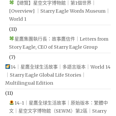
【總覽】星空文字博物館｜第1個世界｜
[Overview] ｜Starry Eagle Words Museum｜
World 1
(11)
星鷹集團執行長：故事鷹信件｜Letters from
Story Eagle, CEO of Starry Eagle Group
(7)
14｜星鷹全球生活故事｜多語言版本｜World 14
｜Starry Eagle Global Life Stories｜
Multilingual Edition
(11)
14-1｜星鷹全球生活故事｜原始版本：繁體中
文｜星空文字博物館（SEWM）第2區｜Starry