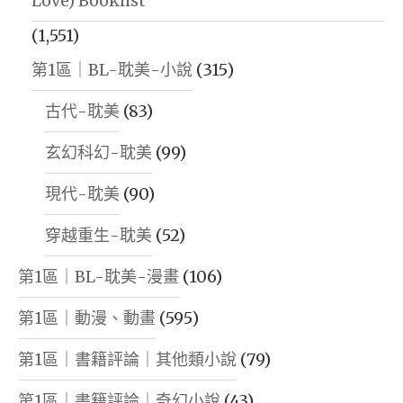
Love) Booklist
(1,551)
第1區｜BL-耽美-小說
(315)
古代-耽美
(83)
玄幻科幻-耽美
(99)
現代-耽美
(90)
穿越重生-耽美
(52)
第1區｜BL-耽美-漫畫
(106)
第1區｜動漫、動畫
(595)
第1區｜書籍評論｜其他類小說
(79)
第1區｜書籍評論｜奇幻小說
(43)