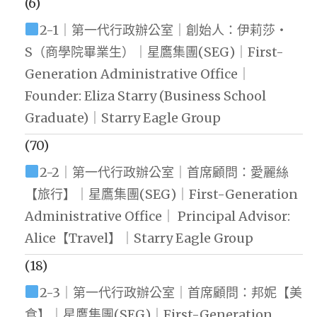
(6)
2-1｜第一代行政辦公室｜創始人：伊莉莎・
S（商學院畢業生）｜星鷹集團(SEG)｜First-
Generation Administrative Office｜
Founder: Eliza Starry (Business School
Graduate)｜Starry Eagle Group
(70)
2-2｜第一代行政辦公室｜首席顧問：愛麗絲
【旅行】｜星鷹集團(SEG)｜First-Generation
Administrative Office｜ Principal Advisor:
Alice【Travel】｜Starry Eagle Group
(18)
2-3｜第一代行政辦公室｜首席顧問：邦妮【美
食】｜星鷹集團(SEG)｜First-Generation