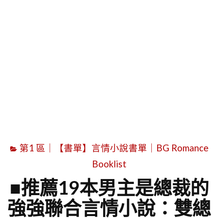
字
第1 區｜【書單】言情小說書單｜BG Romance
Booklist
■推薦19本男主是總裁的
強強聯合言情小說：雙總