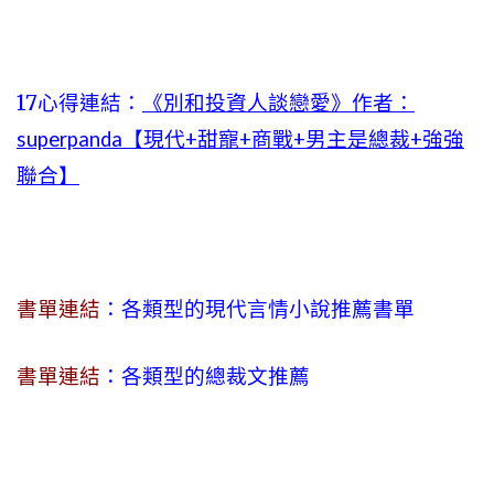
17心得連結：
《別和投資人談戀愛》作者：
superpanda【現代+甜寵+商戰+男主是總裁+強強
聯合】
書單連結
：各類型的現代言情小說推薦書單
書單連結
：各類型的總裁文推薦