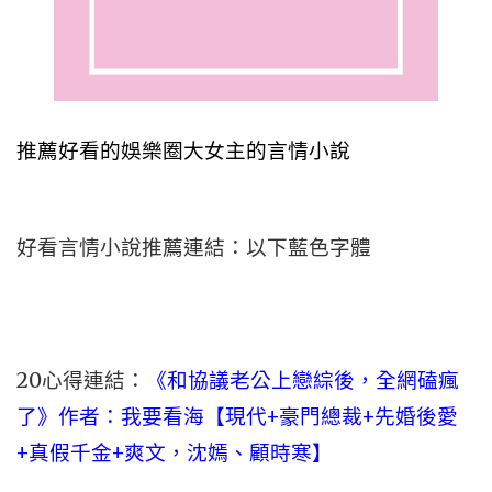
推薦好看的娛樂圈大女主的言情小說
好看言情小說推薦連結：以下藍色字體
20心得連結：
《和協議老公上戀綜後，全網磕瘋
了》作者：我要看海【現代+豪門總裁+先婚後愛
+真假千金+爽文，沈嫣、顧時寒】