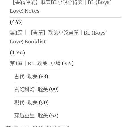
【書籍評論】耽美BL小說心得文｜BL (Boys'
Love) Notes
(443)
第1區｜【書單】耽美小說書單｜BL (Boys'
Love) Booklist
(1,551)
第1區｜BL-耽美-小說
(315)
古代-耽美
(83)
玄幻科幻-耽美
(99)
現代-耽美
(90)
穿越重生-耽美
(52)