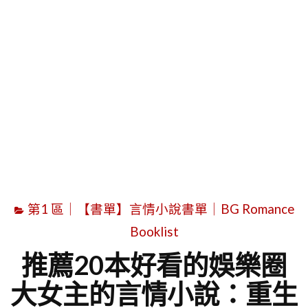
字
第1 區｜【書單】言情小說書單｜BG Romance
Booklist
推薦20本好看的娛樂圈
大女主的言情小說：重生