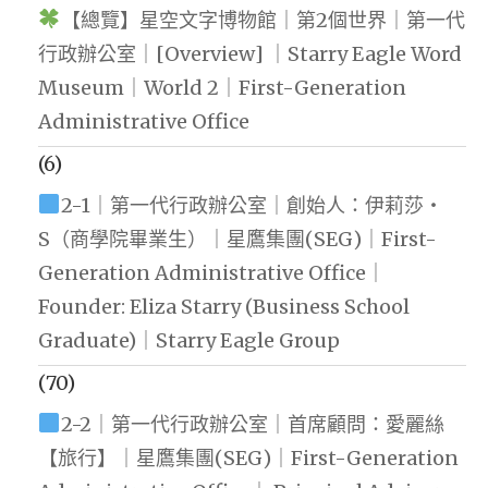
【總覽】星空文字博物館｜第2個世界｜第一代
行政辦公室｜[Overview] ｜Starry Eagle Word
Museum｜World 2｜First-Generation
Administrative Office
(6)
2-1｜第一代行政辦公室｜創始人：伊莉莎・
S（商學院畢業生）｜星鷹集團(SEG)｜First-
Generation Administrative Office｜
Founder: Eliza Starry (Business School
Graduate)｜Starry Eagle Group
(70)
2-2｜第一代行政辦公室｜首席顧問：愛麗絲
【旅行】｜星鷹集團(SEG)｜First-Generation