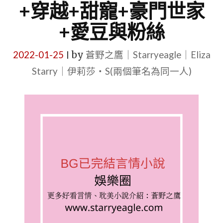
+穿越+甜寵+豪門世家
+愛豆與粉絲
2022-01-25
by
蒼野之鷹｜Starryeagle｜Eliza
|
Starry｜伊莉莎・S(兩個筆名為同一人)