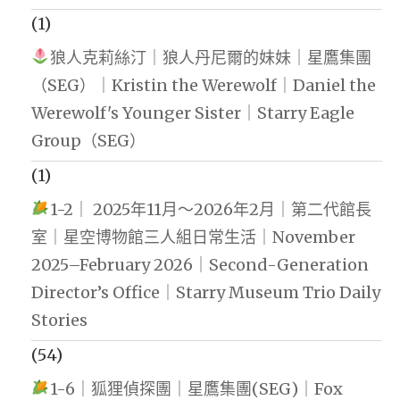
(1)
狼人克莉絲汀｜狼人丹尼爾的妹妹｜星鷹集團
（SEG）｜Kristin the Werewolf｜Daniel the
Werewolf's Younger Sister｜Starry Eagle
Group（SEG）
(1)
1-2｜ 2025年11月～2026年2月｜第二代館長
室｜星空博物館三人組日常生活｜November
2025–February 2026｜Second-Generation
Director’s Office｜Starry Museum Trio Daily
Stories
(54)
1-6｜狐狸偵探團｜星鷹集團(SEG)｜Fox