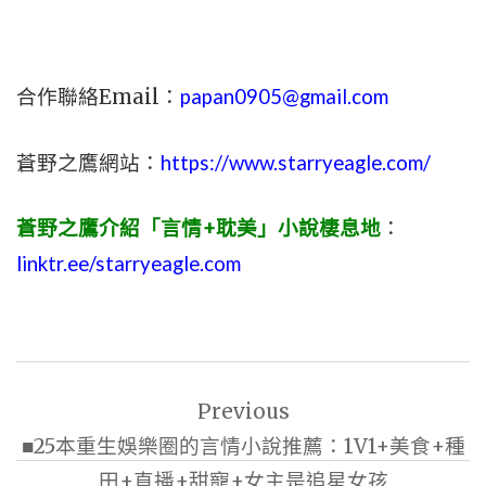
合作聯絡Email：
papan0905@gmail.com
蒼野之鷹網站：
https://www.starryeagle.com/
蒼野之鷹介紹「言情+耽美」小說棲息地
：
linktr.ee/starryeagle.com
文
Previous
章
■25本重生娛樂圈的言情小說推薦：1V1+美食+種
導
田+直播+甜寵+女主是追星女孩