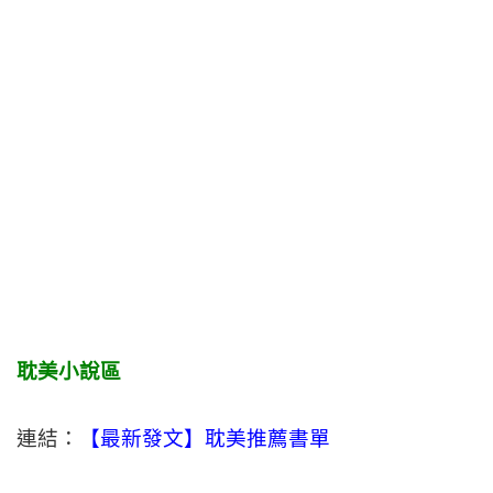
耽美小說區
連結：
【最新發文】耽美推薦書單