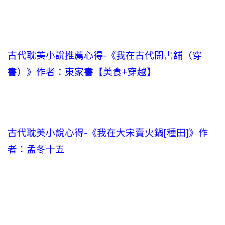
古代耽美小說推薦心得-《我在古代開書舖（穿
書）》作者：東家書【美食+穿越】
古代耽美小說心得-《我在大宋賣火鍋[種田]》作
者：孟冬十五