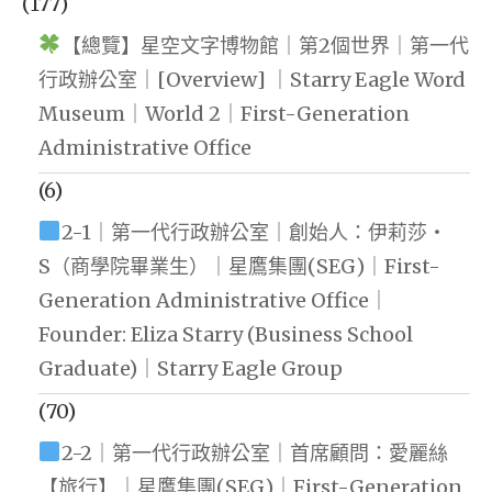
(177)
【總覽】星空文字博物館｜第2個世界｜第一代
行政辦公室｜[Overview] ｜Starry Eagle Word
Museum｜World 2｜First-Generation
Administrative Office
(6)
2-1｜第一代行政辦公室｜創始人：伊莉莎・
S（商學院畢業生）｜星鷹集團(SEG)｜First-
Generation Administrative Office｜
Founder: Eliza Starry (Business School
Graduate)｜Starry Eagle Group
(70)
2-2｜第一代行政辦公室｜首席顧問：愛麗絲
【旅行】｜星鷹集團(SEG)｜First-Generation