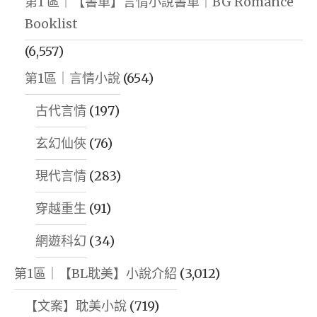
第1 區｜【書單】言情小說書單｜BG Romance
Booklist
(6,557)
第1區｜言情小說
(654)
古代言情
(197)
玄幻仙俠
(76)
現代言情
(283)
穿越重生
(91)
網遊科幻
(34)
第1區｜【BL耽美】小說介紹
(3,012)
【文案】耽美小說
(719)