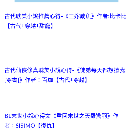
古代耽美小說推薦心得-《三嫁咸魚》作者:比卡比
【古代+穿越+甜寵】
古代仙俠修真耽美小說心得-《徒弟每天都想撩我
[穿書]》作者：百珈【古代+穿越】
BL末世小說心得文《重回末世之天羅驚羽》作
者：SISIMO【復仇】