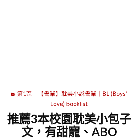
字
第1區｜【書單】耽美小說書單｜BL (Boys'
Love) Booklist
推薦3本校園耽美小包子
文，有甜寵、ABO