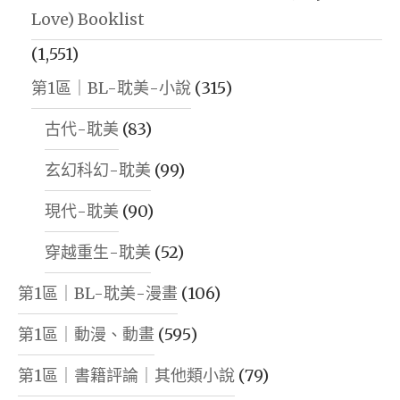
Love) Booklist
(1,551)
第1區｜BL-耽美-小說
(315)
古代-耽美
(83)
玄幻科幻-耽美
(99)
現代-耽美
(90)
穿越重生-耽美
(52)
第1區｜BL-耽美-漫畫
(106)
第1區｜動漫、動畫
(595)
第1區｜書籍評論｜其他類小說
(79)