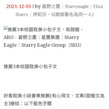
2021-12-05
by
蒼野之鷹｜Starryeagle｜Eliza
|
Starry｜伊莉莎・S(兩個筆名為同一人)
推薦3本校園耽美小包子文
好看耽美小說書單推薦(有心得文、文案|甜寵文為
主)連結：以下藍色字體