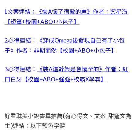
1文案連結：
《裝A懷了宿敵的崽》作者：禦星海
【短篇+校園+ABO+小包子】
2心得連結：
《穿成Omega後發現自己有了小包
子》作者：非期而然【校園+ABO+小包子】
3心得連結：
《裝A還幹架是會懷孕的》作者：紅
口白牙【校園+ABO+強強+校霸X學霸】
好看耽美小說書單推薦(有心得文、文案|甜寵文為
主)連結：以下藍色字體