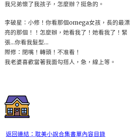
我兄弟懷了我孩子，怎麼辦？挺急的。
李破星：小修！你看那個omega女孩，長的最漂
亮的那個！！怎麼辦，她看我了！她看我了！緊
張…你看我髮型…
際修：閉嘴！轉頭！不准看！
我老婆喜歡當著我面勾搭人，急，線上等。
返回連結：耽美小說合集書單內容目錄