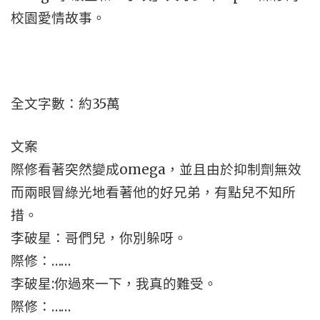
校園愛情故事。
全文字數：約35萬
文案
際修看著突然變成omega，並且由於抑制劑無效
而兩眼冒綠光地看著他的好兄弟，有點兒不知所
措。
李破星：哥們兒，你別躲呀。
際修：……
李破星:你過來一下，我真的難受。
際修：……