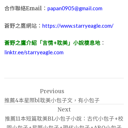
合作聯絡Email：
papan0905@gmail.com
蒼野之鷹網站：
https://www.starryeagle.com/
蒼野之鷹介紹「言情+耽美」小說棲息地
：
linktr.ee/starryeagle.com
文
Previous
章
推薦4本星際bl耽美小包子文，有小包子
導
Next
覽
推薦11本短篇耽美BL小包子小說：古代小包子+校
園小包子+星際小包子+現代小包子+ABO小包子