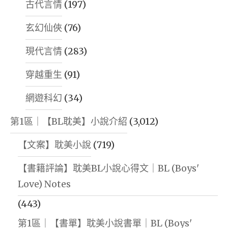
古代言情
(197)
玄幻仙俠
(76)
現代言情
(283)
穿越重生
(91)
網遊科幻
(34)
第1區｜【BL耽美】小說介紹
(3,012)
【文案】耽美小說
(719)
【書籍評論】耽美BL小說心得文｜BL (Boys'
Love) Notes
(443)
第1區｜【書單】耽美小說書單｜BL (Boys'