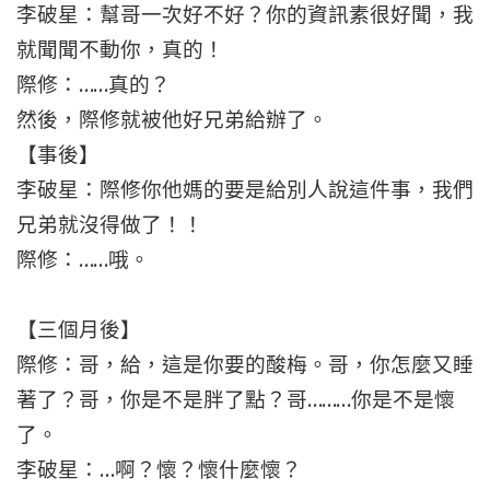
李破星：幫哥一次好不好？你的資訊素很好聞，我
就聞聞不動你，真的！
際修：……真的？
然後，際修就被他好兄弟給辦了。
【事後】
李破星：際修你他媽的要是給別人說這件事，我們
兄弟就沒得做了！！
際修：……哦。
【三個月後】
際修：哥，給，這是你要的酸梅。哥，你怎麼又睡
著了？哥，你是不是胖了點？哥………你是不是懷
了。
李破星：…啊？懷？懷什麼懷？