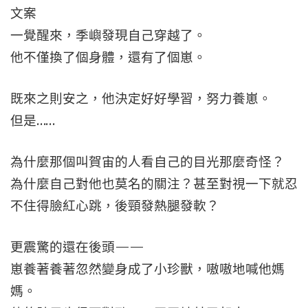
文案
一覺醒來，季嶼發現自己穿越了。
他不僅換了個身體，還有了個崽。
既來之則安之，他決定好好學習，努力養崽。
但是……
為什麼那個叫賀宙的人看自己的目光那麼奇怪？
為什麼自己對他也莫名的關注？甚至對視一下就忍
不住得臉紅心跳，後頸發熱腿發軟？
更震驚的還在後頭——
崽養著養著忽然變身成了小珍獸，嗷嗷地喊他媽
媽。