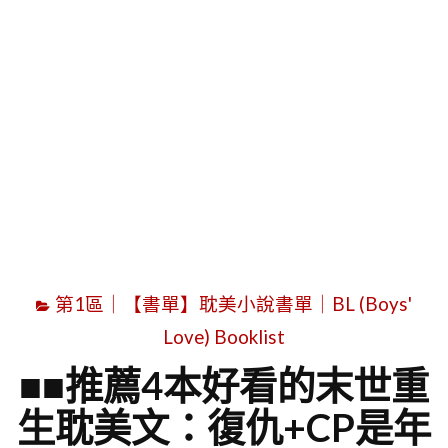
字
第1區｜【書單】耽美小說書單｜BL (Boys'
Love) Booklist
■■推薦4本好看的末世重
生耽美文：復仇+CP是年