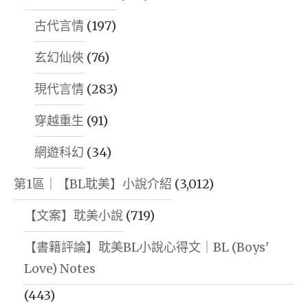
古代言情
(197)
玄幻仙俠
(76)
現代言情
(283)
穿越重生
(91)
網遊科幻
(34)
第1區｜【BL耽美】小說介紹
(3,012)
【文案】耽美小說
(719)
【書籍評論】耽美BL小說心得文｜BL (Boys'
Love) Notes
(443)