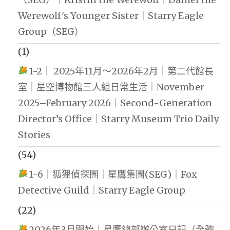
Werewolf's Younger Sister｜Starry Eagle
Group（SEG）
(1)
1-2｜ 2025年11月～2026年2月｜第二代館長
室｜星空博物館三人組日常生活｜November
2025–February 2026｜Second-Generation
Director’s Office｜Starry Museum Trio Daily
Stories
(54)
1-6｜狐狸偵探團｜星鷹集團(SEG)｜Fox
Detective Guild｜Starry Eagle Group
(22)
2026年3月開始｜星鷹總部辦公室日記（全體