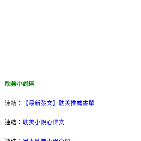
耽美小說區
連結：
【最新發文】耽美推薦書單
連結：
耽美小說心得文