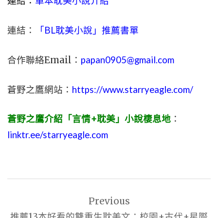
連結：
單本耽美小說介紹
連結：
「BL耽美小說」推薦書單
合作聯絡Email：
papan0905@gmail.com
蒼野之鷹網站：
https://www.starryeagle.com/
蒼野之鷹介紹「言情+耽美」小說棲息地
：
linktr.ee/starryeagle.com
文
Previous
章
推薦13本好看的雙重生耽美文：校園+古代+星際