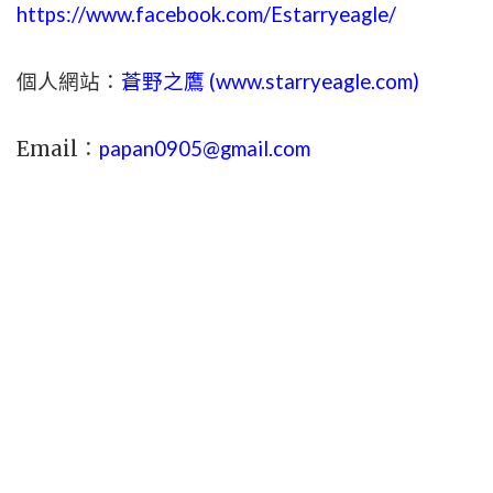
https://www.facebook.com/Estarryeagle/
個人網站：
蒼野之鷹 (
www.
starryeagle.com
)
Email：
papan0905@gmail.com