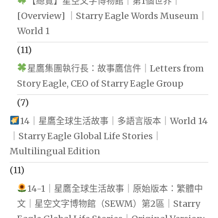
【總覽】星空文字博物館｜第1個世界｜
[Overview] ｜Starry Eagle Words Museum｜
World 1
(11)
星鷹集團執行長：故事鷹信件｜Letters from
Story Eagle, CEO of Starry Eagle Group
(7)
14｜星鷹全球生活故事｜多語言版本｜World 14
｜Starry Eagle Global Life Stories｜
Multilingual Edition
(11)
14-1｜星鷹全球生活故事｜原始版本：繁體中
文｜星空文字博物館（SEWM）第2區｜Starry