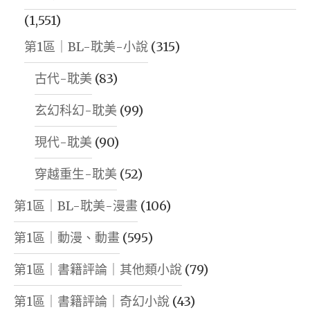
(1,551)
第1區｜BL-耽美-小說
(315)
古代-耽美
(83)
玄幻科幻-耽美
(99)
現代-耽美
(90)
穿越重生-耽美
(52)
第1區｜BL-耽美-漫畫
(106)
第1區｜動漫、動畫
(595)
第1區｜書籍評論｜其他類小說
(79)
第1區｜書籍評論｜奇幻小說
(43)