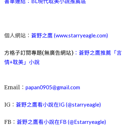
書單連結：BL現代耽美小說推薦區
個人網站：
蒼野之鷹 (
www.
starryeagle.com
)
方格子訂閱專題(無廣告網站)
：
蒼野之鷹推薦「言
情+耽美」小說
Email：
papan0905@gmail.com
IG：
蒼野之鷹看小說在IG (@starryeagle)
FB：
蒼野之鷹看小說在FB (@Estarryeagle)