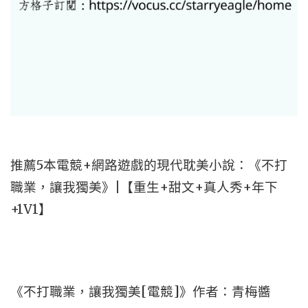
推薦5本電競+網路遊戲的現代耽美小說：《不打
職業，讓我獨美》|【重生+甜文+真人秀+年下
+1V1】
《不打職業，讓我獨美[電競]》作者：青梅醬