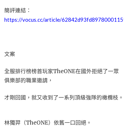
簡評連結：
https://vocus.cc/article/62842d93fd8978000115f
文案
全服排行榜榜首玩家TheONE在國外拒絕了一眾
俱樂部的職業邀請，
才剛回國，就又收到了一系列頂級強隊的橄欖枝。
林獨羿（TheONE）依舊一口回絕。