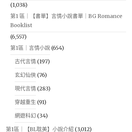
(1,038)
第1 區｜【書單】言情小說書單｜BG Romance
Booklist
(6,557)
第1區｜言情小說
(654)
古代言情
(197)
玄幻仙俠
(76)
現代言情
(283)
穿越重生
(91)
網遊科幻
(34)
第1區｜【BL耽美】小說介紹
(3,012)