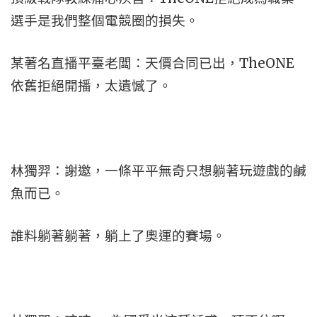
選手是我們整個電競圈的損失。
某著名直播平臺老闆：天價合同已出，TheONE
依舊拒絕開播，太遺憾了。
林獨羿：謝邀，一條平平無奇只想躺著玩遊戲的鹹
魚而已。
誰料躺著躺著，躺上了奧運的賽場。