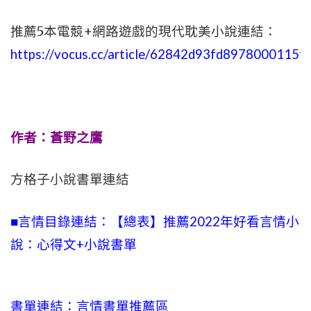
推薦5本電競+網路遊戲的現代耽美小說連結：
https://vocus.cc/article/62842d93fd8978000115f
作者：蒼野之鷹
方格子小說書單連結
■言情目錄連結：【總表】推薦2022年好看言情小
說：心得文+小說書單
書單連結：言情書單推薦區