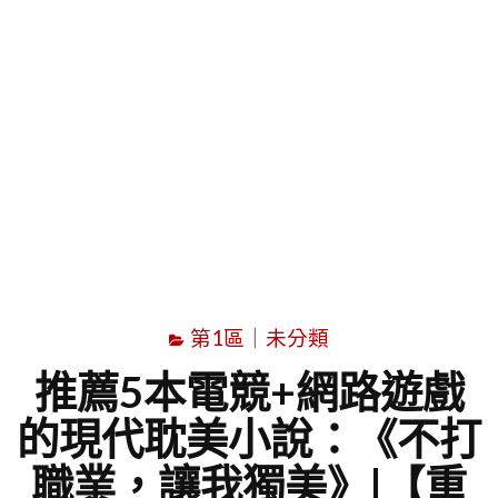
字
第1區｜未分類
推薦5本電競+網路遊戲
的現代耽美小說：《不打
職業，讓我獨美》|【重