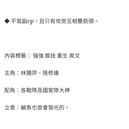
◆ 不寫副cp，且只有攻受互相雙箭頭。
內容標籤： 強強 競技 重生 爽文
主角：林獨羿，陸修連
配角：各戰隊及國家隊大神
立意：鹹魚也是會發光的。