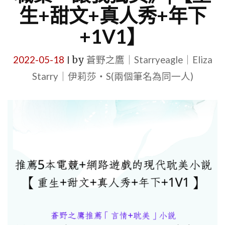
生+甜文+真人秀+年下
+1V1】
2022-05-18
by
蒼野之鷹｜Starryeagle｜Eliza
|
Starry｜伊莉莎・S(兩個筆名為同一人)