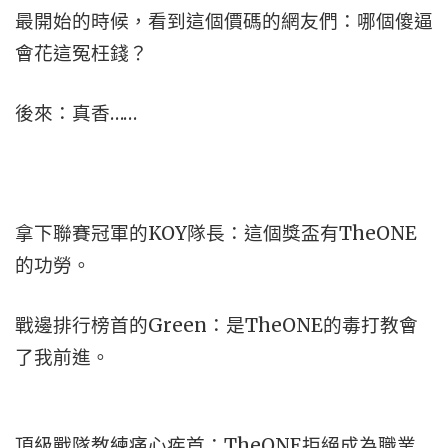
最開始的時候，看到這個價碼的網友們：哪個傻逼
會花這冤枉錢？
後來：真香……
拿下聯賽冠軍的KOY隊長：這個獎盃有TheONE
的功勞。
戰邊排行榜首的Green：是TheONE的毒打教會
了我前進。
頂級戰隊教練痛心疾首：TheONE拒絕成為職業