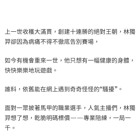
上一世收穫大滿貫，創建十連勝的絕對王朝，林獨
羿卻因為病痛不得不徹底告別賽場，
如今有機會重來一世，他只想有一幅健康的身體，
快快樂樂地玩遊戲。
誰料，依舊能在網上遇到奇奇怪怪的“騷擾”。
面對一眾披著馬甲的職業選手，人氣主播們，林獨
羿想了想，乾脆明碼標價——專業陪練，一局一
千。