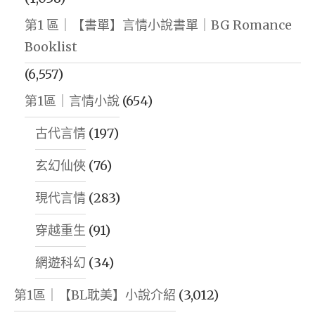
第1 區｜【書單】言情小說書單｜BG Romance
Booklist
(6,557)
第1區｜言情小說
(654)
古代言情
(197)
玄幻仙俠
(76)
現代言情
(283)
穿越重生
(91)
網遊科幻
(34)
第1區｜【BL耽美】小說介紹
(3,012)