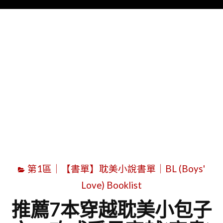
Menu
字
第1區｜【書單】耽美小說書單｜BL (Boys'
Love) Booklist
推薦7本穿越耽美小包子