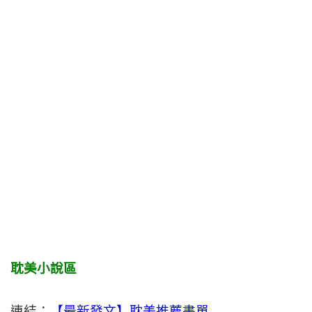
耽美小說區
連結：
【最新發文】耽美推薦書單