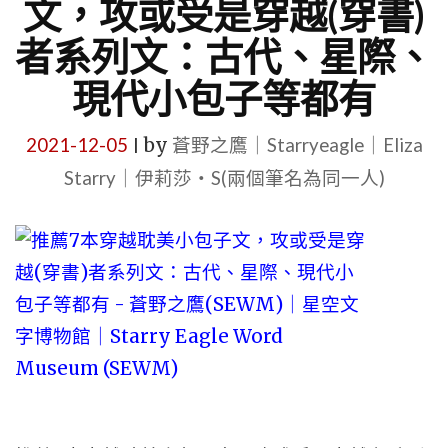
文，攻或受是穿越(穿書)
者系列文：古代、星際、
現代小包子等都有
2021-12-05
by
蒼野之鷹｜Starryeagle｜Eliza
|
Starry｜伊莉莎・S(兩個筆名為同一人)