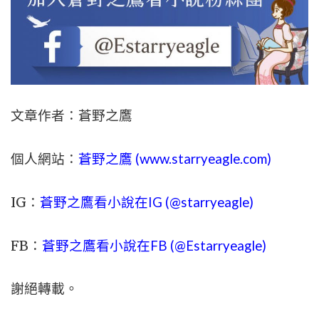
文章作者：蒼野之鷹
個人網站：
蒼野之鷹 (
www.
starryeagle.com
)
IG：
蒼野之鷹看小說在IG (@starryeagle)
FB：
蒼野之鷹看小說在FB (@Estarryeagle)
謝絕轉載。