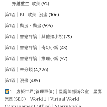
穿越重生-耽美
(52)
第1區｜BL-耽美-漫畫
(106)
第1區｜動漫、動畫
(595)
第1區｜書籍評論｜其他類小說
(79)
第1區｜書籍評論｜奇幻小說
(43)
第1區｜書籍評論｜推理小說
(57)
第1區｜未分類
(4,226)
第1區｜漫畫
(485)
1｜虛擬世界(管理單位)｜星鷹總部辦公室｜星鷹
集團(SEG)｜World 1｜Virtual World
(Management Office)｜Starry Eagle