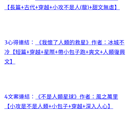
【長篇+古代+穿越+小攻不是人(龍)+甜文無虐】
3心得連結：
《我懷了人類的救星》作者：冰城不
冷【短篇+穿越+星際+帶小包子跑+爽文+人類復興
文】
4文案連結：
《不是人類星球》作者：風之萬里
【小攻是不是人類+小包子+穿越+深入人心】