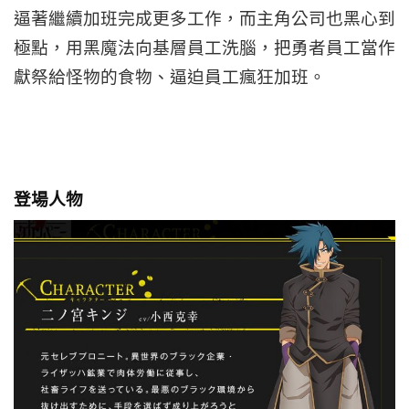
逼著繼續加班完成更多工作，而主角公司也黑心到
極點，用黑魔法向基層員工洗腦，把勇者員工當作
獻祭給怪物的食物、逼迫員工瘋狂加班。
登場人物