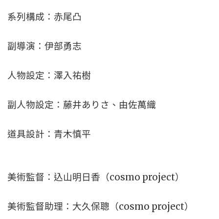
系列構成：赤尾凸
副導演：伊部勇志
人物設定：澤入祐樹
副人物設定：藤井ありさ、由佐萬織
道具設計：青木慎平
美術監督：込山明日香（cosmo project）
美術監督助理：大久保聰（cosmo project）