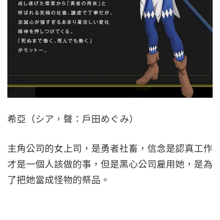
希亞（シア，聲：戶田めぐみ）
主角公司的女上司，是勇者社畜，信念是認真工作
才是一個人該做的事，但是黑心公司雇用她，是為
了把她當成怪物的祭品。