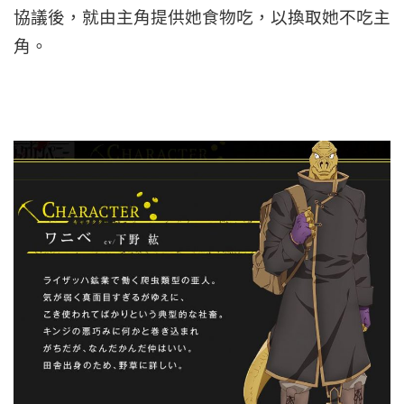
協議後，就由主角提供她食物吃，以換取她不吃主
角。