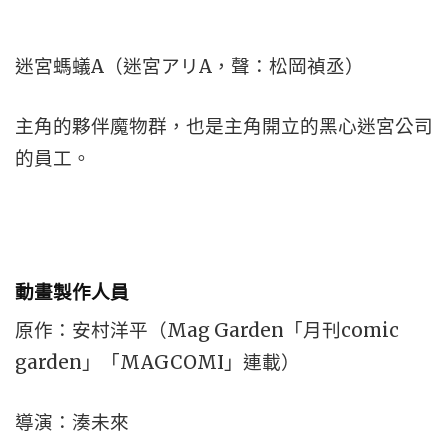
迷宮螞蟻A（迷宮アリA，聲：松岡禎丞）
主角的夥伴魔物群，也是主角開立的黑心迷宮公司
的員工。
動畫製作人員
原作：安村洋平（Mag Garden「月刊comic
garden」「MAGCOMI」連載）
導演：湊未來