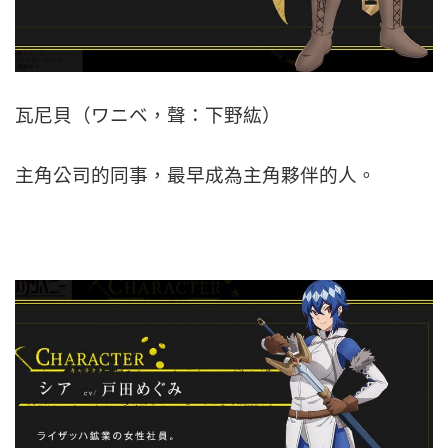
瓦尼貝（ワニベ，聲：下野紘）
主角公司的同事，最早成為主角夥伴的人。