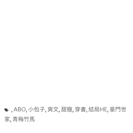
,
ABO
,
小包子
,
爽文
,
甜寵
,
穿書
,
結局HE
,
豪門世
家
,
青梅竹馬