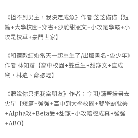
《搶不到男主，我決定咸魚》作者:芝芝貓貓【短
篇+大學校園+穿書+沙雕甜寵文+小攻是學霸+小
攻是校草+豪門世家】
《和宿敵結婚當天一起重生了/出版書名-偽少年》
作者:林知落【高中校園+雙重生+甜寵文+直成
彎，林遣、鄭憑輕】
《聽說你只把我當朋友》作者：今閑/騎著掃帚去
火星【短篇+強強+高中到大學校園+雙學霸耽美
+Alpha攻+Beta受+甜寵+小攻暗戀成真+強強
+ABO】