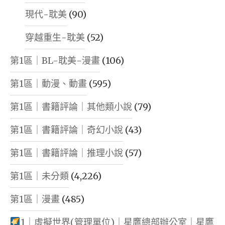
現代-耽美
(90)
穿越重生-耽美
(52)
第1區｜BL-耽美-漫畫
(106)
第1區｜動漫、動畫
(595)
第1區｜書籍評論｜其他類小說
(79)
第1區｜書籍評論｜奇幻小說
(43)
第1區｜書籍評論｜推理小說
(57)
第1區｜未分類
(4,226)
第1區｜漫畫
(485)
1｜虛擬世界(管理單位)｜星鷹總部辦公室｜星鷹