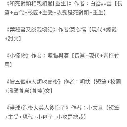
《和死對頭相親相愛[重生]》作者：白雲非雲【長
篇+古代+校園+主受+攻受是死對頭+重生】
《葉秘書又說我壞話》作者:莫心傷【現代+總裁
+甜文】
《小怪物》作者：煙貓與酒【長篇+現代+青梅竹
馬】
《被五個非人類收養後》作者：明扶【短篇+校園
+溫馨養崽(養娃)文】
《帶球/跑後大美人後悔了》作者：小文旦【短篇
+主受+現代+小包子+小攻是總裁】