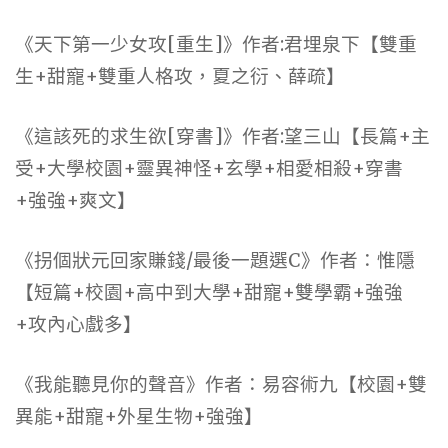
《天下第一少女攻[重生]》作者:君埋泉下【雙重
生+甜寵+雙重人格攻，夏之衍、薛疏】
《這該死的求生欲[穿書]》作者:望三山【長篇+主
受+大學校園+靈異神怪+玄學+相愛相殺+穿書
+強強+爽文】
《拐個狀元回家賺錢/最後一題選C》作者：惟隱
【短篇+校園+高中到大學+甜寵+雙學霸+強強
+攻內心戲多】
《我能聽見你的聲音》作者：易容術九【校園+雙
異能+甜寵+外星生物+強強】