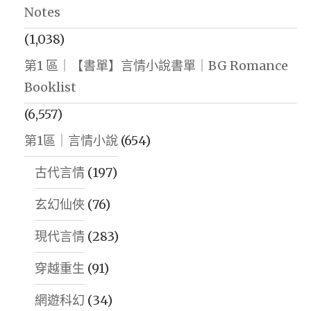
Notes
(1,038)
第1 區｜【書單】言情小說書單｜BG Romance
Booklist
(6,557)
第1區｜言情小說
(654)
古代言情
(197)
玄幻仙俠
(76)
現代言情
(283)
穿越重生
(91)
網遊科幻
(34)