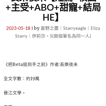
+主受+ABO+甜寵+結局
HE】
2023-05-18
by
蒼野之鷹｜Starryeagle｜Eliza
|
Starry｜伊莉莎・S(兩個筆名為同一人)
《把Beta追到手之前》作者:長樂夜未
全文字數：約19萬
晉江文學。