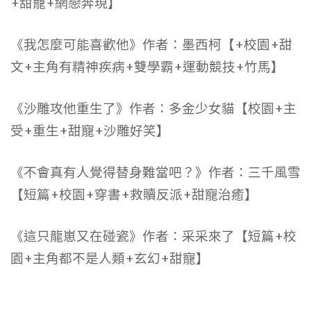
+甜寵+網戀奔現】
《我怎麼可能喜歡他》作者：墨西柯【+校園+甜
文+主角有精神疾病+雙學霸+運動競技+竹馬】
《沙雕攻他重生了》作者：多金少女貓【校園+主
受+重生+甜寵+沙雕好笑】
《不會真有人覺得替身難當吧？》作者：三千風雪
【短篇+校園+穿書+救贖反派+甜寵治癒】
《這只龍崽又在碰瓷》作者：采采來了【短篇+校
園+主角都不是人類+玄幻+甜寵】