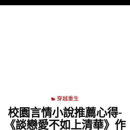
Menu
字
穿越重生
校園言情小說推薦心得-
《談戀愛不如上清華》作