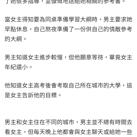
了她很多指導，並慷慨地送給她相關的參考書。
當女主得知要為同桌準備學習大綱時，男主要求她
早點休息，自己熬夜準備了一份供自己的情敵參考
的大綱。
男主知道女主進步較慢，但他願意等待，畢竟女主
年紀還小。
他知道女主高考後會考取自己所在城市的大學，這
是女主告訴他的目標。
男主和女主住在不同的城市，男主並不總有時間去
看女主，但每天晚上他都會與女主聊天或給她一些