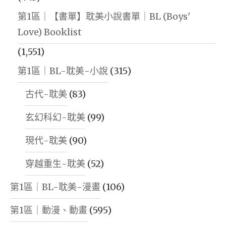
第1區｜【書單】耽美小說書單｜BL (Boys'
Love) Booklist
(1,551)
第1區｜BL-耽美-小說
(315)
古代-耽美
(83)
玄幻科幻-耽美
(99)
現代-耽美
(90)
穿越重生-耽美
(52)
第1區｜BL-耽美-漫畫
(106)
第1區｜動漫、動畫
(595)