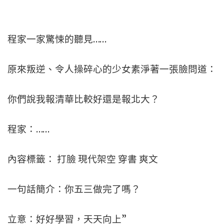
程家一家驚悚的聽見……
原來叛逆、令人操碎心的少女素淨著一張臉問道：
你們說我報清華比較好還是報北大？
程家：……
內容標籤： 打臉 現代架空 穿書 爽文
一句話簡介：你五三做完了嗎？
立意：好好學習，天天向上”