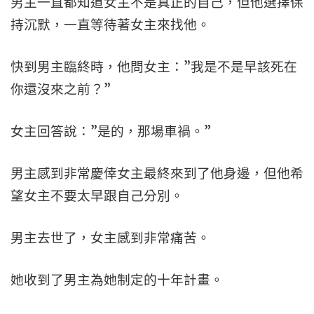
男主一直都知道女主不是真正的自己，但他選擇保
持沉默，一直等待著女主來找他。
快到男主臨終時，他問女主：”我是不是早該死在
你還沒來之前？”
女主回答說：”是的，那場車禍。”
男主感到非常慶倖女主最終來到了他身邊，但他希
望女主不要太早跟自己分別。
男主去世了，女主感到非常痛苦。
她收到了男主為她制定的十年計畫。