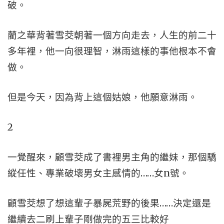
破。
藺之華背著雪茭朝著一個方向走去，人生的前二十
多年裡，他一向很理智，淋雨這樣的事他根本不會
做。
但是今天，因為背上這個姑娘，他願意淋雨。
2
一覺醒來，顧雪茭成了書裡男主角的繼妹，那個驕
縱任性、專業破壞男女主感情的……女n號。
顧雪茭想了想這輩子暴屍荒野的後果……決定還是
繼續去二刷上輩子剛做完的五三比較好