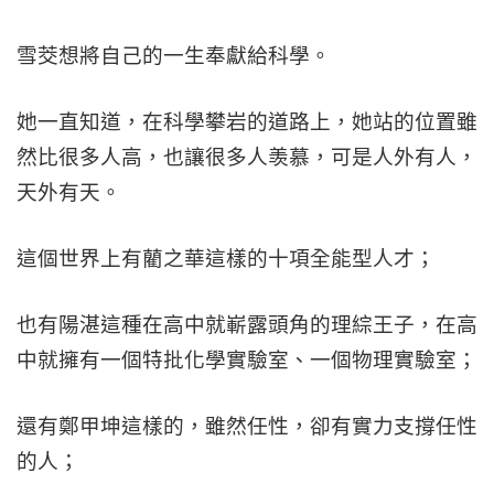
雪茭想將自己的一生奉獻給科學。
她一直知道，在科學攀岩的道路上，她站的位置雖
然比很多人高，也讓很多人羡慕，可是人外有人，
天外有天。
這個世界上有藺之華這樣的十項全能型人才；
也有陽湛這種在高中就嶄露頭角的理綜王子，在高
中就擁有一個特批化學實驗室、一個物理實驗室；
還有鄭甲坤這樣的，雖然任性，卻有實力支撐任性
的人；