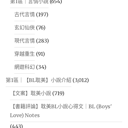
第1區｜言情小說
(654)
古代言情
(197)
玄幻仙俠
(76)
現代言情
(283)
穿越重生
(91)
網遊科幻
(34)
第1區｜【BL耽美】小說介紹
(3,012)
【文案】耽美小說
(719)
【書籍評論】耽美BL小說心得文｜BL (Boys'
Love) Notes
(443)