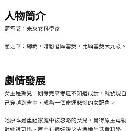
人物簡介
顧雪茭：未來女科學家
藺之華：總裁，暗戀著顧雪茭，比顧雪茭大九歲。
劇情發展
女主是孤兒，剛考完高考還不知道成績，就發現自
己穿越到書中，成為一個命運悲慘的女配角。
她原本是重組家庭中被忽略的女兒，覺得原主母親
對她很可惜。原主有個好繼父支援她生活費和學