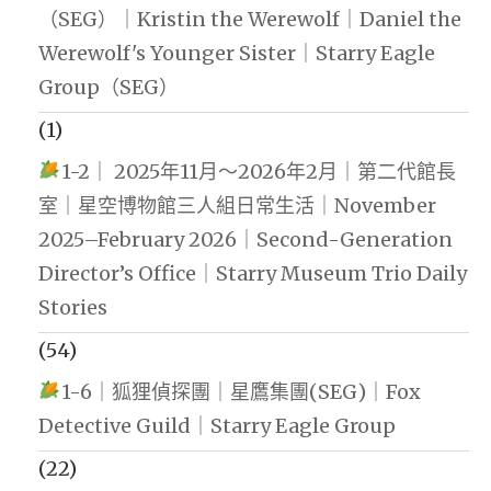
（SEG）｜Kristin the Werewolf｜Daniel the
Werewolf's Younger Sister｜Starry Eagle
Group（SEG）
(1)
1-2｜ 2025年11月～2026年2月｜第二代館長
室｜星空博物館三人組日常生活｜November
2025–February 2026｜Second-Generation
Director’s Office｜Starry Museum Trio Daily
Stories
(54)
1-6｜狐狸偵探團｜星鷹集團(SEG)｜Fox
Detective Guild｜Starry Eagle Group
(22)