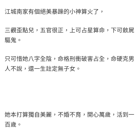
江城南家有個絕美暴躁的小神算火了，
三觀歪點兒，五官很正，上可占星算命，下可斂屍
驅鬼。
只可惜她八字全陰，命格刑衝破害占全，命硬克男
人不說，還一生註定無子女。
她本打算獨自美麗，不婚不育，開心萬歲，活到一
百歲。