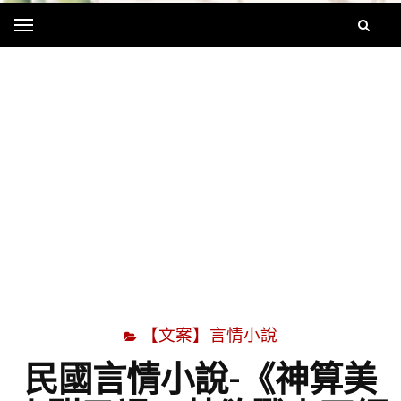
Menu
字
【文案】言情小說
民國言情小說-《神算美