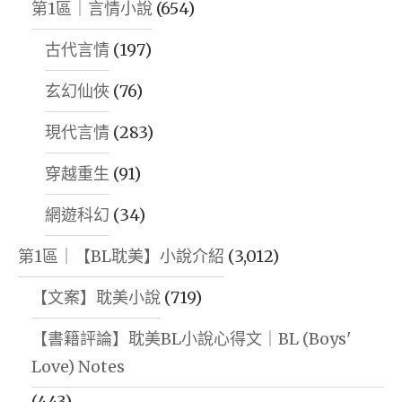
第1區｜言情小說
(654)
古代言情
(197)
玄幻仙俠
(76)
現代言情
(283)
穿越重生
(91)
網遊科幻
(34)
第1區｜【BL耽美】小說介紹
(3,012)
【文案】耽美小說
(719)
【書籍評論】耽美BL小說心得文｜BL (Boys'
Love) Notes
(443)