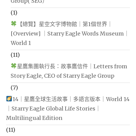
Group( SEG）
(1)
【總覽】星空文字博物館｜第1個世界｜
[Overview] ｜Starry Eagle Words Museum｜
World 1
(11)
星鷹集團執行長：故事鷹信件｜Letters from
Story Eagle, CEO of Starry Eagle Group
(7)
14｜星鷹全球生活故事｜多語言版本｜World 14
｜Starry Eagle Global Life Stories｜
Multilingual Edition
(11)