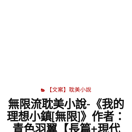
字
【文案】耽美小說
無限流耽美小說-《我的
理想小鎮[無限]》作者：
青色羽翼【長篇+現代