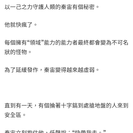
以一己之力守護人類的秦宙有個秘密。
他就快瘋了。
每個擁有“領域”能力的能力者最終都會變為不可名
狀的怪物。
為了延緩發作，秦宙變得越來越虛弱。
直到有一天，有個掄著十字鎬到處搶地盤的人來到
安全區。
秦宙立刻抱住他，低聲說：“快帶我走。”