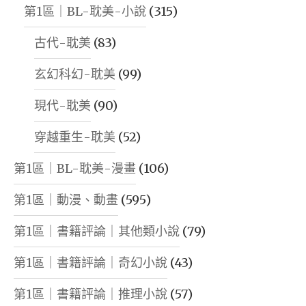
第1區｜BL-耽美-小說
(315)
古代-耽美
(83)
玄幻科幻-耽美
(99)
現代-耽美
(90)
穿越重生-耽美
(52)
第1區｜BL-耽美-漫畫
(106)
第1區｜動漫、動畫
(595)
第1區｜書籍評論｜其他類小說
(79)
第1區｜書籍評論｜奇幻小說
(43)
第1區｜書籍評論｜推理小說
(57)