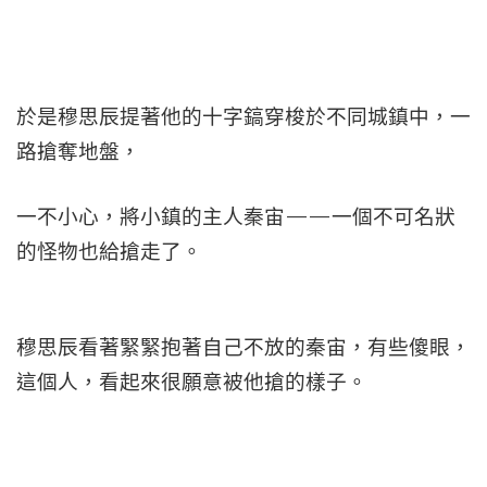
於是穆思辰提著他的十字鎬穿梭於不同城鎮中，一
路搶奪地盤，
一不小心，將小鎮的主人秦宙——一個不可名狀
的怪物也給搶走了。
穆思辰看著緊緊抱著自己不放的秦宙，有些傻眼，
這個人，看起來很願意被他搶的樣子。