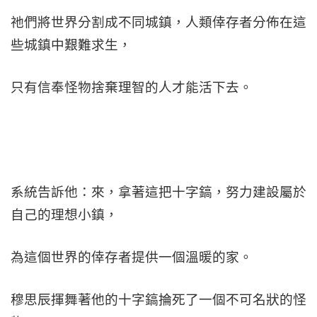
祂們將世界分割成不同城鎮，人類倖存者分佈在這
些城鎮中艱難求生，
只有信奉怪物捨棄理智的人才能活下去。
系統告訴他：來，拿著這把十字鎬，努力建設屬於
自己的理想小鎮，
為這個世界的倖存者提供一個溫暖的家。
穆思辰揮舞著他的十字鎬掄死了一個不可名狀的怪