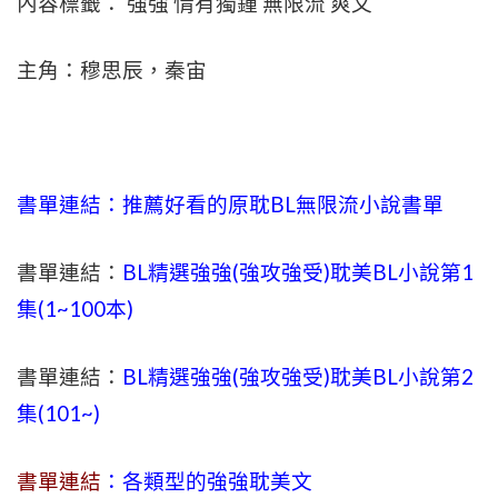
內容標籤： 強強 情有獨鍾 無限流 爽文
主角：穆思辰，秦宙
書單連結：推薦好看的原耽BL無限流小說書單
書單連結：
BL精選強強(強攻強受)耽美BL小說第1
集(1~100本)
書單連結：
BL精選強強(強攻強受)耽美BL小說第2
集(101~)
書單連結
：各類型的強強耽美文