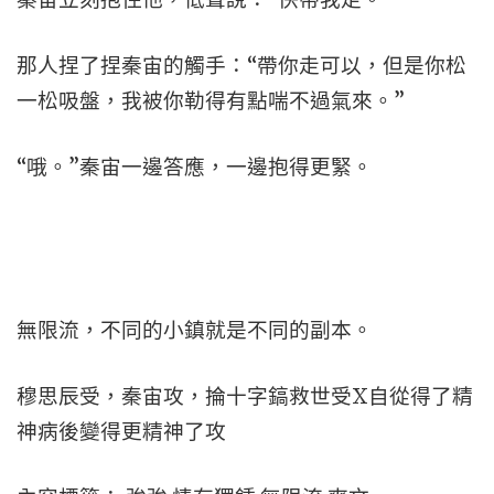
那人捏了捏秦宙的觸手：“帶你走可以，但是你松
一松吸盤，我被你勒得有點喘不過氣來。”
“哦。”秦宙一邊答應，一邊抱得更緊。
無限流，不同的小鎮就是不同的副本。
穆思辰受，秦宙攻，掄十字鎬救世受X自從得了精
神病後變得更精神了攻