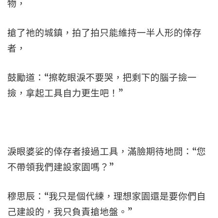
物，
搶了祂的城鎮，拍了拍只能維持一半人形的倖存
者，
鼓勵道：“擦乾眼淚不要哭，把剩下的腦子撿一
撿，拿起工具自力更生吧！”
淚眼婆娑的倖存者接過工具，滿臉期待地問：“您
不帶領我們建設家園嗎？”
穆思辰：“我只是個代練，理想家園還是要你們自
己建設的，我只負責搶地盤。”