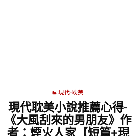
字
現代-耽美
現代耽美小說推薦心得-
《大風刮來的男朋友》作
者：煙火人家【短篇+現