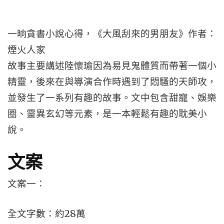
一晌貪書小說心得，《大風刮來的男朋友》作者：
煙火人家
故事主要講述陸懷瑜因為易見鬼體質而帶著一個小
精靈，後來在與導演合作時遇到了悶騷的天師攻，
並發生了一系列有趣的故事。文中包含甜寵、娛樂
圈、靈異玄幻等元素，是一本輕鬆有趣的耽美小
說。
文案
文案一：
全文字數：約28萬