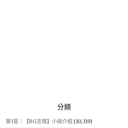
鍵
字:
分類
第1區｜【BG言情】小說介紹
(10,319)