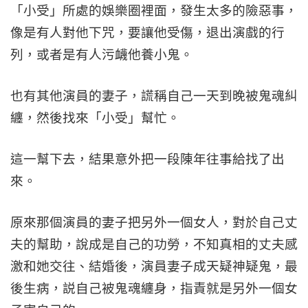
「小受」所處的娛樂圈裡面，發生太多的險惡事，
像是有人對他下咒，要讓他受傷，退出演戲的行
列，或者是有人污衊他養小鬼。
也有其他演員的妻子，謊稱自己一天到晚被鬼魂糾
纏，然後找來「小受」幫忙。
這一幫下去，結果意外把一段陳年往事給找了出
來。
原來那個演員的妻子把另外一個女人，對於自己丈
夫的幫助，說成是自己的功勞，不知真相的丈夫感
激和她交往、結婚後，演員妻子成天疑神疑鬼，最
後生病，説自己被鬼魂纏身，指責就是另外一個女