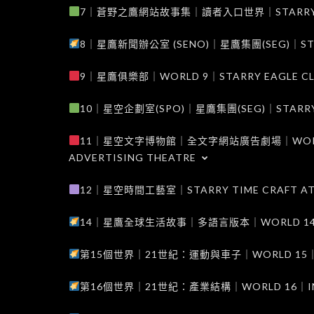
7｜蒼野之鷹網站故事集｜讀者入口世界｜STARRY EAG
8｜星鷹新聞辦公室 (SENO)｜星鷹集團(SEG)｜STARRY
9｜星鷹俱樂部｜WORLD 9｜STARRY EAGLE C
10｜星空企劃室(SPO)｜星鷹集團(SEG)｜STARRY PL
11｜星空文字博物館｜全文字網站廣告劇場｜WORLD 11
ADVERTISING THEATRE
12｜星空時間工藝室｜STARRY TIME CRAFT AT
14｜星鷹全球生活故事｜多語言版本｜WORLD 14｜STAR
第15個世界｜21世紀：運動與車子｜WORLD 15｜THE 
第16個世界｜21世紀：產業結構｜WORLD 16｜INDUS