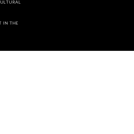
ULTURAL
IN THE