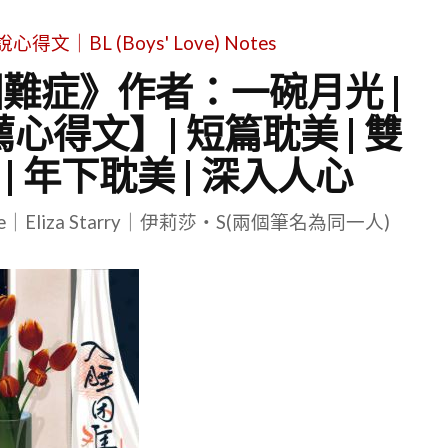
｜BL (Boys' Love) Notes
困難症》作者：一碗月光 |
心得文】| 短篇耽美 | 雙
 | 年下耽美 | 深入人心
le｜Eliza Starry｜伊莉莎・S(兩個筆名為同一人)