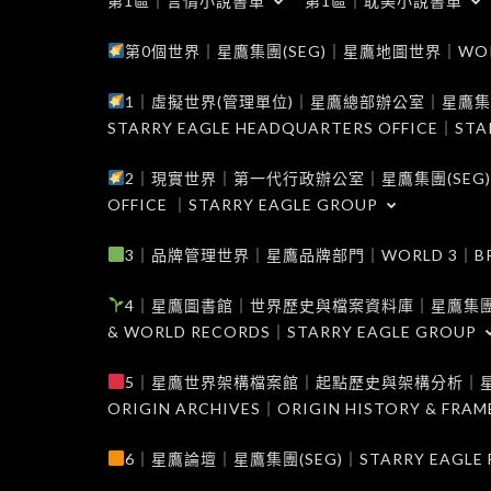
第1區｜言情小說書單
第1區｜耽美小說書單
第0個世界｜星鷹集團(SEG)｜星鷹地圖世界｜WORLD 0
1｜虛擬世界(管理單位)｜星鷹總部辦公室｜星鷹集團(SEG
STARRY EAGLE HEADQUARTERS OFFICE｜STA
2｜現實世界｜第一代行政辦公室｜星鷹集團(SEG)｜WORL
OFFICE ｜STARRY EAGLE GROUP
3｜品牌管理世界｜星鷹品牌部門｜WORLD 3｜BRAND 
4｜星鷹圖書館｜世界歷史與檔案資料庫｜星鷹集團(SEG)｜W
& WORLD RECORDS｜STARRY EAGLE GROUP
5｜星鷹世界架構檔案館｜起點歷史與架構分析｜星鷹集團(S
ORIGIN ARCHIVES｜ORIGIN HISTORY & FRA
6｜星鷹論壇｜星鷹集團(SEG)｜STARRY EAGLE F