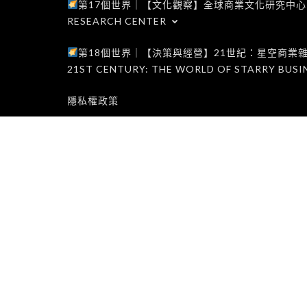
第17個世界｜【文化觀察】全球商業文化研究中心｜WORLD 1
RESEARCH CENTER
第18個世界｜【決策與經營】21世紀：星空商業雜誌世界｜W
21ST CENTURY: THE WORLD OF STARRY BUSI
隱私權政策