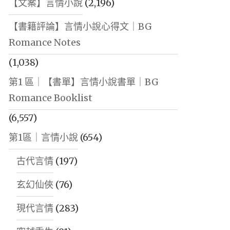
【文案】言情小說
(2,196)
【書籍評論】言情小說心得文｜BG
Romance Notes
(1,038)
第1 區｜【書單】言情小說書單｜BG
Romance Booklist
(6,557)
第1區｜言情小說
(654)
古代言情
(197)
玄幻仙俠
(76)
現代言情
(283)