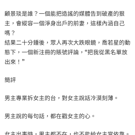
顧景琰是誰？一個能把造謠的媒體告到破產的狠
主，會縱容一個淨身出戶的前妻，這樣內涵自己
嗎？
結果二十分鍾後，眾人再次大跌眼鏡，喬若星的動
態下，一個新注冊的賬號評論，“把我從黑名單放
出來！”
簡評
男主專業拆女主的台，對女主說話冷漠刻薄。
男主說的每句話，都在戳女主的心。
女主出事時，男主都不在，也不能給女主當依靠。