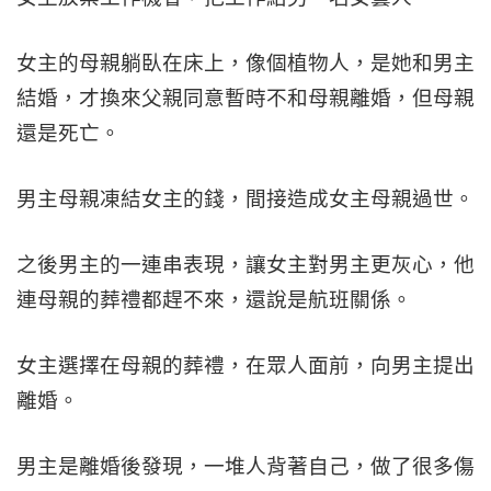
女主的母親躺臥在床上，像個植物人，是她和男主
結婚，才換來父親同意暫時不和母親離婚，但母親
還是死亡。
男主母親凍結女主的錢，間接造成女主母親過世。
之後男主的一連串表現，讓女主對男主更灰心，他
連母親的葬禮都趕不來，還說是航班關係。
女主選擇在母親的葬禮，在眾人面前，向男主提出
離婚。
男主是離婚後發現，一堆人背著自己，做了很多傷