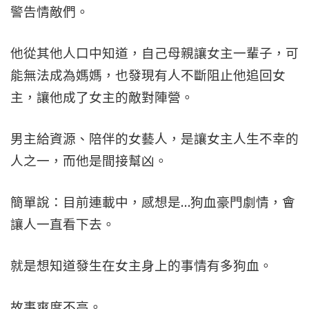
警告情敵們。
他從其他人口中知道，自己母親讓女主一輩子，可
能無法成為媽媽，也發現有人不斷阻止他追回女
主，讓他成了女主的敵對陣營。
男主給資源、陪伴的女藝人，是讓女主人生不幸的
人之一，而他是間接幫凶。
簡單說：目前連載中，感想是…狗血豪門劇情，會
讓人一直看下去。
就是想知道發生在女主身上的事情有多狗血。
故事爽度不高。