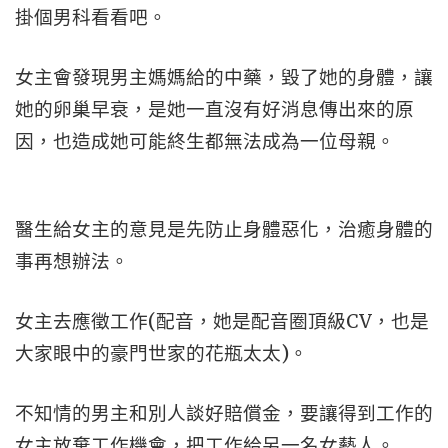
掛個男科看看吧。
女主會發現男主媽媽給的中藥，毀了她的身體，讓
她的卵巢早衰，是她一直沒有好消息傳出來的原
因，也造成她可能終生都無法成為一位母親。
醫生給女主的意見是先防止身體惡化，治癒身體的
事再想辦法。
女主去應徵工作(配音，她是配音圈頂級CV，也是
大家眼中的豪門世家的花瓶太太)。
不知情的男主和別人談好賠償金，要讓得到工作的
女主放棄工作機會，把工作給另一名女藝人。