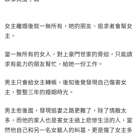
女主離婚後就一無所有，她的朋友、追求者會幫女
主。
當一無所有的女人，對上豪門世家的脅迫，只能請
求有能力的朋友幫忙，給她一份工作。
男主只會給女主轉帳，後知後覺發現自己傷害女
主，整整三年的婚姻時光。
男主愈後面，發現追妻之路更難了，除了情敵太
多，而他的家人也是害女主過上悲慘生活的人，當
然他自己和另一名女藝人的糾葛，更是傷了女主多