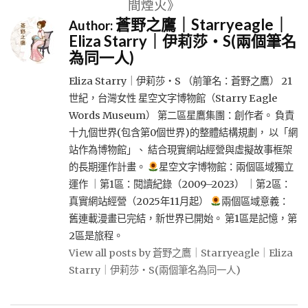
間煙火》
蒼野之鷹｜Starryeagle｜
Author:
Eliza Starry｜伊莉莎・S(兩個筆名
為同一人)
Eliza Starry｜伊莉莎・S （前筆名：蒼野之鷹） 21
世紀，台灣女性 星空文字博物館（Starry Eagle
Words Museum） 第二區星鷹集團：創作者。 負責
十九個世界(包含第0個世界)的整體結構規劃， 以「網
站作為博物館」、 結合現實網站經營與虛擬故事框架
的長期運作計畫。
星空文字博物館：兩個區域獨立
運作 ｜第1區：閱讀紀錄（2009–2023） ｜第2區：
真實網站經營（2025年11月起）
兩個區域意義：
舊連載漫畫已完結，新世界已開始。 第1區是記憶，第
2區是旅程。
View all posts by 蒼野之鷹｜Starryeagle｜Eliza
Starry｜伊莉莎・S(兩個筆名為同一人)