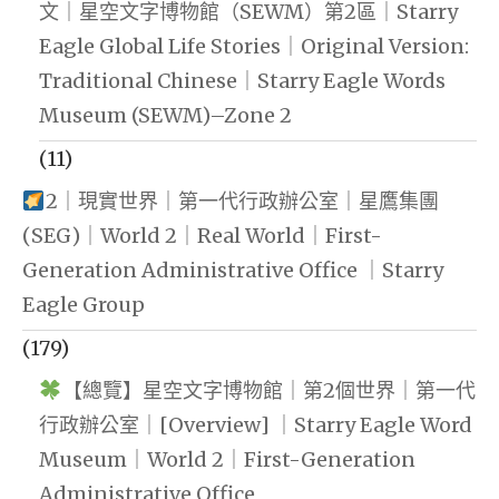
文｜星空文字博物館（SEWM）第2區｜Starry
Eagle Global Life Stories｜Original Version:
Traditional Chinese｜Starry Eagle Words
Museum (SEWM)–Zone 2
(11)
2｜現實世界｜第一代行政辦公室｜星鷹集團
(SEG)｜World 2｜Real World｜First-
Generation Administrative Office ｜Starry
Eagle Group
(179)
【總覽】星空文字博物館｜第2個世界｜第一代
行政辦公室｜[Overview] ｜Starry Eagle Word
Museum｜World 2｜First-Generation
Administrative Office