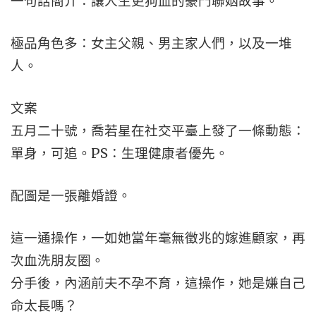
一句話簡介：讓人生更狗血的豪門聯姻故事。
極品角色多：女主父親、男主家人們，以及一堆
人。
文案
五月二十號，喬若星在社交平臺上發了一條動態：
單身，可追。PS：生理健康者優先。
配圖是一張離婚證。
這一通操作，一如她當年毫無徵兆的嫁進顧家，再
次血洗朋友圈。
分手後，內涵前夫不孕不育，這操作，她是嫌自己
命太長嗎？