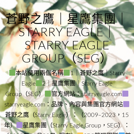
Skip
to
蒼野之鷹｜星鷹集團｜
content
STARRY EAGLE｜
STARRY EAGLE
GROUP（SEG）
本站使用兩個名稱
1｜蒼野之鷹｜Starry
Eagle
2｜星鷹集團｜Starry Eagle
Group（SEG）
官方網站：starryeagle.com
starryeagle.com：品牌、內容與集團官方網站
蒼野之鷹（Starry Eagle）：（2009–2023，15
年）
星鷹集團（Starry Eagle Group，SEG）：