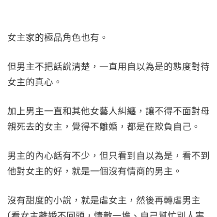
女主家的極品角色也有。
但男主不把話說清楚，一直用自以為是的態度對待
女主的真心。
加上男主一直和其他女藝人糾纏，讓不得不面對母
親死去的女主，覺得不離婚，都是在欺負自己。
男主的內心話有不少，但只看到自以為是，看不到
他對女主的好，就是一個沒有情商的男主。
沒有甜度的小說，就是虐女主，然後再轉虐男主
(看女主離婚不回頭，情敵一堆、自己幫忙別人害