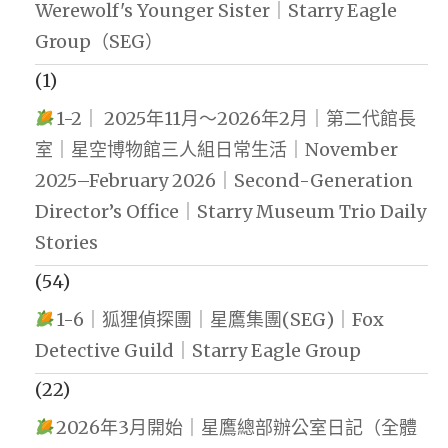
Werewolf's Younger Sister｜Starry Eagle
Group（SEG）
(1)
1-2｜ 2025年11月～2026年2月｜第二代館長
室｜星空博物館三人組日常生活｜November
2025–February 2026｜Second-Generation
Director’s Office｜Starry Museum Trio Daily
Stories
(54)
1-6｜狐狸偵探團｜星鷹集團(SEG)｜Fox
Detective Guild｜Starry Eagle Group
(22)
2026年3月開始｜星鷹總部辦公室日記（全體