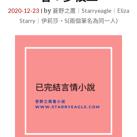
2020-12-23
by
蒼野之鷹｜Starryeagle｜Eliza
|
Starry｜伊莉莎・S(兩個筆名為同一人)