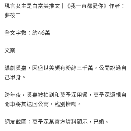
現言女主是白富美推文 | 《我一直都愛你》作者：
夢筱二
全文字數：約46萬
文案
編劇奚嘉，因盛世美顏有粉絲三千萬，公開說過自
己單身。
跨年夜，奚嘉被拍到和莫予深用餐，莫予深還親自
開車將其送回公寓，臨別擁吻。
網友截圖：莫予深某官方資料顯示，已婚。