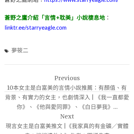
蒼野之鷹介紹「言情+耽美」小說棲息地
：
linktr.ee/starryeagle.com
夢筱二
文
Previous
章
10本女主是白富美的言情小說推薦：有顏值、有
導
背景、有實力的女主，也劇情深入 | 《我一直都愛
覽
你》、《他與愛同罪》、《白日夢我》…
Next
現言女主是白富美推文 |《我家真的有金礦／實體