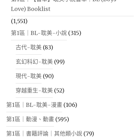
Love) Booklist
(1,551)
第1區｜BL-耽美-小說
(315)
古代-耽美
(83)
玄幻科幻-耽美
(99)
現代-耽美
(90)
穿越重生-耽美
(52)
第1區｜BL-耽美-漫畫
(106)
第1區｜動漫、動畫
(595)
第1區｜書籍評論｜其他類小說
(79)