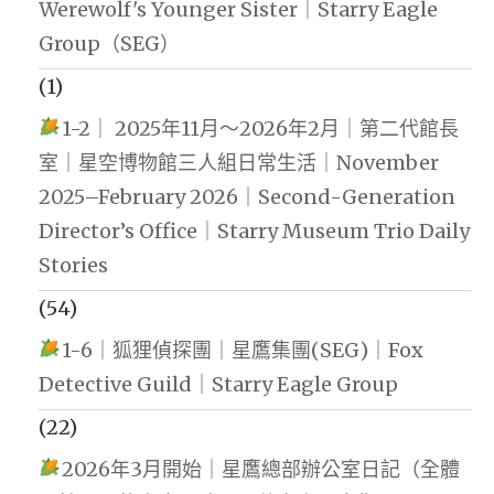
Werewolf's Younger Sister｜Starry Eagle
Group（SEG）
(1)
1-2｜ 2025年11月～2026年2月｜第二代館長
室｜星空博物館三人組日常生活｜November
2025–February 2026｜Second-Generation
Director’s Office｜Starry Museum Trio Daily
Stories
(54)
1-6｜狐狸偵探團｜星鷹集團(SEG)｜Fox
Detective Guild｜Starry Eagle Group
(22)
2026年3月開始｜星鷹總部辦公室日記（全體