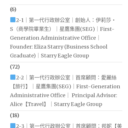
(6)
2-1｜第一代行政辦公室｜創始人：伊莉莎・
S（商學院畢業生）｜星鷹集團(SEG)｜First-
Generation Administrative Office｜
Founder: Eliza Starry (Business School
Graduate)｜Starry Eagle Group
(72)
2-2｜第一代行政辦公室｜首席顧問：愛麗絲
【旅行】｜星鷹集團(SEG)｜First-Generation
Administrative Office｜ Principal Advisor:
Alice【Travel】｜Starry Eagle Group
(18)
2-3｜第一代行政辦公室｜首席顧問：邦妮【美