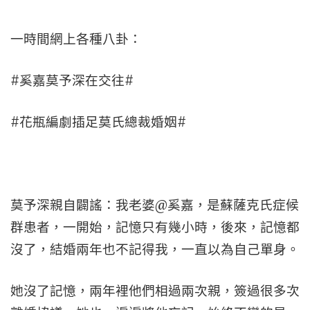
一時間網上各種八卦：
#奚嘉莫予深在交往#
#花瓶編劇插足莫氏總裁婚姻#
莫予深親自闢謠：我老婆@奚嘉，是蘇薩克氏症候
群患者，一開始，記憶只有幾小時，後來，記憶都
沒了，結婚兩年也不記得我，一直以為自己單身。
她沒了記憶，兩年裡他們相過兩次親，簽過很多次