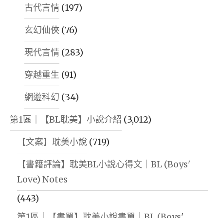
古代言情
(197)
玄幻仙俠
(76)
現代言情
(283)
穿越重生
(91)
網遊科幻
(34)
第1區｜【BL耽美】小說介紹
(3,012)
【文案】耽美小說
(719)
【書籍評論】耽美BL小說心得文｜BL (Boys'
Love) Notes
(443)
第1區｜【書單】耽美小說書單｜BL (Boys'