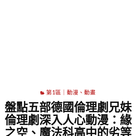
字
第1區｜動漫、動畫
盤點五部德國倫理劇兄妹
倫理劇深入人心動漫：緣
之空、魔法科高中的劣等