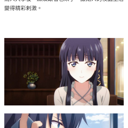
變得精彩剌激。