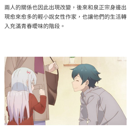
兩人的關係
也因此出現改變，後來和泉正宗身邊出
現愈來愈多的輕小說女性作家，也讓他們的生活轉
入充滿青春曖味的階段。