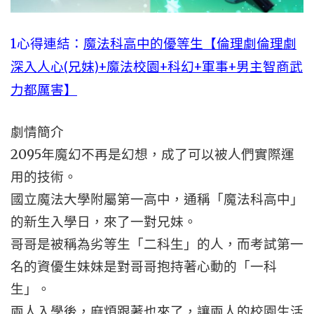
1心得連結：
魔法科高中的優等生【倫理劇倫理劇
深入人心(兄妹)+魔法校園+科幻+軍事+男主智商武
力都厲害】
劇情簡介
2095年魔幻不再是幻想，成了可以被人們實際運
用的技術。
國立魔法大學附屬第一高中，通稱「魔法科高中」
的新生入學日，來了一對兄妹。
哥哥是被稱為劣等生「二科生」的人，而考試第一
名的資優生妹妹是對哥哥抱持著心動的「一科
生」。
兩人入學後，麻煩跟著也來了，讓兩人的校園生活