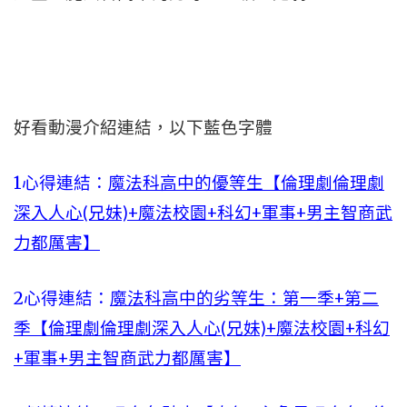
好看動漫介紹連結，以下藍色字體
1心得連結：
魔法科高中的優等生【倫理劇倫理劇
深入人心(兄妹)+魔法校園+科幻+軍事+男主智商武
力都厲害】
2心得連結：
魔法科高中的劣等生：第一季+第二
季【倫理劇倫理劇深入人心(兄妹)+魔法校園+科幻
+軍事+男主智商武力都厲害】