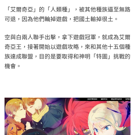
「艾爾奇亞」的「人類種」，被其他種族逼至無路
可退，因為他們輪掉遊戲，把國土輸掉很土。
空與白兩人聯手出擊，拿下遊戲冠軍，就成為艾爾
奇亞王，接著開始以遊戲攻略，來和其他十五個種
族達成聯盟，目的是要取得和神明「特圖」挑戰的
機會。