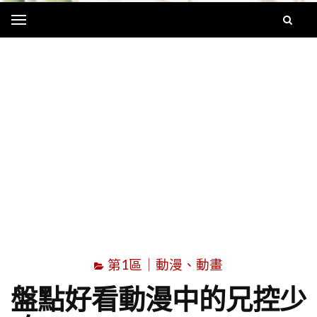
Menu
字
第1區｜動漫、動畫
盤點好看動漫中的兄控少