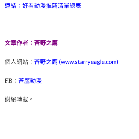
連結：好看動漫推薦清單總表
文章作者：蒼野之鷹
個人網站：
蒼野之鷹 (
www.
starryeagle.com
)
FB：
蒼鷹動漫
謝絕轉載。