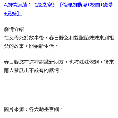
4劇情連結：
《緣之空》【倫理劇動漫+校園+戀愛
+兄妹】
劇情介紹
在父母死於故事後，春日野悠和雙胞胎妹妹來到祖
父的故事，開始新生活。
春日野悠在這裡認識新朋友，也被妹妹依賴，後來
兩人發展出不該有的感情。
圖片來源：各大動畫官網。