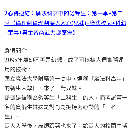
2心得連結：
魔法科高中的劣等生：第一季+第二
季【倫理劇倫理劇深入人心(兄妹)+魔法校園+科幻
+軍事+男主智商武力都厲害】
劇情簡介
2095年魔幻不再是幻想，成了可以被人們實際運
用的技術。
國立魔法大學附屬第一高中，通稱「魔法科高中」
的新生入學日，來了一對兄妹。
哥哥是被稱為劣等生「二科生」的人，而考試第一
名的資優生妹妹是對哥哥抱持著心動的「一科
生」。
兩人入學後，麻煩跟著也來了，讓兩人的校園生活