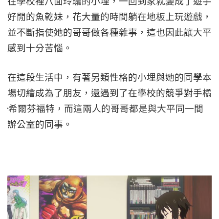
在學校裡八面玲瓏的小埋，一回到家就變成了遊手
好閒的魚乾妹，花大量的時間躺在地板上玩遊戲，
並不斷指使她的哥哥做各種雜事，這也因此讓大平
感到十分苦惱。
在這段生活中，有著另類性格的小埋與她的同學本
場切繪成為了朋友，還遇到了在學校的競爭對手橘
·希爾芬福特，而這兩人的哥哥都是與大平同一間
辦公室的同事。