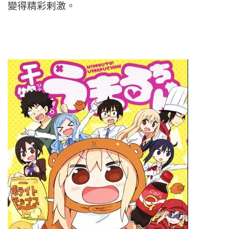
變得精彩剌激。