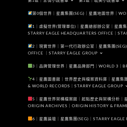
第1區｜言情小說書單
第1區｜耽美小說書單
第0個世界｜星鷹集團(SEG)｜星鷹地圖世界｜WORLD 0
1｜虛擬世界(管理單位)｜星鷹總部辦公室｜星鷹集團(SEG
STARRY EAGLE HEADQUARTERS OFFICE｜STA
2｜現實世界｜第一代行政辦公室｜星鷹集團(SEG)｜WORL
OFFICE ｜STARRY EAGLE GROUP
3｜品牌管理世界｜星鷹品牌部門｜WORLD 3｜BRAND 
4｜星鷹圖書館｜世界歷史與檔案資料庫｜星鷹集團(SEG)｜W
& WORLD RECORDS｜STARRY EAGLE GROUP
5｜星鷹世界架構檔案館｜起點歷史與架構分析｜星鷹集團(S
ORIGIN ARCHIVES｜ORIGIN HISTORY & FRA
6｜星鷹論壇｜星鷹集團(SEG)｜STARRY EAGLE F