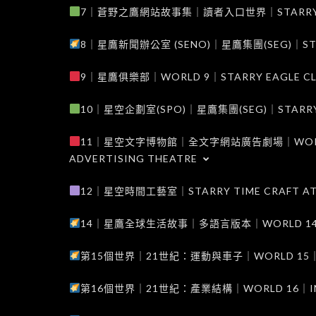
7｜蒼野之鷹網站故事集｜讀者入口世界｜STARRY EAG
8｜星鷹新聞辦公室 (SENO)｜星鷹集團(SEG)｜STARRY
9｜星鷹俱樂部｜WORLD 9｜STARRY EAGLE C
10｜星空企劃室(SPO)｜星鷹集團(SEG)｜STARRY PL
11｜星空文字博物館｜全文字網站廣告劇場｜WORLD 11
ADVERTISING THEATRE
12｜星空時間工藝室｜STARRY TIME CRAFT AT
14｜星鷹全球生活故事｜多語言版本｜WORLD 14｜STAR
第15個世界｜21世紀：運動與車子｜WORLD 15｜THE 
第16個世界｜21世紀：產業結構｜WORLD 16｜INDUS