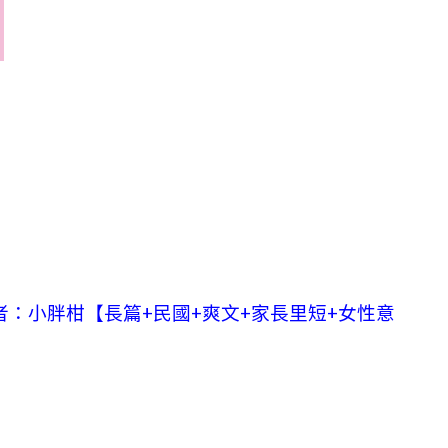
者：小胖柑【長篇+民國+爽文+家長里短+女性意