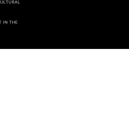
ULTURAL
IN THE