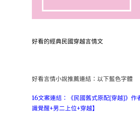
好看的經典民國穿越言情文
好看言情小說推薦連結：以下藍色字體
16文案連結：
《民國舊式原配[穿越]》作
識覺醒+男二上位+穿越】