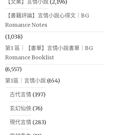
【文案】言情小說
(2,196)
【書籍評論】言情小說心得文｜BG
Romance Notes
(1,038)
第1 區｜【書單】言情小說書單｜BG
Romance Booklist
(6,557)
第1區｜言情小說
(654)
古代言情
(197)
玄幻仙俠
(76)
現代言情
(283)