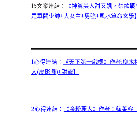
15文案連結：
《神算美人甜又颯，禁欲戰少
是軍閥少帥+大女主+男強+風水算命玄學
1心得連結：
《天下第一戲樓》作者:柳木
人(皮影戲)+甜寵】
2心得連結：
《金粉麗人》作者：蓬萊客【