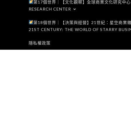
第17個世界｜【文化觀察】全球商業文化研究中心｜WORLD 1
RESEARCH CENTER
第18個世界｜【決策與經營】21世紀：星空商業雜誌世界｜W
21ST CENTURY: THE WORLD OF STARRY BUSI
隱私權政策