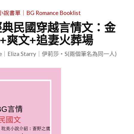
單｜BG Romance Booklist
經典民國穿越言情文：金
+爽文+追妻火葬場
le｜Eliza Starry｜伊莉莎・S(兩個筆名為同一人)