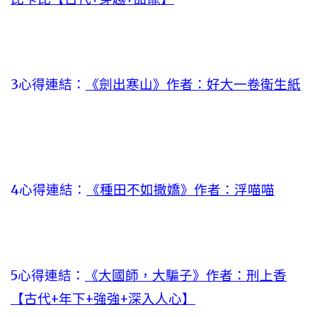
3心得連結：
《劍出寒山》作者：好大一卷衛生紙
4心得連結：
《種田不如撒嬌》作者：浮喵喵
5心得連結：
《大國師，大騙子》作者：刑上香
【古代+年下+強強+深入人心】