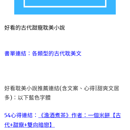
好看的古代甜寵耽美小說
書單連結：各類型的古代耽美文
好看耽美小說推薦連結(含文案、心得|甜爽文居
多)：以下藍色字體
54心得連結：
《澹酒煮茶》作者：一個米餅【古
代+甜寵+雙向暗戀】