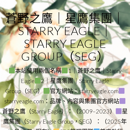
Skip
to
蒼野之鷹｜星鷹集團｜
content
STARRY EAGLE｜
STARRY EAGLE
GROUP（SEG）
本站使用兩個名稱
1｜蒼野之鷹｜Starry
Eagle
2｜星鷹集團｜Starry Eagle
Group（SEG）
官方網站：starryeagle.com
starryeagle.com：品牌、內容與集團官方網站
蒼野之鷹（Starry Eagle）：（2009–2023）
星
鷹集團（Starry Eagle Group，SEG）：（2025年