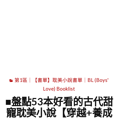
字
第1區｜【書單】耽美小說書單｜BL (Boys'
Love) Booklist
■盤點53本好看的古代甜
寵耽美小說【穿越+養成