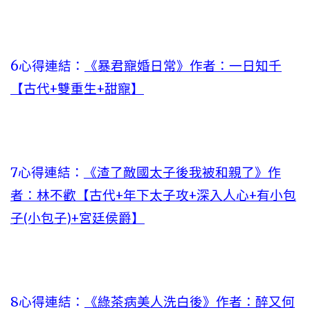
6心得連結：
《暴君寵婚日常》作者：一日知千
【古代+雙重生+甜寵】
7心得連結：
《渣了敵國太子後我被和親了》作
者：林不歡【古代+年下太子攻+深入人心+有小包
子(小包子)+宮廷侯爵】
8心得連結：
《綠茶病美人洗白後》作者：醉又何