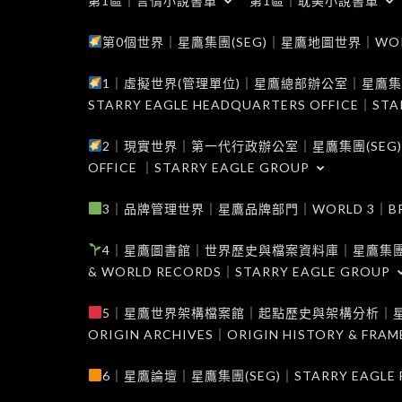
第1區｜言情小說書單
第1區｜耽美小說書單
第0個世界｜星鷹集團(SEG)｜星鷹地圖世界｜WORLD 0
1｜虛擬世界(管理單位)｜星鷹總部辦公室｜星鷹集團(SEG
STARRY EAGLE HEADQUARTERS OFFICE｜STA
2｜現實世界｜第一代行政辦公室｜星鷹集團(SEG)｜WORL
OFFICE ｜STARRY EAGLE GROUP
3｜品牌管理世界｜星鷹品牌部門｜WORLD 3｜BRAND 
4｜星鷹圖書館｜世界歷史與檔案資料庫｜星鷹集團(SEG)｜W
& WORLD RECORDS｜STARRY EAGLE GROUP
5｜星鷹世界架構檔案館｜起點歷史與架構分析｜星鷹集團(S
ORIGIN ARCHIVES｜ORIGIN HISTORY & FRA
6｜星鷹論壇｜星鷹集團(SEG)｜STARRY EAGLE F