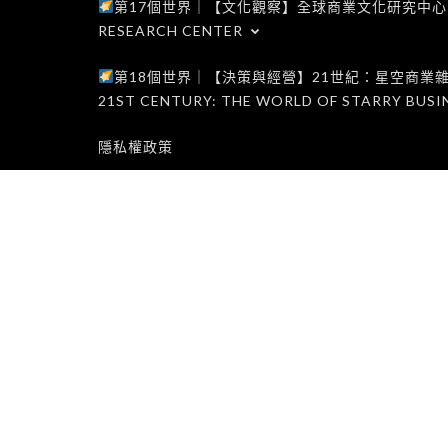
第17個世界｜【文化觀察】全球商業文化研究中心｜WORLD 1
RESEARCH CENTER
第18個世界｜【決策與經營】21世紀：星空商業雜誌世界｜W
21ST CENTURY: THE WORLD OF STARRY BUSI
隱私權政策