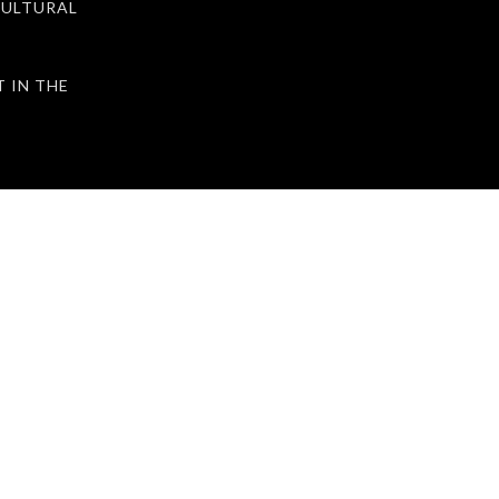
ULTURAL
IN THE