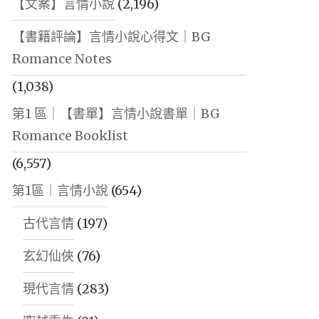
【文案】言情小說
(2,196)
【書籍評論】言情小說心得文｜BG
Romance Notes
(1,038)
第1 區｜【書單】言情小說書單｜BG
Romance Booklist
(6,557)
第1區｜言情小說
(654)
古代言情
(197)
玄幻仙俠
(76)
現代言情
(283)