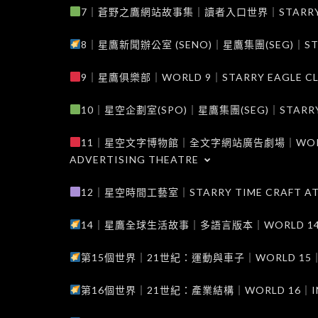
7｜蒼野之鷹網站故事集｜讀者入口世界｜STARRY EAG
8｜星鷹新聞辦公室 (SENO)｜星鷹集團(SEG)｜STARRY
9｜星鷹俱樂部｜WORLD 9｜STARRY EAGLE C
10｜星空企劃室(SPO)｜星鷹集團(SEG)｜STARRY PL
11｜星空文字博物館｜全文字網站廣告劇場｜WORLD 11
ADVERTISING THEATRE
12｜星空時間工藝室｜STARRY TIME CRAFT AT
14｜星鷹全球生活故事｜多語言版本｜WORLD 14｜STAR
第15個世界｜21世紀：運動與車子｜WORLD 15｜THE 
第16個世界｜21世紀：產業結構｜WORLD 16｜INDUS