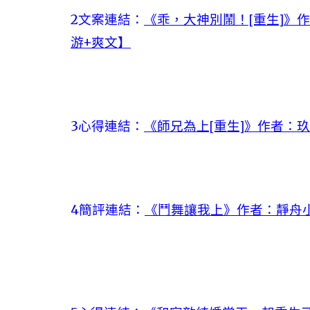
2文案連結：
《乖，大神別鬧！[重生]》作
游+爽文】
3心得連結：
《師兄為上[重生]》作者：
4簡評連結：
《鬥舞讓我上》作者：靜舟小