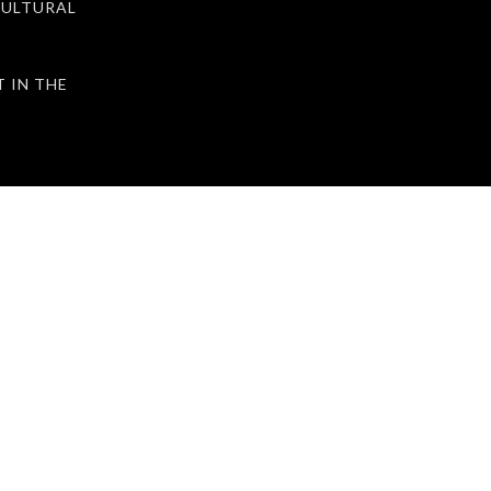
ULTURAL
IN THE