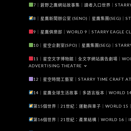
7｜蒼野之鷹網站故事集｜讀者入口世界｜STARRY EAG
8｜星鷹新聞辦公室 (SENO)｜星鷹集團(SEG)｜STARRY
9｜星鷹俱樂部｜WORLD 9｜STARRY EAGLE C
10｜星空企劃室(SPO)｜星鷹集團(SEG)｜STARRY PL
11｜星空文字博物館｜全文字網站廣告劇場｜WORLD 11
ADVERTISING THEATRE
12｜星空時間工藝室｜STARRY TIME CRAFT AT
14｜星鷹全球生活故事｜多語言版本｜WORLD 14｜STAR
第15個世界｜21世紀：運動與車子｜WORLD 15｜THE 
第16個世界｜21世紀：產業結構｜WORLD 16｜INDUS