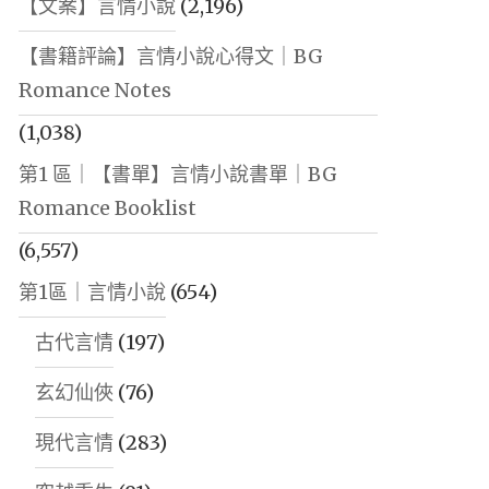
【文案】言情小說
(2,196)
【書籍評論】言情小說心得文｜BG
Romance Notes
(1,038)
第1 區｜【書單】言情小說書單｜BG
Romance Booklist
(6,557)
第1區｜言情小說
(654)
古代言情
(197)
玄幻仙俠
(76)
現代言情
(283)