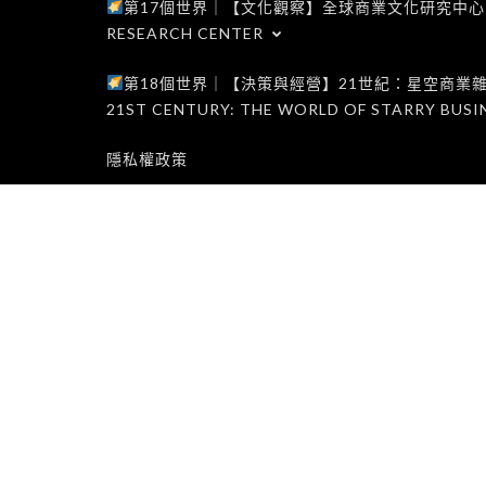
第17個世界｜【文化觀察】全球商業文化研究中心｜WORLD 1
RESEARCH CENTER
第18個世界｜【決策與經營】21世紀：星空商業雜誌世界｜W
21ST CENTURY: THE WORLD OF STARRY BUSI
隱私權政策