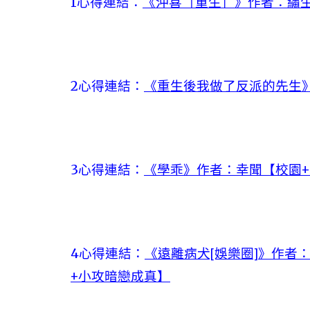
1心得連結：
《沖喜［重生］》作者：繡生
2心得連結：
《重生後我做了反派的先生》
3心得連結：
《學乖》作者：幸聞【校園+
4心得連結：
《遠離病犬[娛樂圈]》作者：s
+小攻暗戀成真】