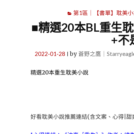
第1區｜【書單】耽美小說書單｜B
■精選20本BL重生
+不
2022-01-28
by
蒼野之鷹｜Starryeag
|
精選20本重生耽美小說
好看耽美小說推薦連結(含文案、心得|甜