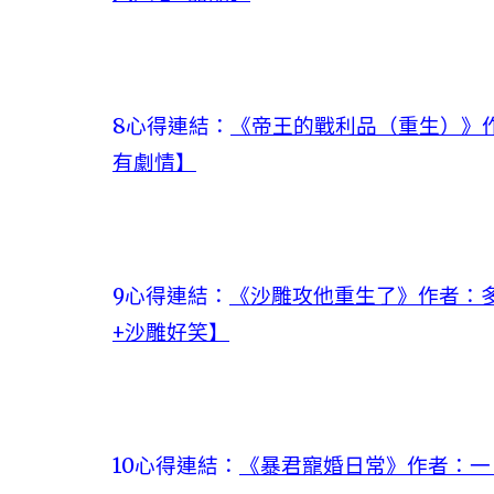
8心得連結：
《帝王的戰利品（重生）》作
有劇情】
9心得連結：
《沙雕攻他重生了》作者：多
+沙雕好笑】
10心得連結：
《暴君寵婚日常》作者：一