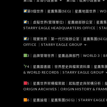
第1區｜言情小說書單
第1區｜耽美小說書單
第0個世界｜星鷹集團(SEG)｜星鷹地圖世界｜WORLD 0
1｜虛擬世界(管理單位)｜星鷹總部辦公室｜星鷹集團(SEG
STARRY EAGLE HEADQUARTERS OFFICE｜STA
2｜現實世界｜第一代行政辦公室｜星鷹集團(SEG)｜WORL
OFFICE ｜STARRY EAGLE GROUP
3｜品牌管理世界｜星鷹品牌部門｜WORLD 3｜BRAND 
4｜星鷹圖書館｜世界歷史與檔案資料庫｜星鷹集團(SEG)｜W
& WORLD RECORDS｜STARRY EAGLE GROUP
5｜星鷹世界架構檔案館｜起點歷史與架構分析｜星鷹集團(S
ORIGIN ARCHIVES｜ORIGIN HISTORY & FRA
6｜星鷹論壇｜星鷹集團(SEG)｜STARRY EAGLE F