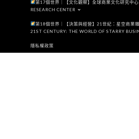
第17個世界｜【文化觀察】全球商業文化研究中心｜WORLD 1
RESEARCH CENTER
第18個世界｜【決策與經營】21世紀：星空商業雜誌世界｜W
21ST CENTURY: THE WORLD OF STARRY BUSI
隱私權政策