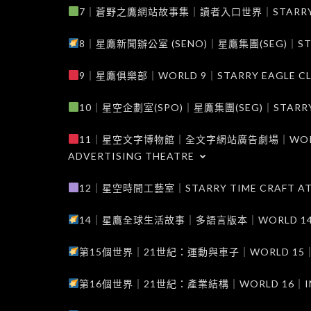
7｜蒼野之鷹網站故事集｜讀者入口世界｜STARRY EAG
8｜星鷹新聞辦公室 (SENO)｜星鷹集團(SEG)｜STARRY
9｜星鷹俱樂部｜WORLD 9｜STARRY EAGLE C
10｜星空企劃室(SPO)｜星鷹集團(SEG)｜STARRY PL
11｜星空文字博物館｜全文字網站廣告劇場｜WORLD 11
ADVERTISING THEATRE
12｜星空時間工藝室｜STARRY TIME CRAFT AT
14｜星鷹全球生活故事｜多語言版本｜WORLD 14｜STAR
第15個世界｜21世紀：運動與車子｜WORLD 15｜THE 
第16個世界｜21世紀：產業結構｜WORLD 16｜INDUS