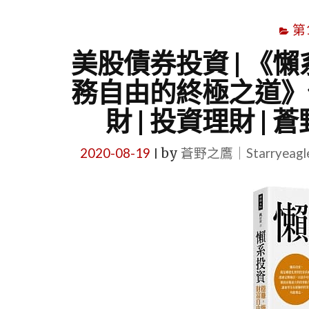
第
美股債券投資 | 《
務自由的終極之道》作
財 | 投資理財 |
2020-08-19
by
蒼野之鷹｜Starryeag
|