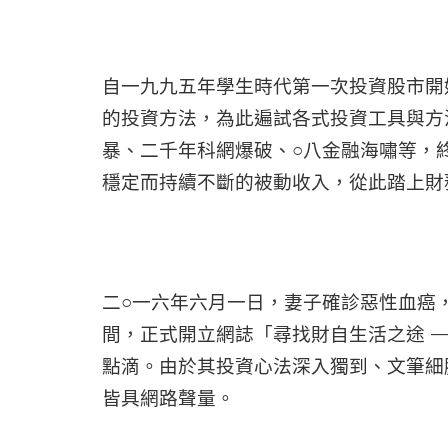
自一九九五年學生時代第一次投資股市開
的投資方法，為此遍試各式投資工具與方
暴、二千年科網爆破、○八金融海嘯等，
穩定而持續不斷的被動收入，從此踏上財
二○一六年六月一日，妻子確診惡性血癌
間，正式開立網誌「尋找財自生活之途 
點滴。由於其投資心法深入獨到、文筆細
皆具網路聲量。