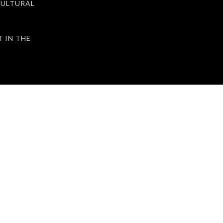
ULTURAL
IN THE