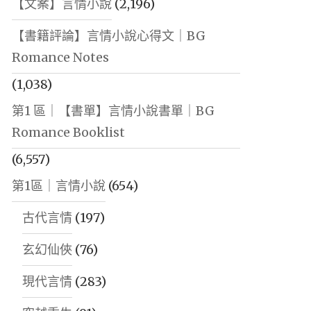
【文案】言情小說
(2,196)
【書籍評論】言情小說心得文｜BG
Romance Notes
(1,038)
第1 區｜【書單】言情小說書單｜BG
Romance Booklist
(6,557)
第1區｜言情小說
(654)
古代言情
(197)
玄幻仙俠
(76)
現代言情
(283)