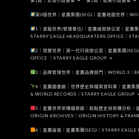
第1區｜言情小說書單
第1區｜耽美小說書單
第0個世界｜星鷹集團(SEG)｜星鷹地圖世界｜WORLD 0
1｜虛擬世界(管理單位)｜星鷹總部辦公室｜星鷹集團(SEG
STARRY EAGLE HEADQUARTERS OFFICE｜STA
2｜現實世界｜第一代行政辦公室｜星鷹集團(SEG)｜WORL
OFFICE ｜STARRY EAGLE GROUP
3｜品牌管理世界｜星鷹品牌部門｜WORLD 3｜BRAND 
4｜星鷹圖書館｜世界歷史與檔案資料庫｜星鷹集團(SEG)｜W
& WORLD RECORDS｜STARRY EAGLE GROUP
5｜星鷹世界架構檔案館｜起點歷史與架構分析｜星鷹集團(S
ORIGIN ARCHIVES｜ORIGIN HISTORY & FRA
6｜星鷹論壇｜星鷹集團(SEG)｜STARRY EAGLE F