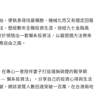
始，便執意尋找最懶散、機械化而又有穩定回報
法，歷經數年全職投資生涯，途經九七金融風
終於領悟出一套懶系投資法，以最閒適方法帶來
務自由之路。
，在專心一意陪伴妻子打這場無硝煙的戰爭期
—— 懶系投資法」，分享自己的投資心得與生活
膩，網誌瀏覽人數迅速突破一百萬，在台港兩地